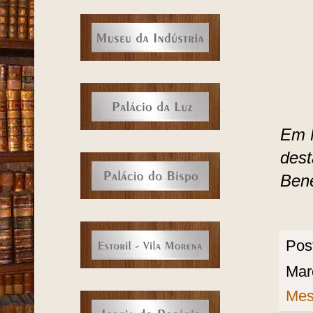
Em M
dest
Ben
Pos
Mar
Mes