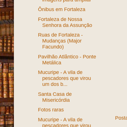
Ônibus em Fortaleza
Fortaleza de Nossa
Senhora da Assunção
Ruas de Fortaleza -
Mudanças (Major
Facundo)
Pavilhão Atlântico - Ponte
Metálica
Mucuripe - A vila de
pescadores que virou
um dos b...
Santa Casa de
Misericórdia
Fotos raras
Post
Mucuripe - A vila de
pescadores que virou