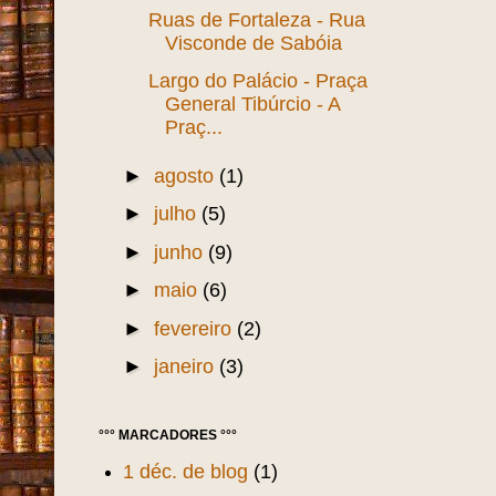
Ruas de Fortaleza - Rua
Visconde de Sabóia
Largo do Palácio - Praça
General Tibúrcio - A
Praç...
►
agosto
(1)
►
julho
(5)
►
junho
(9)
►
maio
(6)
►
fevereiro
(2)
►
janeiro
(3)
°°° MARCADORES °°°
1 déc. de blog
(1)