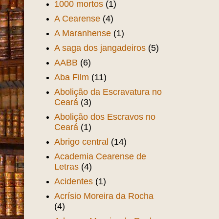
1000 mortos
(1)
A Cearense
(4)
A Maranhense
(1)
A saga dos jangadeiros
(5)
AABB
(6)
Aba Film
(11)
Abolição da Escravatura no
Ceará
(3)
Abolição dos Escravos no
Ceará
(1)
Abrigo central
(14)
Academia Cearense de
Letras
(4)
Acidentes
(1)
Acrísio Moreira da Rocha
(4)