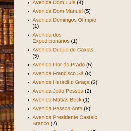
Avenida Dom Luís
(4)
Avenida Dom Manuel
(5)
Avenida Domingos Olímpio
(1)
Avenida dos
Expedicionários
(1)
Avenida Duque de Caxias
(5)
Avenida Flor do Prado
(5)
Avenida Francisco Sá
(8)
Avenida Heráclito Graça
(2)
Avenida João Pessoa
(2)
Avenida Matias Beck
(1)
Avenida Pessoa Anta
(8)
Avenida Presidente Castelo
Branco
(2)