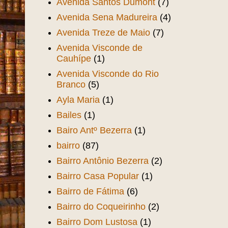
Avenida Santos Dumont
(7)
Avenida Sena Madureira
(4)
Avenida Treze de Maio
(7)
Avenida Visconde de
Cauhípe
(1)
Avenida Visconde do Rio
Branco
(5)
Ayla Maria
(1)
Bailes
(1)
Bairo Antº Bezerra
(1)
bairro
(87)
Bairro Antônio Bezerra
(2)
Bairro Casa Popular
(1)
Bairro de Fátima
(6)
Bairro do Coqueirinho
(2)
Bairro Dom Lustosa
(1)