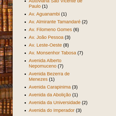
Autoviária São Vicente de
Paulo
(1)
Av. Aguanambi
(1)
Av. Almirante Tamandaré
(2)
Av. Filomeno Gomes
(6)
Av. João Pessoa
(3)
Av. Leste-Oeste
(8)
Av. Monsenhor Tabosa
(7)
Avenida Alberto
Nepomuceno
(7)
Avenida Bezerra de
Menezes
(1)
Avenida Carapinima
(3)
Avenida da Abolição
(1)
Avenida da Universidade
(2)
Avenida do Imperador
(3)