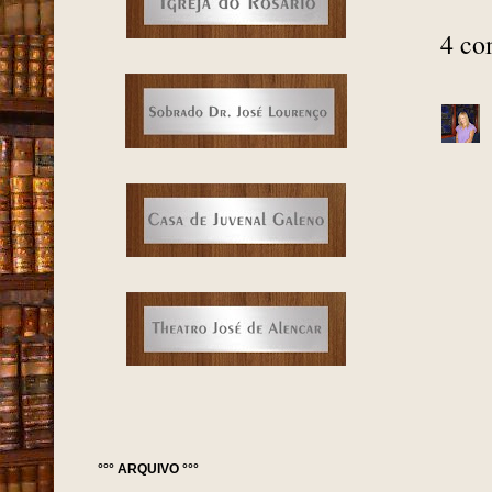
4 co
°°° ARQUIVO °°°