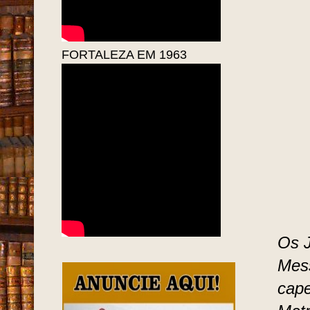
FORTALEZA EM 1963
Os J
Mess
cape