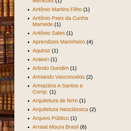
Menezes
(1)
Antônio Martins Filho
(1)
Antônio Paes da Cunha
Mamede
(1)
Antônio Sales
(1)
Aprendizes Marinheiro
(4)
Aquiraz
(1)
Araken
(1)
Arlindo Gondim
(1)
Armando Vasconcelos
(2)
Armazéns A Santos e
Comp.
(1)
Arquitetura de ferro
(1)
Arquitetura Neoclássica
(2)
Arquivo Público
(1)
Arraial Moura Brasil
(6)