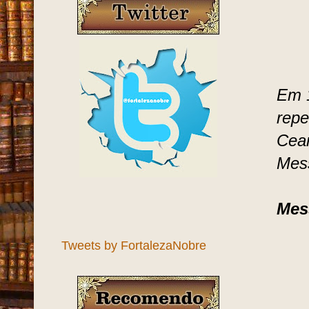
Em 1
repe
Cea
Mess
Mes
Tweets by FortalezaNobre