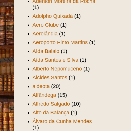
Aderson Moreira da Rocha
(1)
Adolpho Quixadá
(1)
Aero Clube
(1)
Aerolândia
(1)
Aeroporto Pinto Martins
(1)
Aída Balaio
(1)
Aída Santos e Silva
(1)
Alberto Nepomuceno
(1)
Alcides Santos
(1)
aldeota
(20)
Alfândega
(15)
Alfredo Salgado
(10)
Alto da Balança
(1)
Álvaro da Cunha Mendes
(1)