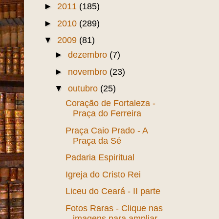
►
2011
(185)
►
2010
(289)
▼
2009
(81)
►
dezembro
(7)
►
novembro
(23)
▼
outubro
(25)
Coração de Fortaleza -
Praça do Ferreira
Praça Caio Prado - A
Praça da Sé
Padaria Espiritual
Igreja do Cristo Rei
Liceu do Ceará - II parte
Fotos Raras - Clique nas
imagens para ampliar