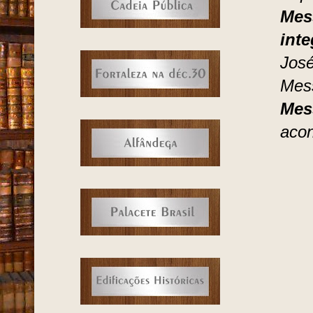
Mes
int
José
Mes
Mes
acon