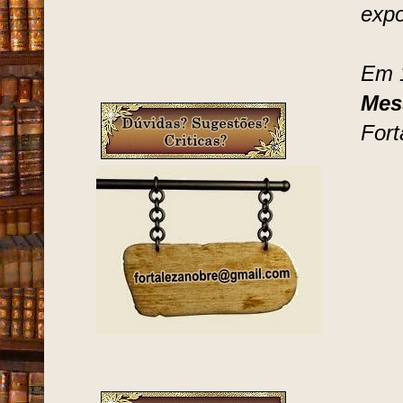
expo
Em 
Mes
Fort