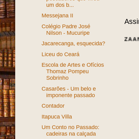
um dos b...
Messejana II
Assi
Colégio Padre José
Nilson - Mucuripe
Jacarecanga, esquecida?
Liceu do Ceará
Escola de Artes e Ofícios
Thomaz Pompeu
Sobrinho
Casarões - Um belo e
imponente passado
Contador
Itapuca Villa
Um Conto no Passado:
cadeiras na calçada