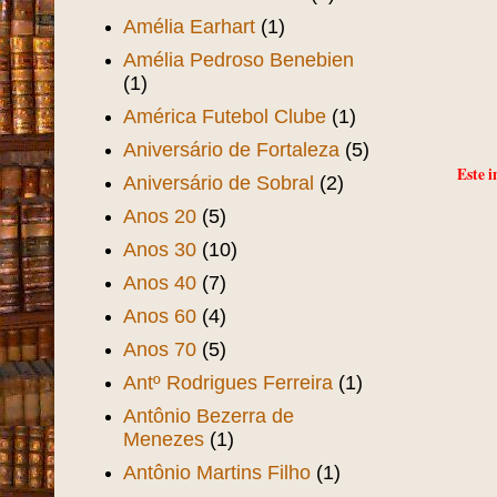
Amélia Earhart
(1)
Amélia Pedroso Benebien
(1)
América Futebol Clube
(1)
Aniversário de Fortaleza
(5)
Este i
Aniversário de Sobral
(2)
Anos 20
(5)
Anos 30
(10)
Anos 40
(7)
Anos 60
(4)
Anos 70
(5)
Antº Rodrigues Ferreira
(1)
Antônio Bezerra de
Menezes
(1)
Antônio Martins Filho
(1)