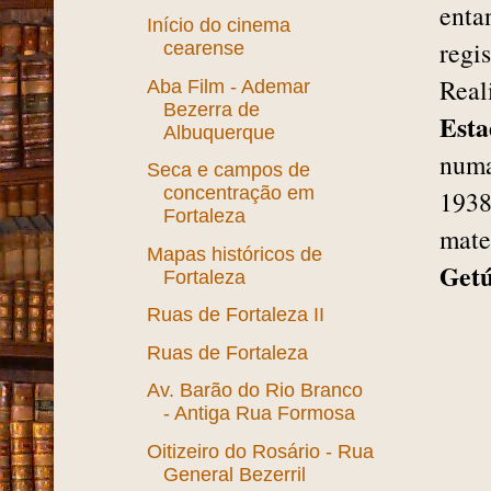
enta
Início do cinema
regi
cearense
Real
Aba Film - Ademar
Bezerra de
Esta
Albuquerque
numa
Seca e campos de
concentração em
1938
Fortaleza
mate
Mapas históricos de
Getú
Fortaleza
Ruas de Fortaleza II
Ruas de Fortaleza
Av. Barão do Rio Branco
- Antiga Rua Formosa
Oitizeiro do Rosário - Rua
General Bezerril