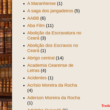
A Maranhense
(1)
A saga dos jangadeiros
(5)
AABB
(6)
Aba Film
(11)
Abolição da Escravatura no
Ceará
(3)
Abolição dos Escravos no
Ceará
(1)
Abrigo central
(14)
Academia Cearense de
Letras
(4)
Acidentes
(1)
Acrísio Moreira da Rocha
(4)
Aderson Moreira da Rocha
(1)
Trasl