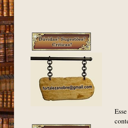
Esse
cont