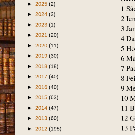
►
2025
(2)
1 São
►
2024
(2)
2 Ie
►
2023
(1)
3 Jan
►
2021
(20)
4 Da
►
2020
(11)
5 Ho
►
2019
(30)
6 M
►
2018
(18)
7 Pac
8 Fei
►
2017
(40)
9 Me
►
2016
(40)
10 M
►
2015
(63)
11 Bo
►
2014
(47)
12 G
►
2013
(60)
13 P
►
2012
(195)