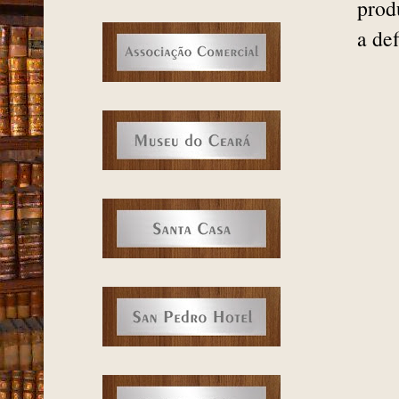
prod
a def