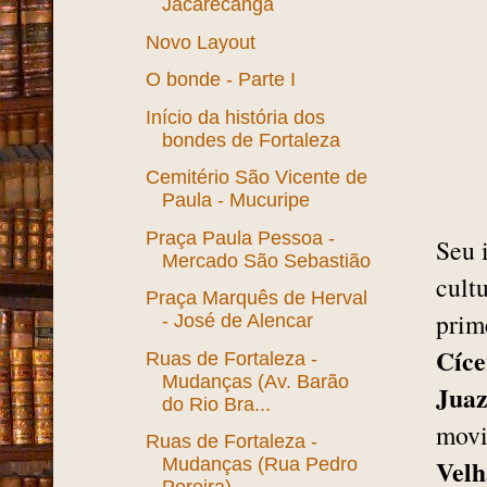
Jacarecanga
Novo Layout
O bonde - Parte I
Início da história dos
bondes de Fortaleza
Cemitério São Vicente de
Paula - Mucuripe
Praça Paula Pessoa -
Seu 
Mercado São Sebastião
cult
Praça Marquês de Herval
prim
- José de Alencar
Cíce
Ruas de Fortaleza -
Mudanças (Av. Barão
Juaz
do Rio Bra...
movi
Ruas de Fortaleza -
Mudanças (Rua Pedro
Velh