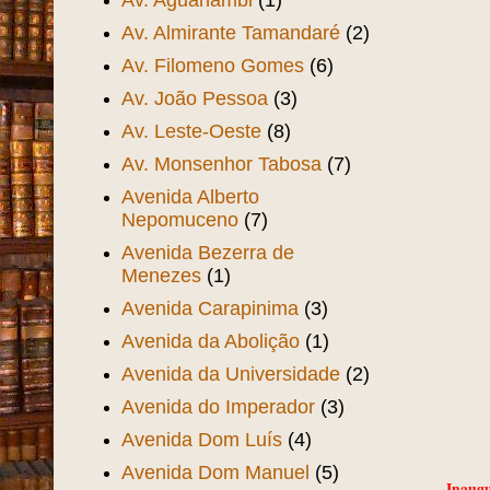
Av. Aguanambi
(1)
Av. Almirante Tamandaré
(2)
Av. Filomeno Gomes
(6)
Av. João Pessoa
(3)
Av. Leste-Oeste
(8)
Av. Monsenhor Tabosa
(7)
Avenida Alberto
Nepomuceno
(7)
Avenida Bezerra de
Menezes
(1)
Avenida Carapinima
(3)
Avenida da Abolição
(1)
Avenida da Universidade
(2)
Avenida do Imperador
(3)
Avenida Dom Luís
(4)
Avenida Dom Manuel
(5)
Inaugu