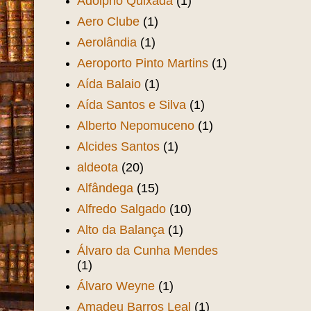
Adolpho Quixadá
(1)
Aero Clube
(1)
Aerolândia
(1)
Aeroporto Pinto Martins
(1)
Aída Balaio
(1)
Aída Santos e Silva
(1)
Alberto Nepomuceno
(1)
Alcides Santos
(1)
aldeota
(20)
Alfândega
(15)
Alfredo Salgado
(10)
Alto da Balança
(1)
Álvaro da Cunha Mendes
(1)
Álvaro Weyne
(1)
Amadeu Barros Leal
(1)