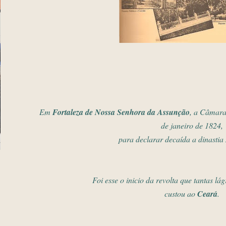
Em
Fortaleza de Nossa Senhora da Assunção
,
a Câmara 
de
janeiro de 1824,
para declarar decaída a dinastia
Foi esse o inicio da revolta
que tantas lág
custou ao
Ceará
.