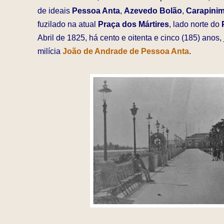
de ideais
Pessoa Anta
,
Azevedo Bolão
,
Carapini
fuzilado na atual
Praça dos Mártires
, lado norte do
Abril de 1825, há cento e oitenta e cinco (185) anos
milícia
João de Andrade de Pessoa Anta
.