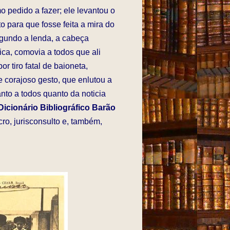
o pedido a fazer; ele levantou o
o para que fosse feita a mira do
egundo a lenda, a cabeça
ca, comovia a todos que ali
 tiro fatal de baioneta,
 corajoso gesto, que enlutou a
nto a todos quanto da noticia
Dicionário Bibliográfico Barão
cro, jurisconsulto e, também,