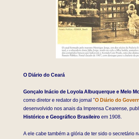
O Diário do Ceará
Gonçalo Inácio de Loyola Albuquerque e Melo M
como diretor e redator do jornal "
O Diário do Gover
desenvolvido nos anais da Imprensa Cearense, pub
Histórico e Geográfico Brasileiro
em 1908.
A ele cabe também a glória de ter sido o secretário