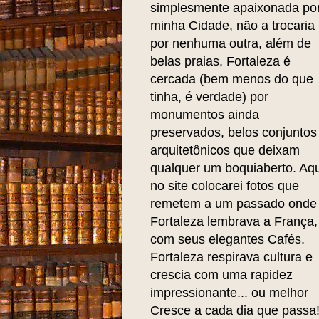
simplesmente apaixonada po
minha Cidade, não a trocaria
por nenhuma outra, além de
belas praias, Fortaleza é
cercada (bem menos do que
tinha, é verdade) por
monumentos ainda
preservados, belos conjuntos
arquitetônicos que deixam
qualquer um boquiaberto. Aqu
no site colocarei fotos que
remetem a um passado onde
Fortaleza lembrava a França,
com seus elegantes Cafés.
Fortaleza respirava cultura e
crescia com uma rapidez
impressionante... ou melhor
Cresce a cada dia que passa!