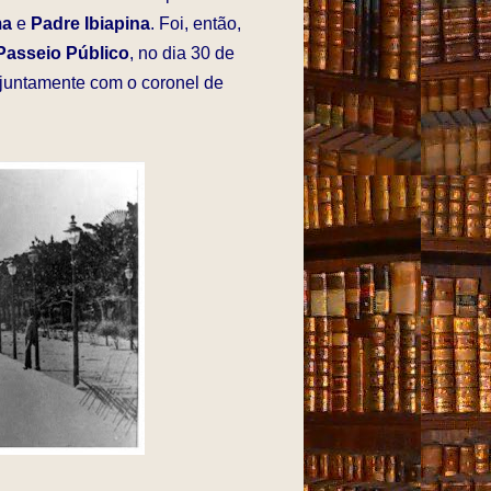
ma
e
Padre Ibiapina
. Foi, então,
Passeio Público
, no dia 30 de
, juntamente com o coronel de