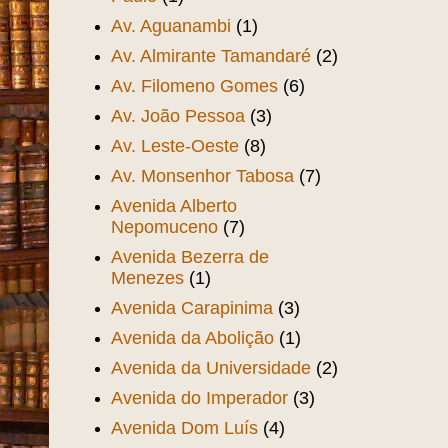
Av. Aguanambi
(1)
Av. Almirante Tamandaré
(2)
Av. Filomeno Gomes
(6)
Av. João Pessoa
(3)
Av. Leste-Oeste
(8)
Av. Monsenhor Tabosa
(7)
Avenida Alberto
Nepomuceno
(7)
Avenida Bezerra de
Menezes
(1)
Avenida Carapinima
(3)
Avenida da Abolição
(1)
Avenida da Universidade
(2)
Avenida do Imperador
(3)
Avenida Dom Luís
(4)