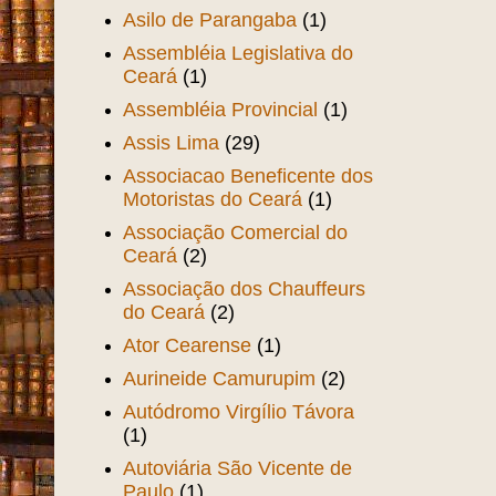
Asilo de Parangaba
(1)
Assembléia Legislativa do
Ceará
(1)
Assembléia Provincial
(1)
Assis Lima
(29)
Associacao Beneficente dos
Motoristas do Ceará
(1)
Associação Comercial do
Ceará
(2)
Associação dos Chauffeurs
do Ceará
(2)
Ator Cearense
(1)
Aurineide Camurupim
(2)
Autódromo Virgílio Távora
(1)
Autoviária São Vicente de
Paulo
(1)