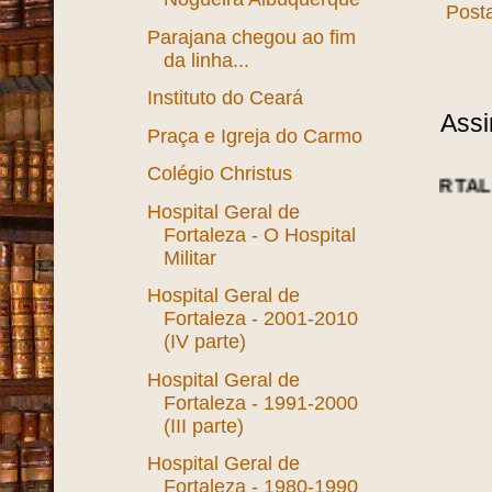
Post
Parajana chegou ao fim
da linha...
Instituto do Ceará
Assi
Praça e Igreja do Carmo
Colégio Christus
NOTÍCIAS DA FORTALEZA ANTIGA:
Hospital Geral de
Fortaleza - O Hospital
Militar
Hospital Geral de
Fortaleza - 2001-2010
(IV parte)
Hospital Geral de
Fortaleza - 1991-2000
(III parte)
Hospital Geral de
Fortaleza - 1980-1990