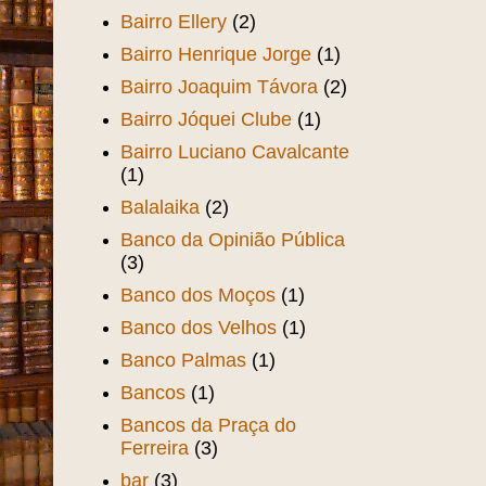
Bairro Ellery
(2)
Bairro Henrique Jorge
(1)
Bairro Joaquim Távora
(2)
Bairro Jóquei Clube
(1)
Bairro Luciano Cavalcante
(1)
Balalaika
(2)
Banco da Opinião Pública
(3)
Banco dos Moços
(1)
Banco dos Velhos
(1)
Banco Palmas
(1)
Bancos
(1)
Bancos da Praça do
Ferreira
(3)
bar
(3)