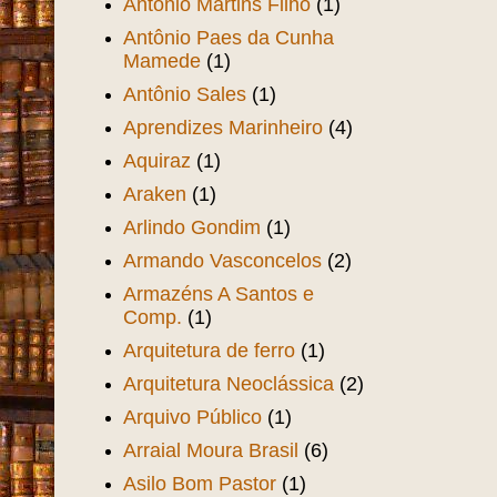
Antônio Martins Filho
(1)
Antônio Paes da Cunha
Mamede
(1)
Antônio Sales
(1)
Aprendizes Marinheiro
(4)
Aquiraz
(1)
Araken
(1)
Arlindo Gondim
(1)
Armando Vasconcelos
(2)
Armazéns A Santos e
Comp.
(1)
Arquitetura de ferro
(1)
Arquitetura Neoclássica
(2)
Arquivo Público
(1)
Arraial Moura Brasil
(6)
Asilo Bom Pastor
(1)