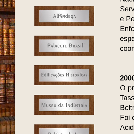
Serv
e Pe
Enfe
espe
coor
200
O pr
Tass
Belt
Foi 
Acid