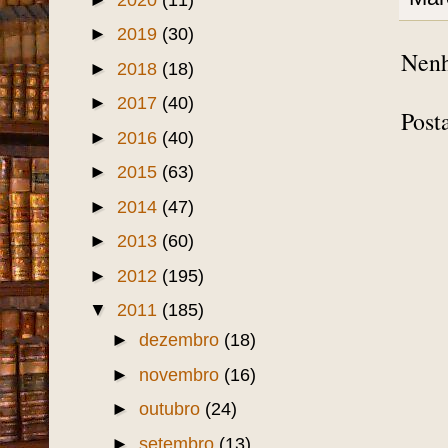
►
2019
(30)
Nenh
►
2018
(18)
►
2017
(40)
Post
►
2016
(40)
►
2015
(63)
►
2014
(47)
►
2013
(60)
►
2012
(195)
▼
2011
(185)
►
dezembro
(18)
►
novembro
(16)
►
outubro
(24)
►
setembro
(13)