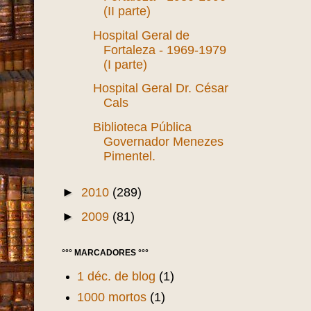
(II parte)
Hospital Geral de
Fortaleza - 1969-1979
(I parte)
Hospital Geral Dr. César
Cals
Biblioteca Pública
Governador Menezes
Pimentel.
►
2010
(289)
►
2009
(81)
°°° MARCADORES °°°
1 déc. de blog
(1)
1000 mortos
(1)