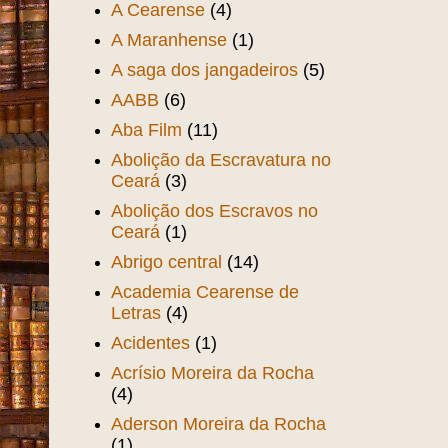
A Cearense
(4)
A Maranhense
(1)
A saga dos jangadeiros
(5)
AABB
(6)
Aba Film
(11)
Abolição da Escravatura no
Ceará
(3)
Abolição dos Escravos no
Ceará
(1)
Abrigo central
(14)
Academia Cearense de
Letras
(4)
Acidentes
(1)
Acrísio Moreira da Rocha
(4)
Aderson Moreira da Rocha
(1)