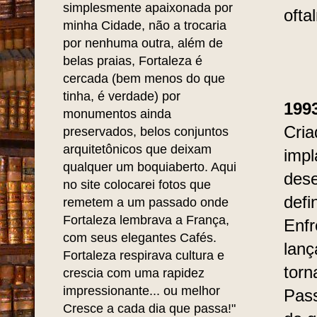
simplesmente apaixonada por
ofta
minha Cidade, não a trocaria
por nenhuma outra, além de
belas praias, Fortaleza é
cercada (bem menos do que
tinha, é verdade) por
199
monumentos ainda
Cria
preservados, belos conjuntos
arquitetônicos que deixam
impl
qualquer um boquiaberto. Aqui
dese
no site colocarei fotos que
defi
remetem a um passado onde
Fortaleza lembrava a França,
Enfr
com seus elegantes Cafés.
lanç
Fortaleza respirava cultura e
torn
crescia com uma rapidez
impressionante... ou melhor
Pass
Cresce a cada dia que passa!"