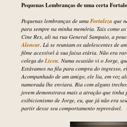
Pequenas Lembranças de uma certa Fortalez
Pequenas lembranças de uma
Fortaleza
que nã
para sempre na minha memória. Tais como as 
Cine Rex, ali na rua General Sampaio, a pou
Alencar
. Lá se reuniam os adolescentes de a
filme acessível à sua faixa etária. Não era r
colega do
Liceu
. Numa ocasião vi o Jorge, qu
Estávamos na fila para compra do ingresso, e
Acompanhado de um amigo, ele lia, em voz al
namorada lhe enviara. Ria com alguns trechos
jovem demonstrava mais a atração que tinha 
exibicionismo de Jorge, eu, que já não era seu
partir desse seu comportamento reprovável.