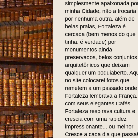
simplesmente apaixonada po
minha Cidade, não a trocaria
por nenhuma outra, além de
belas praias, Fortaleza é
cercada (bem menos do que
tinha, é verdade) por
monumentos ainda
preservados, belos conjuntos
arquitetônicos que deixam
qualquer um boquiaberto. Aqu
no site colocarei fotos que
remetem a um passado onde
Fortaleza lembrava a França,
com seus elegantes Cafés.
Fortaleza respirava cultura e
crescia com uma rapidez
impressionante... ou melhor
Cresce a cada dia que passa!