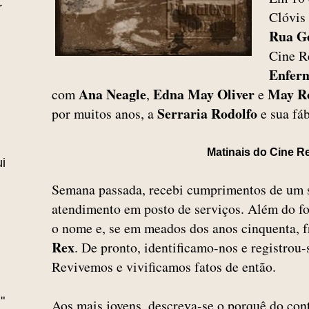
r
Clóvis 
Rua G
Cine R
Enferm
Ana Neagle
Edna May Oliver
May R
com
,
e
Serraria Rodolfo
por muitos anos, a
e sua fáb
Matinais do Cine R
i
Semana passada, recebi cumprimentos de um 
atendimento em posto de serviços. Além do f
o nome e, se em meados dos anos cinquenta, f
Rex
. De pronto, identificamo-nos e registrou
Revivemos e vivificamos fatos de então.
"
Aos mais jovens, descreva-se o porquê do co