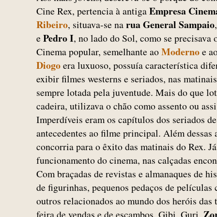
Empresa Cinema
Cine Rex, pertencia à antiga
Ribeiro
rua General Sampaio
, situava-se na
Pedro I
e
, no lado do Sol, como se precisava o
Moderno
Cinema popular, semelhante ao
e a
Diogo
era luxuoso, possuía característica dife
exibir filmes westerns e seriados, nas matina
sempre lotada pela juventude. Mais do que l
cadeira, utilizava o chão como assento ou assi
Imperdíveis eram os capítulos dos seriados d
antecedentes ao filme principal. Além dessas 
concorria para o êxito das matinais do Rex. Já
funcionamento do cinema, nas calçadas encon
Com braçadas de revistas e almanaques de his
de figurinhas, pequenos pedaços de películas 
outros relacionados ao mundo dos heróis das t
Zo
feira de vendas e de escambos. Gibi, Guri,