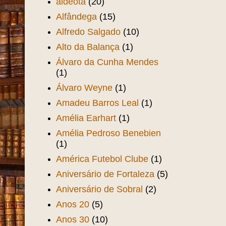
aldeota
(20)
Alfândega
(15)
Alfredo Salgado
(10)
Alto da Balança
(1)
Álvaro da Cunha Mendes
(1)
Álvaro Weyne
(1)
Amadeu Barros Leal
(1)
Amélia Earhart
(1)
Amélia Pedroso Benebien
(1)
América Futebol Clube
(1)
Aniversário de Fortaleza
(5)
Aniversário de Sobral
(2)
Anos 20
(5)
Anos 30
(10)