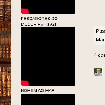
PESCADORES DO
MUCURIPE - 1951
Pos
Mar
4 co
HOMEM AO MAR