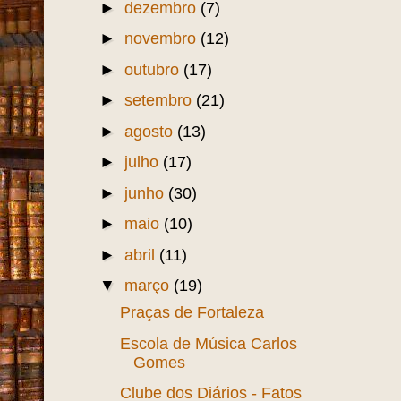
►
dezembro
(7)
►
novembro
(12)
►
outubro
(17)
►
setembro
(21)
►
agosto
(13)
►
julho
(17)
►
junho
(30)
►
maio
(10)
►
abril
(11)
▼
março
(19)
Praças de Fortaleza
Escola de Música Carlos
Gomes
Clube dos Diários - Fatos