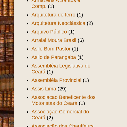
Armazéns A Santos e
Comp.
(1)
Arquitetura de ferro
(1)
Arquitetura Neoclássica
(2)
Arquivo Público
(1)
Arraial Moura Brasil
(6)
Asilo Bom Pastor
(1)
Asilo de Parangaba
(1)
Assembléia Legislativa do
Ceará
(1)
Assembléia Provincial
(1)
Assis Lima
(29)
Associacao Beneficente dos
Motoristas do Ceará
(1)
Associação Comercial do
Ceará
(2)
Associação dos Chauffeurs