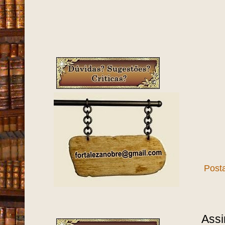
Post
Assi