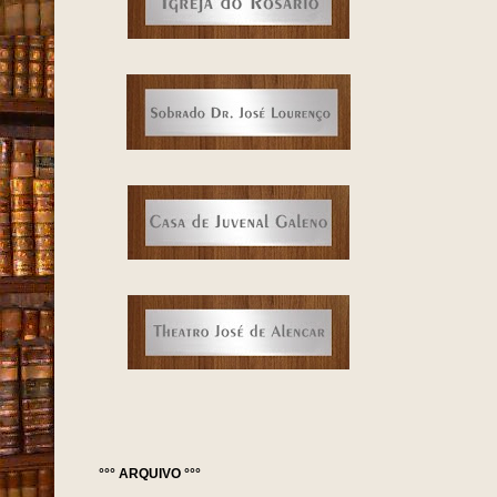
°°° ARQUIVO °°°