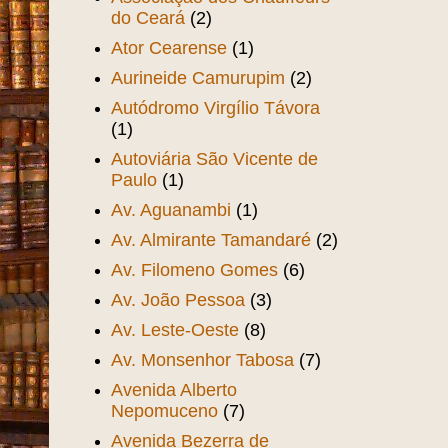
do Ceará
(2)
Ator Cearense
(1)
Aurineide Camurupim
(2)
Autódromo Virgílio Távora
(1)
Autoviária São Vicente de
Paulo
(1)
Av. Aguanambi
(1)
Av. Almirante Tamandaré
(2)
Av. Filomeno Gomes
(6)
Av. João Pessoa
(3)
Av. Leste-Oeste
(8)
Av. Monsenhor Tabosa
(7)
Avenida Alberto
Nepomuceno
(7)
Avenida Bezerra de