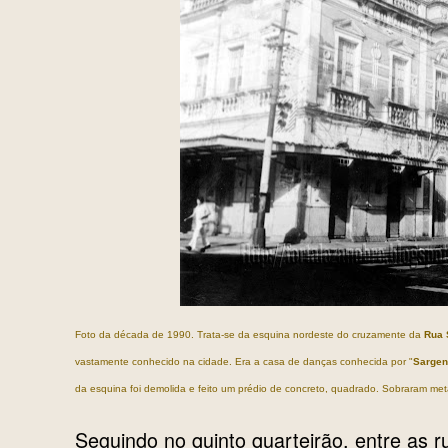
Foto da década de 1990. Trata-se da esquina nordeste do cruzamente da
Rua 
vastamente conhecido na cidade. Era a casa de danças conhecida por "
Sargen
da esquina foi demolida e feito um prédio de concreto, quadrado. Sobraram meta
Seguindo no quinto quarteirão, entre as 