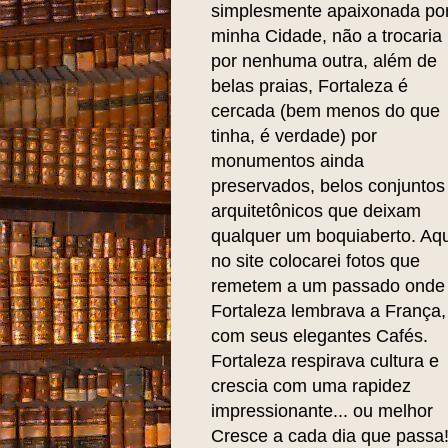
simplesmente apaixonada po
minha Cidade, não a trocaria
por nenhuma outra, além de
belas praias, Fortaleza é
cercada (bem menos do que
tinha, é verdade) por
monumentos ainda
preservados, belos conjuntos
arquitetônicos que deixam
qualquer um boquiaberto. Aqu
no site colocarei fotos que
remetem a um passado onde
Fortaleza lembrava a França,
com seus elegantes Cafés.
Fortaleza respirava cultura e
crescia com uma rapidez
impressionante... ou melhor
Cresce a cada dia que passa!