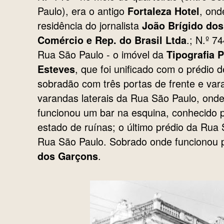
Paulo), era o antigo
, ond
Fortaleza Hotel
residência do jornalista
João Brígido dos
.; N.º 7
Comércio e Rep. do Brasil Ltda
Rua São Paulo - o imóvel da
Tipografia 
, que foi unificado com o prédio d
Esteves
sobradão com três portas de frente e va
varandas laterais da Rua São Paulo, ond
funcionou um bar na esquina, conhecido 
estado de ruínas; o último prédio da Ru
Rua São Paulo. Sobrado onde funcionou 
.
dos Garçons