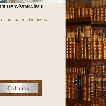
O
!!!
 seus bairros históricos.