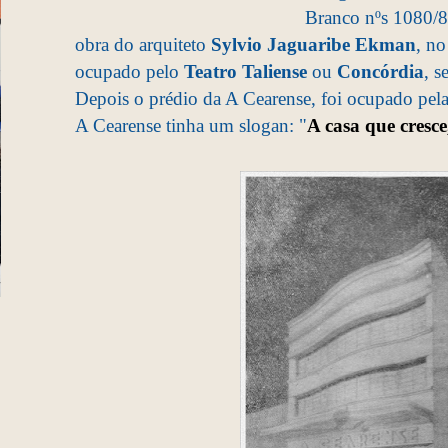
Branco nºs 1080/8
obra do arquiteto
Sylvio Jaguaribe Ekman
, no
ocupado pelo
Teatro Taliense
ou
Concórdia
, 
Depois o prédio da A Cearense, foi ocupado pel
A Cearense tinha um slogan: "
A casa que cresc