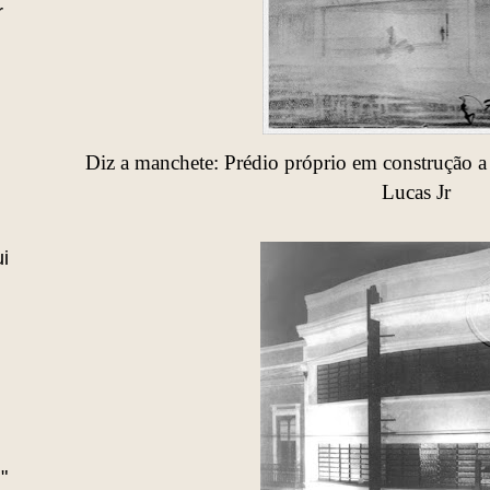
r
Diz a manchete: Prédio próprio em construção 
Lucas Jr
i
"