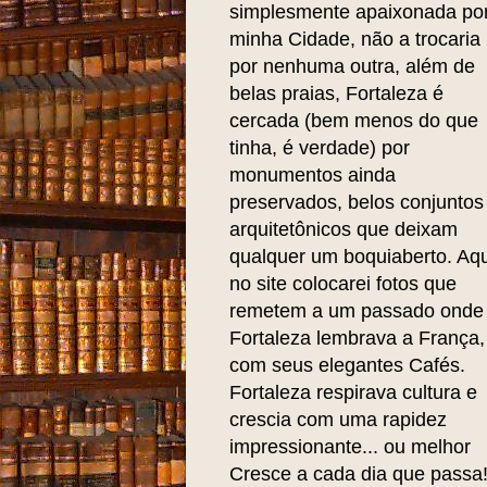
simplesmente apaixonada po
minha Cidade, não a trocaria
por nenhuma outra, além de
belas praias, Fortaleza é
cercada (bem menos do que
tinha, é verdade) por
monumentos ainda
preservados, belos conjuntos
arquitetônicos que deixam
qualquer um boquiaberto. Aqu
no site colocarei fotos que
remetem a um passado onde
Fortaleza lembrava a França,
com seus elegantes Cafés.
Fortaleza respirava cultura e
crescia com uma rapidez
impressionante... ou melhor
Cresce a cada dia que passa!