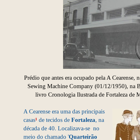
Prédio que antes era ocupado pela A Cearense, 
Sewing Machine Company (01/12/1950),
na B
livro Cronologia Ilustrada de Fortaleza de
A Cearense era uma das principais
casas
¹
de tecidos de
Fortaleza
, na
década de 40. Localizava-se no
meio do chamado '
Quarteirão