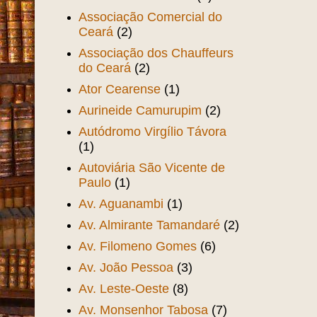
Associação Comercial do
Ceará
(2)
Associação dos Chauffeurs
do Ceará
(2)
Ator Cearense
(1)
Aurineide Camurupim
(2)
Autódromo Virgílio Távora
(1)
Autoviária São Vicente de
Paulo
(1)
Av. Aguanambi
(1)
Av. Almirante Tamandaré
(2)
Av. Filomeno Gomes
(6)
Av. João Pessoa
(3)
Av. Leste-Oeste
(8)
Av. Monsenhor Tabosa
(7)