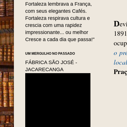
Fortaleza lembrava a França,
com seus elegantes Cafés.
Fortaleza respirava cultura e
D
ev
crescia com uma rapidez
1891
impressionante... ou melhor
Cresce a cada dia que passa!"
ocup
o pr
UM MERGULHO NO PASSADO
loca
FÁBRICA SÃO JOSÉ -
JACARECANGA
Praç