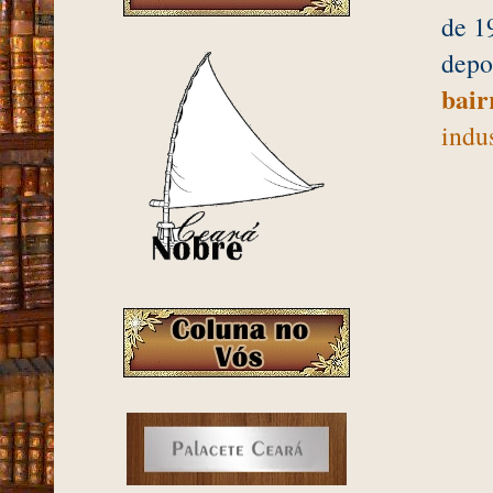
de 1
depo
bair
indu