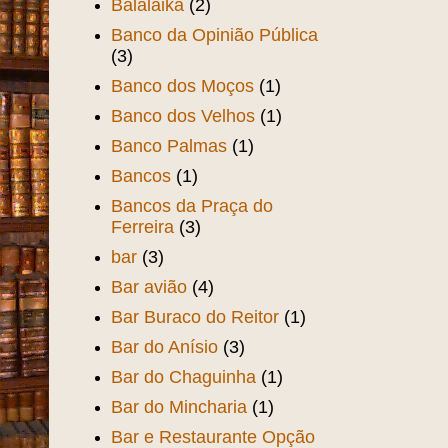
Balalaika
(2)
Banco da Opinião Pública
(3)
Banco dos Moços
(1)
Banco dos Velhos
(1)
Banco Palmas
(1)
Bancos
(1)
Bancos da Praça do
Ferreira
(3)
bar
(3)
Bar avião
(4)
Bar Buraco do Reitor
(1)
Bar do Anísio
(3)
Bar do Chaguinha
(1)
Bar do Mincharia
(1)
Bar e Restaurante Opção