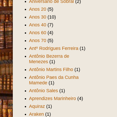
Aniversário de Sobral
(2)
Anos 20
(5)
Anos 30
(10)
Anos 40
(7)
Anos 60
(4)
Anos 70
(5)
Antº Rodrigues Ferreira
(1)
Antônio Bezerra de
Menezes
(1)
Antônio Martins Filho
(1)
Antônio Paes da Cunha
Mamede
(1)
Antônio Sales
(1)
Aprendizes Marinheiro
(4)
Aquiraz
(1)
Araken
(1)