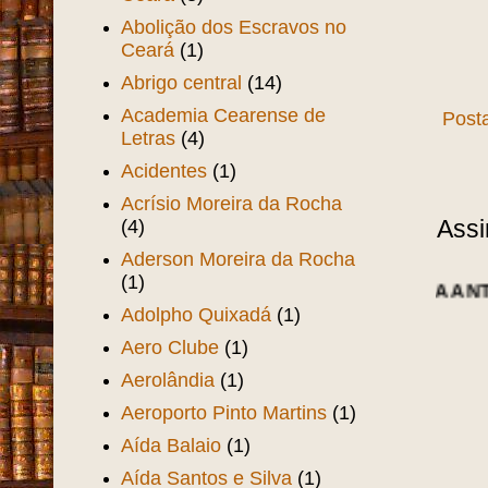
Abolição dos Escravos no
Ceará
(1)
Abrigo central
(14)
Academia Cearense de
Post
Letras
(4)
Acidentes
(1)
Acrísio Moreira da Rocha
Assi
(4)
Aderson Moreira da Rocha
(1)
Adolpho Quixadá
(1)
Aero Clube
(1)
Aerolândia
(1)
Aeroporto Pinto Martins
(1)
Aída Balaio
(1)
Aída Santos e Silva
(1)