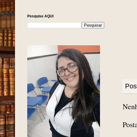
Pesquise AQUI
Pos
Nenh
Post