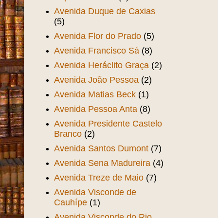
Avenida Duque de Caxias
(5)
Avenida Flor do Prado
(5)
Avenida Francisco Sá
(8)
Avenida Heráclito Graça
(2)
Avenida João Pessoa
(2)
Avenida Matias Beck
(1)
Avenida Pessoa Anta
(8)
Avenida Presidente Castelo
Branco
(2)
Avenida Santos Dumont
(7)
Avenida Sena Madureira
(4)
Avenida Treze de Maio
(7)
Avenida Visconde de
Cauhípe
(1)
Avenida Visconde do Rio