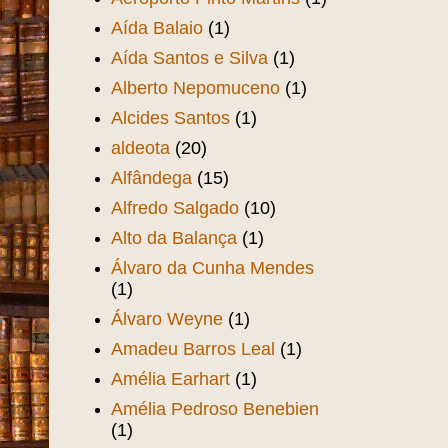
Aída Balaio
(1)
Aída Santos e Silva
(1)
Alberto Nepomuceno
(1)
Alcides Santos
(1)
aldeota
(20)
Alfândega
(15)
Alfredo Salgado
(10)
Alto da Balança
(1)
Álvaro da Cunha Mendes
(1)
Álvaro Weyne
(1)
Amadeu Barros Leal
(1)
Amélia Earhart
(1)
Amélia Pedroso Benebien
(1)