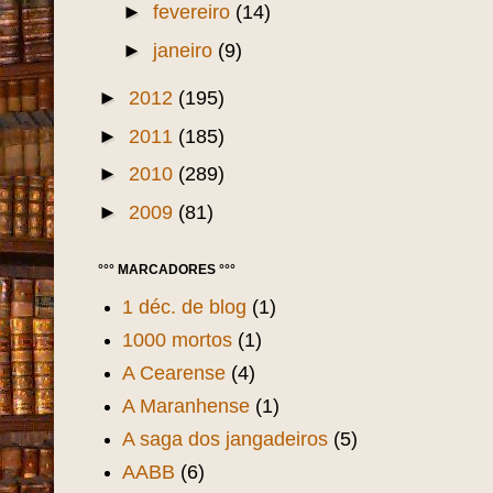
►
fevereiro
(14)
►
janeiro
(9)
►
2012
(195)
►
2011
(185)
►
2010
(289)
►
2009
(81)
°°° MARCADORES °°°
1 déc. de blog
(1)
1000 mortos
(1)
A Cearense
(4)
A Maranhense
(1)
A saga dos jangadeiros
(5)
AABB
(6)