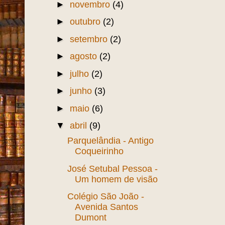
►
novembro
(4)
►
outubro
(2)
►
setembro
(2)
►
agosto
(2)
►
julho
(2)
►
junho
(3)
►
maio
(6)
▼
abril
(9)
Parquelândia - Antigo
Coqueirinho
José Setubal Pessoa -
Um homem de visão
Colégio São João -
Avenida Santos
Dumont