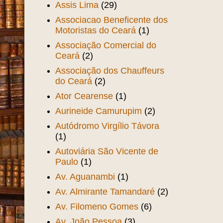
Assis Lima
(29)
Associacao Beneficente dos
Motoristas do Ceará
(1)
Associação Comercial do
Ceará
(2)
Associação dos Chauffeurs
do Ceará
(2)
Ator Cearense
(1)
Aurineide Camurupim
(2)
Autódromo Virgílio Távora
(1)
Autoviária São Vicente de
Paulo
(1)
Av. Aguanambi
(1)
Av. Almirante Tamandaré
(2)
Av. Filomeno Gomes
(6)
Av. João Pessoa
(3)