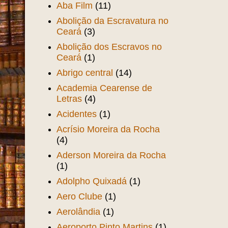
Aba Film
(11)
Abolição da Escravatura no
Ceará
(3)
Abolição dos Escravos no
Ceará
(1)
Abrigo central
(14)
Academia Cearense de
Letras
(4)
Acidentes
(1)
Acrísio Moreira da Rocha
(4)
Aderson Moreira da Rocha
(1)
Adolpho Quixadá
(1)
Aero Clube
(1)
Aerolândia
(1)
Aeroporto Pinto Martins
(1)