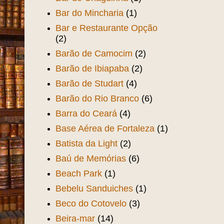
Bar do Mincharia
(1)
Bar e Restaurante Opção
(2)
Barão de Camocim
(2)
Barão de Ibiapaba
(2)
Barão de Studart
(4)
Barão do Rio Branco
(6)
Barra do Ceará
(4)
Base Aérea de Fortaleza
(1)
Batista da Light
(2)
Baú de Memórias
(6)
Beach Park
(1)
Bebelu Sanduiches
(1)
Beco do Cotovelo
(3)
Beira-mar
(14)