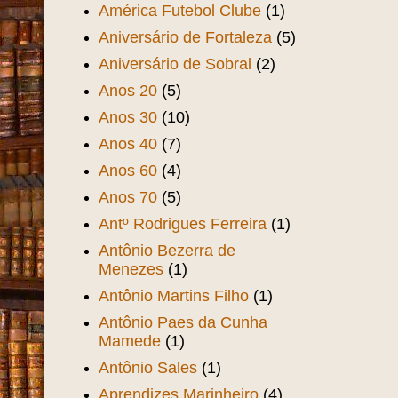
América Futebol Clube
(1)
Aniversário de Fortaleza
(5)
Aniversário de Sobral
(2)
Anos 20
(5)
Anos 30
(10)
Anos 40
(7)
Anos 60
(4)
Anos 70
(5)
Antº Rodrigues Ferreira
(1)
Antônio Bezerra de
Menezes
(1)
Antônio Martins Filho
(1)
Antônio Paes da Cunha
Mamede
(1)
Antônio Sales
(1)
Aprendizes Marinheiro
(4)