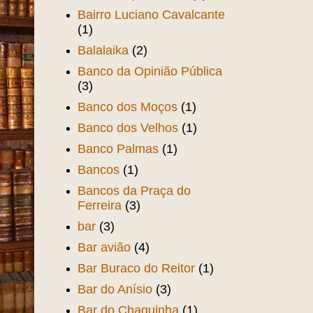
Bairro Luciano Cavalcante
(1)
Balalaika
(2)
Banco da Opinião Pública
(3)
Banco dos Moços
(1)
Banco dos Velhos
(1)
Banco Palmas
(1)
Bancos
(1)
Bancos da Praça do
Ferreira
(3)
bar
(3)
Bar avião
(4)
Bar Buraco do Reitor
(1)
Bar do Anísio
(3)
Bar do Chaguinha
(1)