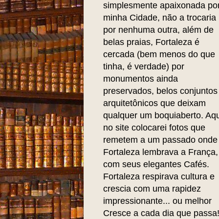
simplesmente apaixonada po
minha Cidade, não a trocaria
por nenhuma outra, além de
belas praias, Fortaleza é
cercada (bem menos do que
tinha, é verdade) por
monumentos ainda
preservados, belos conjuntos
arquitetônicos que deixam
qualquer um boquiaberto. Aqu
no site colocarei fotos que
remetem a um passado onde
Fortaleza lembrava a França,
com seus elegantes Cafés.
Fortaleza respirava cultura e
crescia com uma rapidez
impressionante... ou melhor
Cresce a cada dia que passa!