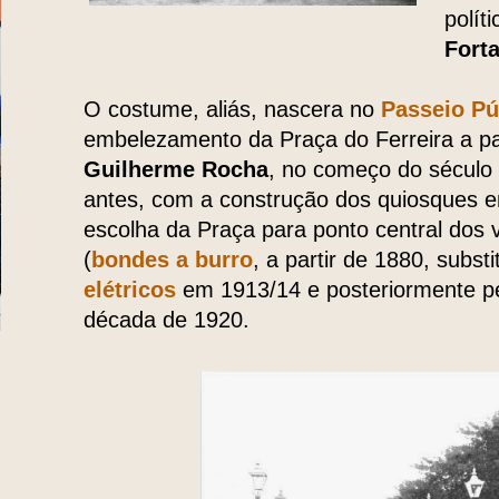
políti
Forta
O costume, aliás, nascera no
Passeio Pú
embelezamento da Praça do Ferreira a par
Guilherme Rocha
, no começo do sécul
antes, com a construção dos quiosques e
escolha da Praça para ponto central dos v
(
bondes a burro
, a partir de 1880, subst
elétricos
em 1913/14 e posteriormente p
década de 1920.