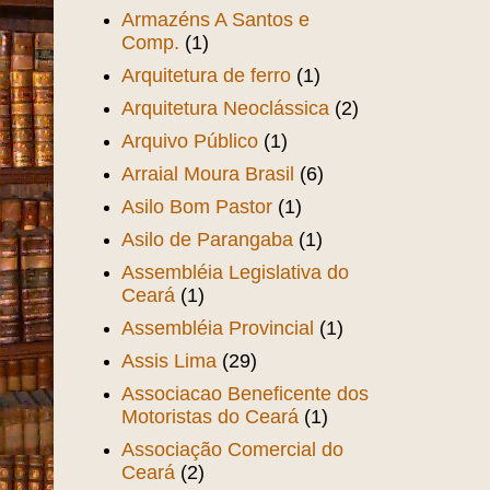
Aprendizes Marinheiro
(4)
Aquiraz
(1)
Araken
(1)
Arlindo Gondim
(1)
Armando Vasconcelos
(2)
Armazéns A Santos e
Comp.
(1)
Arquitetura de ferro
(1)
Arquitetura Neoclássica
(2)
Arquivo Público
(1)
Arraial Moura Brasil
(6)
Asilo Bom Pastor
(1)
Asilo de Parangaba
(1)
Assembléia Legislativa do
Ceará
(1)