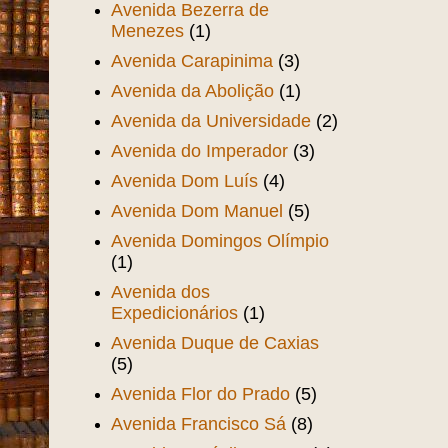
Av. João Pessoa
(3)
Av. Leste-Oeste
(8)
Av. Monsenhor Tabosa
(7)
Avenida Alberto
Nepomuceno
(7)
Avenida Bezerra de
Menezes
(1)
Avenida Carapinima
(3)
Avenida da Abolição
(1)
Avenida da Universidade
(2)
Avenida do Imperador
(3)
Avenida Dom Luís
(4)
Avenida Dom Manuel
(5)
Avenida Domingos Olímpio
(1)
Avenida dos