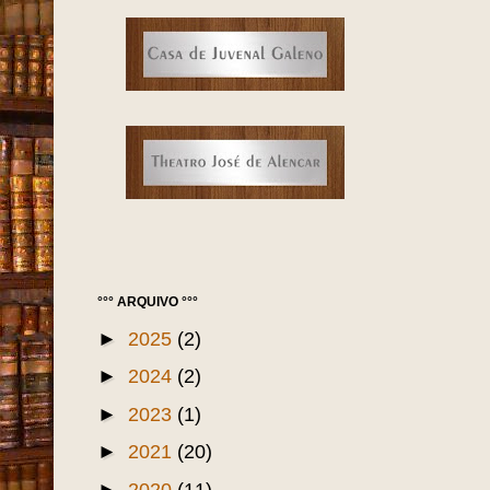
Assi
°°° ARQUIVO °°°