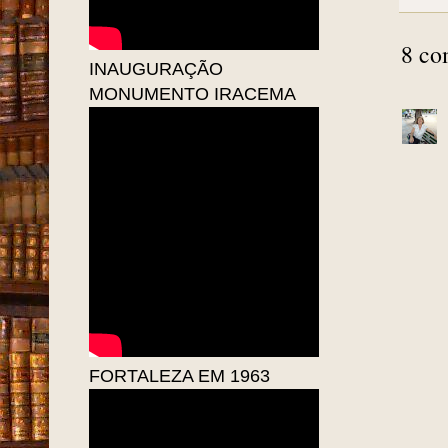
Pos
Mar
de 
8 co
INAUGURAÇÃO
MONUMENTO IRACEMA