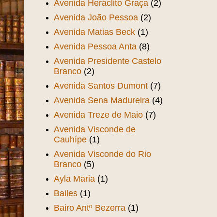
Expedicionários
(1)
Avenida Duque de Caxias
(5)
Avenida Flor do Prado
(5)
Avenida Francisco Sá
(8)
Avenida Heráclito Graça
(2)
Avenida João Pessoa
(2)
Avenida Matias Beck
(1)
Avenida Pessoa Anta
(8)
Avenida Presidente Castelo
Branco
(2)
Avenida Santos Dumont
(7)
Avenida Sena Madureira
(4)
Avenida Treze de Maio
(7)
Avenida Visconde de
Cauhípe
(1)