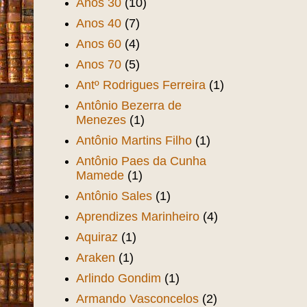
(1)
América Futebol Clube
(1)
Aniversário de Fortaleza
(5)
Aniversário de Sobral
(2)
Anos 20
(5)
Anos 30
(10)
Anos 40
(7)
Anos 60
(4)
Anos 70
(5)
Antº Rodrigues Ferreira
(1)
Antônio Bezerra de
Menezes
(1)
Antônio Martins Filho
(1)
Antônio Paes da Cunha
Mamede
(1)
Antônio Sales
(1)