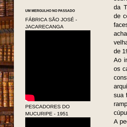
Fortaleza lembrava a França,
No i
com seus elegantes Cafés.
torr
Fortaleza respirava cultura e
arma
crescia com uma rapidez
e em
impressionante... ou melhor
Cresce a cada dia que passa!"
sobr
da T
UM MERGULHO NO PASSADO
de c
FÁBRICA SÃO JOSÉ -
face
JACARECANGA
acha
velh
de 1
Ao i
os c
cons