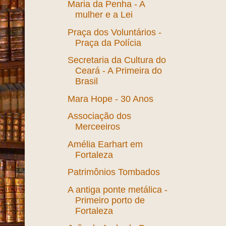
- O Escritor
Instituto Bom Pastor -
Jacarecanga
Fortaleza de Ontem e de
Hoje
Maria da Penha - A
mulher e a Lei
Praça dos Voluntários -
Praça da Polícia
Secretaria da Cultura do
Ceará - A Primeira do
Brasil
Mara Hope - 30 Anos
Associação dos
Merceeiros
Amélia Earhart em