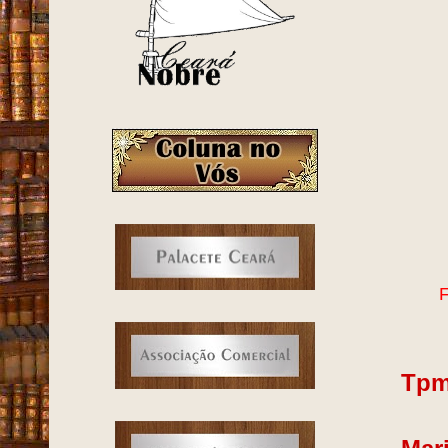
F
Tpm