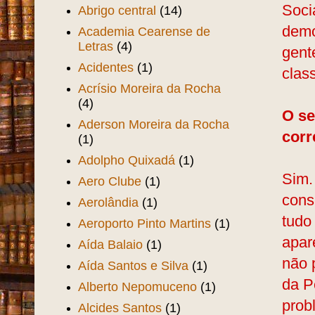
Soci
Abrigo central
(14)
demo
Academia Cearense de
Letras
(4)
gent
Acidentes
(1)
clas
Acrísio Moreira da Rocha
(4)
O se
Aderson Moreira da Rocha
corr
(1)
Adolpho Quixadá
(1)
Sim.
Aero Clube
(1)
cons
Aerolândia
(1)
tudo
Aeroporto Pinto Martins
(1)
apar
Aída Balaio
(1)
não 
Aída Santos e Silva
(1)
da P
Alberto Nepomuceno
(1)
prob
Alcides Santos
(1)