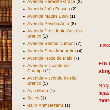
Avenida Heráclito Graça
(2)
Avenida João Pessoa
(2)
Avenida Matias Beck
(1)
Avenida Pessoa Anta
(8)
Avenida Presidente Castelo
Branco
(2)
Avenida Santos Dumont
(7)
Foto
Avenida Sena Madureira
(4)
Avenida Treze de Maio
(7)
Em q
Avenida Visconde de
atin
Cauhípe
(1)
Avenida Visconde do Rio
Branco
(5)
Naqu
Ayla Maria
(1)
fica
Bailes
(1)
morr
Bairo Antº Bezerra
(1)