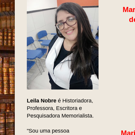
Mar
d
Leila Nobre
é Historiadora,
Professora, Escritora e
Pesquisadora Memorialista.
"Sou uma pessoa
Mar