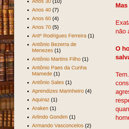
Anos 30
(10)
Mas 
Anos 40
(7)
Anos 60
(4)
Exat
Anos 70
(5)
não 
Antº Rodrigues Ferreira
(1)
Antônio Bezerra de
O ho
Menezes
(1)
salv
Antônio Martins Filho
(1)
Antônio Paes da Cunha
Mamede
(1)
Tem.
Antônio Sales
(1)
cons
Aprendizes Marinheiro
(4)
agre
Aquiraz
(1)
resp
Araken
(1)
quan
Arlindo Gondim
(1)
home
Armando Vasconcelos
(2)