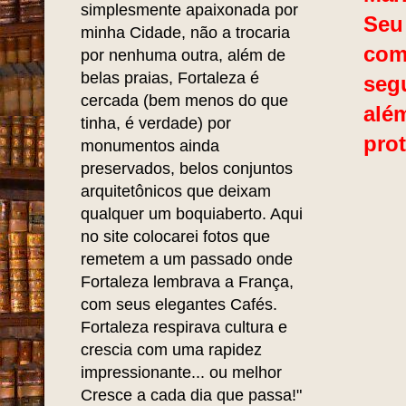
simplesmente apaixonada por
Seu 
minha Cidade, não a trocaria
com
por nenhuma outra, além de
belas praias, Fortaleza é
segu
cercada (bem menos do que
além
tinha, é verdade) por
prot
monumentos ainda
preservados, belos conjuntos
arquitetônicos que deixam
qualquer um boquiaberto. Aqui
no site colocarei fotos que
remetem a um passado onde
Fortaleza lembrava a França,
com seus elegantes Cafés.
Fortaleza respirava cultura e
crescia com uma rapidez
impressionante... ou melhor
Cresce a cada dia que passa!"