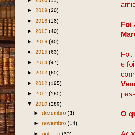
amig
►
2019
(30)
►
2018
(18)
Foi
►
2017
(40)
Mar
►
2016
(40)
►
2015
(63)
Foi.
►
2014
(47)
e fo
►
2013
(60)
conh
►
2012
(195)
Ven
pass
►
2011
(185)
▼
2010
(289)
►
dezembro
(3)
O q
►
novembro
(14)
Ache
►
outubro
(30)