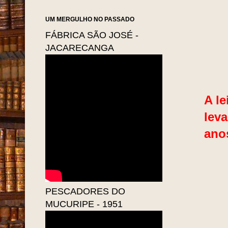
UM MERGULHO NO PASSADO
FÁBRICA SÃO JOSÉ -
JACARECANGA
A le
leva
anos
PESCADORES DO
MUCURIPE - 1951