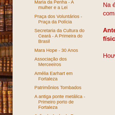
Maria da Penha - A
Na é
mulher e a Lei
comi
Praça dos Voluntários -
Praça da Polícia
Ant
Secretaria da Cultura do
Ceará - A Primeira do
físi
Brasil
Mara Hope - 30 Anos
Hou
Associação dos
Merceeiros
Amélia Earhart em
Fortaleza
Patrimônios Tombados
A antiga ponte metálica -
Primeiro porto de
Fortaleza