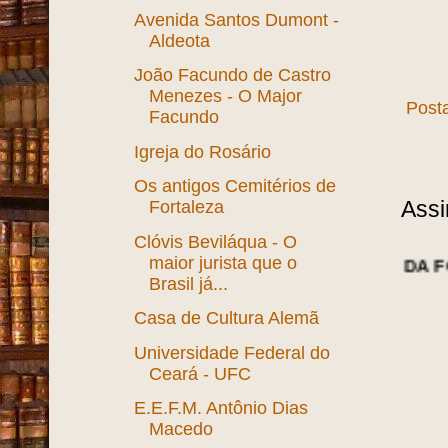
Avenida Santos Dumont -
Aldeota
João Facundo de Castro
Menezes - O Major
Post
Facundo
Igreja do Rosário
Os antigos Cemitérios de
Assi
Fortaleza
Clóvis Beviláqua - O
maior jurista que o
NOTÍCIAS DA FORTALEZA ANT
Brasil já...
Casa de Cultura Alemã
Universidade Federal do
Ceará - UFC
E.E.F.M. Antônio Dias
Macedo