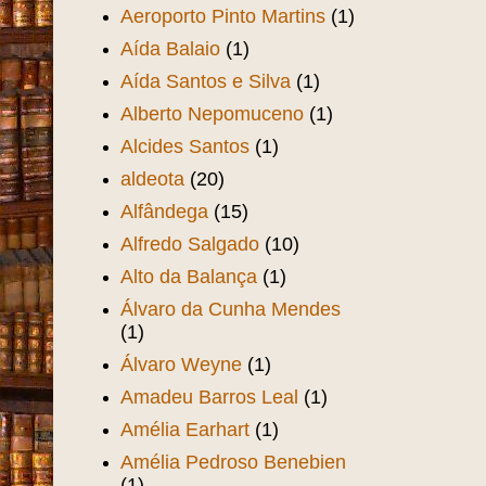
Aeroporto Pinto Martins
(1)
Aída Balaio
(1)
Aída Santos e Silva
(1)
Alberto Nepomuceno
(1)
Alcides Santos
(1)
aldeota
(20)
Alfândega
(15)
Alfredo Salgado
(10)
Alto da Balança
(1)
Álvaro da Cunha Mendes
(1)
Álvaro Weyne
(1)
Amadeu Barros Leal
(1)
Amélia Earhart
(1)
Amélia Pedroso Benebien
(1)