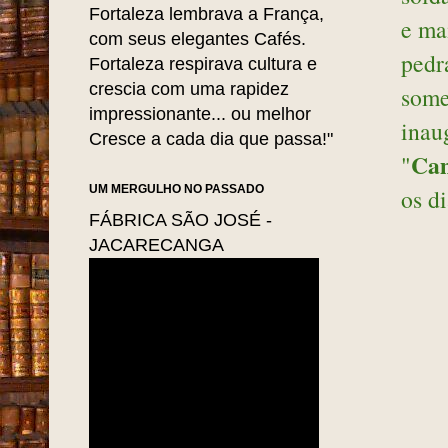
Fortaleza lembrava a França,
e mai
com seus elegantes Cafés.
pedr
Fortaleza respirava cultura e
crescia com uma rapidez
some
impressionante... ou melhor
inau
Cresce a cada dia que passa!"
Cam
"
UM MERGULHO NO PASSADO
os di
FÁBRICA SÃO JOSÉ -
JACARECANGA