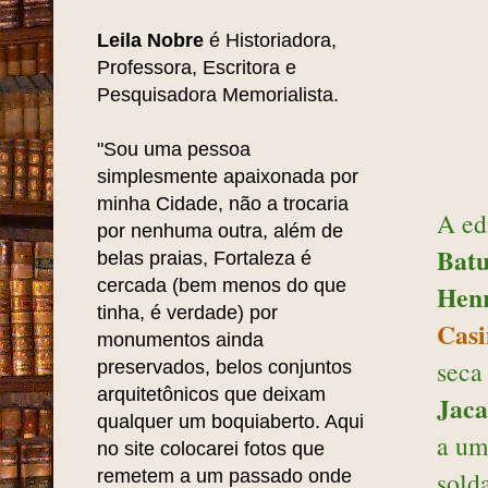
Leila Nobre
é Historiadora,
Professora, Escritora e
Pesquisadora Memorialista.
"Sou uma pessoa
simplesmente apaixonada por
minha Cidade, não a trocaria
A ed
por nenhuma outra, além de
Batu
belas praias, Fortaleza é
cercada (bem menos do que
Henr
tinha, é verdade) por
Cas
monumentos ainda
seca
preservados, belos conjuntos
arquitetônicos que deixam
Jaca
qualquer um boquiaberto. Aqui
a um
no site colocarei fotos que
remetem a um passado onde
sold