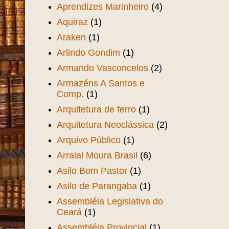
Aprendizes Marinheiro
(4)
Aquiraz
(1)
Araken
(1)
Arlindo Gondim
(1)
Armando Vasconcelos
(2)
Armazéns A Santos e
Comp.
(1)
Arquitetura de ferro
(1)
Arquitetura Neoclássica
(2)
Arquivo Público
(1)
Arraial Moura Brasil
(6)
Asilo Bom Pastor
(1)
Asilo de Parangaba
(1)
Assembléia Legislativa do
Ceará
(1)
Assembléia Provincial
(1)