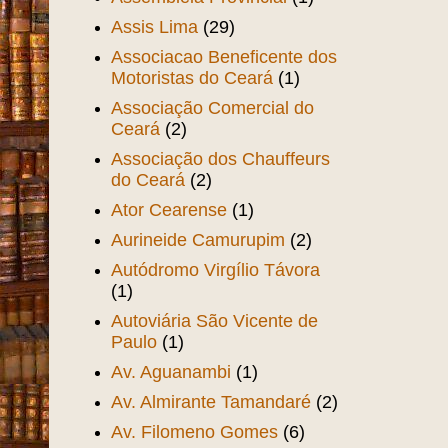
Assis Lima
(29)
Associacao Beneficente dos
Motoristas do Ceará
(1)
Associação Comercial do
Ceará
(2)
Associação dos Chauffeurs
do Ceará
(2)
Ator Cearense
(1)
Aurineide Camurupim
(2)
Autódromo Virgílio Távora
(1)
Autoviária São Vicente de
Paulo
(1)
Av. Aguanambi
(1)
Av. Almirante Tamandaré
(2)
Av. Filomeno Gomes
(6)