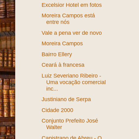
Excelsior Hotel em fotos
Moreira Campos está
entre nós
Vale a pena ver de novo
Moreira Campos
Bairro Ellery
Ceará à francesa
Luiz Severiano Ribeiro -
Uma vocação comercial
inc...
Justiniano de Serpa
Cidade 2000
Conjunto Prefeito José
Walter
Capistrano de Abreu - O