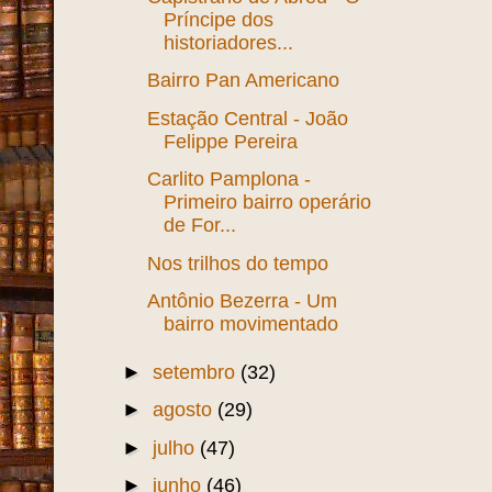
Príncipe dos
historiadores...
Bairro Pan Americano
Estação Central - João
Felippe Pereira
Carlito Pamplona -
Primeiro bairro operário
de For...
Nos trilhos do tempo
Antônio Bezerra - Um
bairro movimentado
►
setembro
(32)
►
agosto
(29)
►
julho
(47)
►
junho
(46)