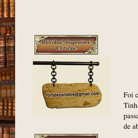
Foi 
Tinh
pass
de a