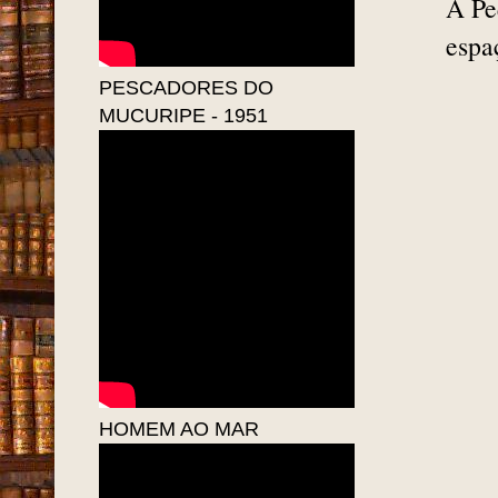
A Pe
espa
PESCADORES DO
MUCURIPE - 1951
HOMEM AO MAR