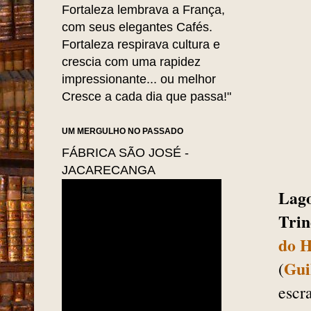
Fortaleza lembrava a França,
com seus elegantes Cafés.
Fortaleza respirava cultura e
crescia com uma rapidez
impressionante... ou melhor
Cresce a cada dia que passa!"
UM MERGULHO NO PASSADO
FÁBRICA SÃO JOSÉ -
JACARECANGA
Lag
Trin
do H
Gui
(
escr