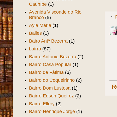
Cauhípe
(1)
Avenida Visconde do Rio
Branco
(5)
Ayla Maria
(1)
Bailes
(1)
Bairo Antº Bezerra
(1)
bairro
(87)
Bairro Antônio Bezerra
(2)
Bairro Casa Popular
(1)
Bairro de Fátima
(6)
Bairro do Coqueirinho
(2)
R
Bairro Dom Lustosa
(1)
Bairro Edson Queiroz
(2)
Bairro Ellery
(2)
Bairro Henrique Jorge
(1)