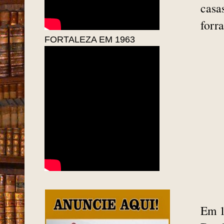
casa
forr
FORTALEZA EM 1963
Em 1