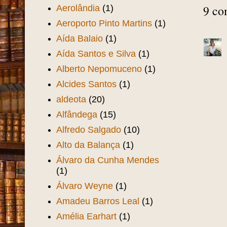
9 co
Aerolândia
(1)
Aeroporto Pinto Martins
(1)
Aída Balaio
(1)
Aída Santos e Silva
(1)
Alberto Nepomuceno
(1)
Alcides Santos
(1)
aldeota
(20)
Alfândega
(15)
Alfredo Salgado
(10)
Alto da Balança
(1)
Álvaro da Cunha Mendes
(1)
Álvaro Weyne
(1)
Amadeu Barros Leal
(1)
Amélia Earhart
(1)