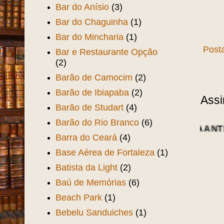
Bar do Anísio
(3)
Bar do Chaguinha
(1)
Bar do Mincharia
(1)
Post
Bar e Restaurante Opção
(2)
Barão de Camocim
(2)
Barão de Ibiapaba
(2)
Assi
Barão de Studart
(4)
Barão do Rio Branco
(6)
Barra do Ceará
(4)
Base Aérea de Fortaleza
(1)
Batista da Light
(2)
Baú de Memórias
(6)
Beach Park
(1)
Bebelu Sanduiches
(1)