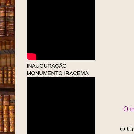
INAUGURAÇÃO
MONUMENTO IRACEMA
O t
O Co