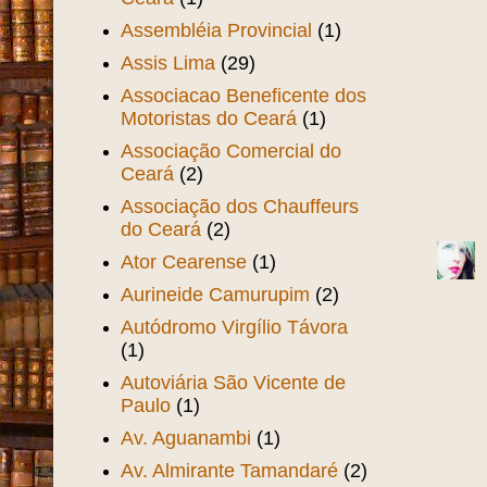
Assembléia Provincial
(1)
Assis Lima
(29)
Associacao Beneficente dos
Motoristas do Ceará
(1)
Associação Comercial do
Ceará
(2)
Associação dos Chauffeurs
do Ceará
(2)
Ator Cearense
(1)
Aurineide Camurupim
(2)
Autódromo Virgílio Távora
(1)
Autoviária São Vicente de
Paulo
(1)
Av. Aguanambi
(1)
Av. Almirante Tamandaré
(2)