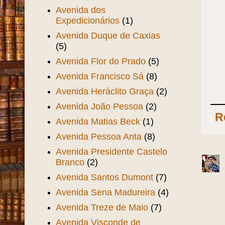
Avenida dos
Expedicionários
(1)
Avenida Duque de Caxias
(5)
Avenida Flor do Prado
(5)
Avenida Francisco Sá
(8)
Avenida Heráclito Graça
(2)
Avenida João Pessoa
(2)
R
Avenida Matias Beck
(1)
Avenida Pessoa Anta
(8)
Avenida Presidente Castelo
Branco
(2)
Avenida Santos Dumont
(7)
Avenida Sena Madureira
(4)
Avenida Treze de Maio
(7)
Avenida Visconde de