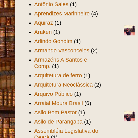
Antônio Sales
(1)
Aprendizes Marinheiro
(4)
Aquiraz
(1)
Araken
(1)
Arlindo Gondim
(1)
Armando Vasconcelos
(2)
Armazéns A Santos e
Comp.
(1)
Arquitetura de ferro
(1)
Arquitetura Neoclássica
(2)
Arquivo Público
(1)
Arraial Moura Brasil
(6)
Asilo Bom Pastor
(1)
Asilo de Parangaba
(1)
Assembléia Legislativa do
Ceará
(1)