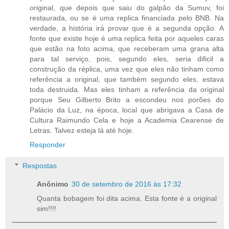
original, que depois que saiu do galpão da Sumuv, foi
restaurada, ou se é uma replica financiada pelo BNB. Na
verdade, a história irá provar que é a segunda opção. A
fonte que existe hoje é uma replica feita por aqueles caras
que estão na foto acima, que receberam uma grana alta
para tal serviço, pois, segundo eles, seria dificil a
construção da réplica, uma vez que eles não tinham como
referência a original, que também segundo eles, estava
toda destruida. Mas eles tinham a referência da original
porque Seu Gilberto Brito a escondeu nos porões do
Palácio da Luz, na época, local que abrigava a Casa de
Cultura Raimundo Cela e hoje a Academia Cearense de
Letras. Talvez esteja lá até hoje.
Responder
Respostas
Anônimo
30 de setembro de 2016 às 17:32
Quanta bobagem foi dita acima. Esta fonte é a original
sim!!!!