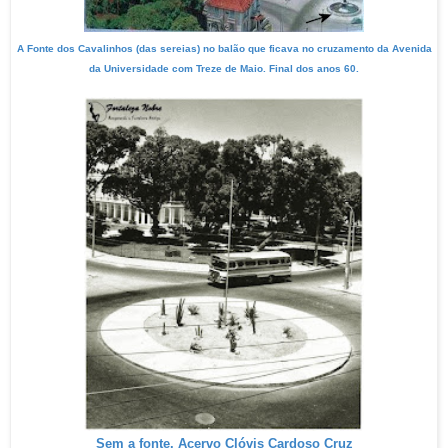
A Fonte dos Cavalinhos (das sereias) no balão que ficava no cruzamento da Avenida
da Universidade com Treze de Maio. Final dos anos 60.
Sem a fonte. Acervo Clóvis Cardoso Cruz