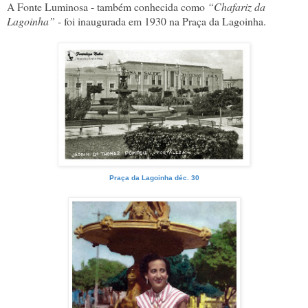
A Fonte Luminosa - também conhecida como
“Chafariz da
Lagoinha”
- foi inaugurada em 1930 na Praça da Lagoinha.
Praça da Lagoinha déc. 30