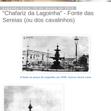
segunda-feira, 15 de março de 2010
“Chafariz da Lagoinha” - Fonte das
Sereias (ou dos cavalinhos)
A fonte na praça da Lagoinha em 1935. Acervo Assis Lima