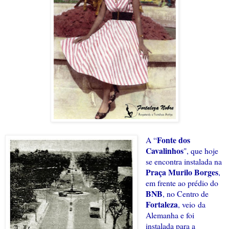
Fonte dos
A “
Cavalinhos
", que hoje
se encontra instalada na
Praça Murilo Borges
,
em frente ao prédio do
BNB
, no Centro de
Fortaleza
, veio
da
Alemanha e foi
instalada para a