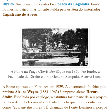
Direito
praça da Lagoinha
. Sua primeira moradia foi a
, também
no mesmo bairro, mas foi substituída pela estátua do historiador
Capistrano de Abreu
.
A Fonte na Praça Clóvis Beviláqua em 1965. Ao fundo, a
Faculdade de Direito e a rua General Sampaio. Acervo Lucas
A Fonte aportou em Fortaleza em 1929. A encomenda foi feita pelo
Álvaro Weyne
Herms
prefeito
(1881-1963) à empresa alemã
Stoltz
. Escolhida por catálogo, a estrutura fazia parte de seu projeto
político de embelezamento da Cidade, pelo qual ficou conhecido
como
“prefeito das flores”
. É chamada de Fonte Luminosa, porque