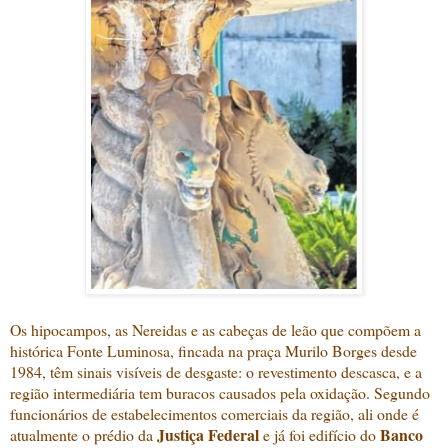
Os hipocampos, as Nereidas e as cabeças de leão que compõem a
histórica Fonte Luminosa, fincada na praça Murilo Borges desde
1984, têm sinais visíveis de desgaste: o revestimento descasca, e a
região intermediária tem buracos causados pela oxidação. Segundo
funcionários de estabelecimentos comerciais da região, ali onde é
Justiça Federal
Banco
atualmente o prédio da
e já foi edifício do