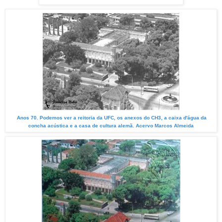
Anos 70. Podemos ver a reitoria da UFC, os anexos do CH3, a caixa d'água da
concha acústica e a casa de cultura alemã. Acervo Marcos Almeida