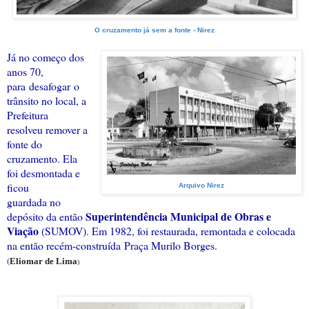
O cruzamento já sem a fonte - Nirez
Já no começo dos
anos 70,
para desafogar o
trânsito no local, a
Prefeitura
resolveu remover a
fonte do
cruzamento. Ela
foi desmontada e
ficou
Arquivo Nirez
guardada no
Superintendência Municipal de Obras e
depósito da então
Viação
(SUMOV). Em 1982, foi restaurada, remontada e colocada
na então recém-construída Praça Murilo Borges.
(
Eliomar de Lima
)