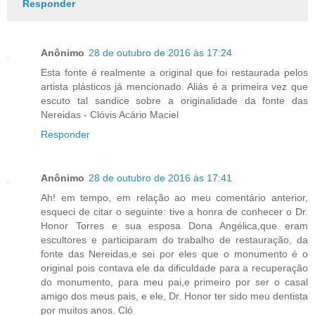
Responder
Anônimo
28 de outubro de 2016 às 17:24
Esta fonte é realmente a original que foi restaurada pelos
artista plásticos já mencionado. Aliás é a primeira vez que
escuto tal sandice sobre a originalidade da fonte das
Nereidas - Clóvis Acário Maciel
Responder
Anônimo
28 de outubro de 2016 às 17:41
Ah! em tempo, em relação ao meu comentário anterior,
esqueci de citar o seguinte: tive a honra de conhecer o Dr.
Honor Torres e sua esposa Dona Angélica,que eram
escultores e participaram do trabalho de restauração, da
fonte das Nereidas,e sei por eles que o monumento é o
original pois contava ele da dificuldade para a recuperação
do monumento, para meu pai,e primeiro por ser o casal
amigo dos meus pais, e ele, Dr. Honor ter sido meu dentista
por muitos anos. Cló