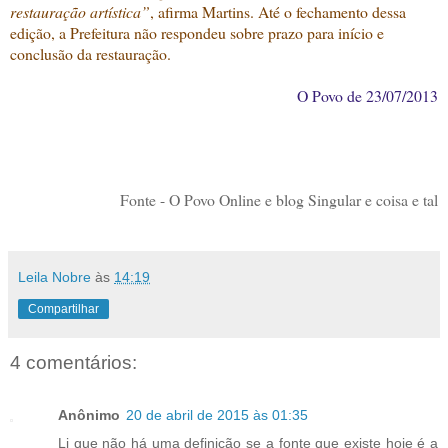
restauração artística”
, afirma Martins. Até o fechamento dessa
edição, a Prefeitura não respondeu sobre prazo para início e
conclusão da restauração.
O Povo d
e 23/07/2013
Fonte - O Povo Online e blog Singular e coisa e tal
Leila Nobre
às
14:19
Compartilhar
4 comentários:
Anônimo
20 de abril de 2015 às 01:35
Li que não há uma definição se a fonte que existe hoje é a