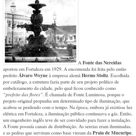
Fonte das Nereidas
A
aportou em Fortaleza em 1929. A encomenda foi feita pelo então
Álvaro Weyne
Herms Stoltz
prefeito
à empresa alemã
. Escolhida
por catálogo, a estrutura fazia parte de seu projeto político de
embelezamento da cidade, pelo qual ficou conhecido como
“prefeito das flores”
. É chamada de Fonte Luminosa, porque o
projeto original propunha um determinado tipo de iluminação, que
acabou se perdendo com o tempo. Na época, embora já existisse luz
elétrica em Fortaleza, a iluminação pública continuava a gás. Então,
um engenheiro inglês teve de ser convidado para fazer a instalação.
A Fonte possuía canais de distribuição. As sereias eram iluminadas,
Praia de Mucuripe
e as pedras que serviram como base vieram da
.