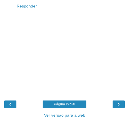
Responder
‹
›
Página inicial
Ver versão para a web