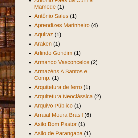
Antônio Paes da Cunha
Mamede
(1)
Antônio Sales
(1)
Aprendizes Marinheiro
(4)
Aquiraz
(1)
Araken
(1)
Arlindo Gondim
(1)
Armando Vasconcelos
(2)
Armazéns A Santos e
Comp.
(1)
Arquitetura de ferro
(1)
Arquitetura Neoclássica
(2)
Arquivo Público
(1)
Arraial Moura Brasil
(6)
Asilo Bom Pastor
(1)
Asilo de Parangaba
(1)