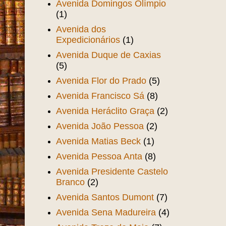
Avenida Domingos Olímpio
(1)
Avenida dos
Expedicionários
(1)
Avenida Duque de Caxias
(5)
Avenida Flor do Prado
(5)
Avenida Francisco Sá
(8)
Avenida Heráclito Graça
(2)
Avenida João Pessoa
(2)
Avenida Matias Beck
(1)
Avenida Pessoa Anta
(8)
Avenida Presidente Castelo
Branco
(2)
Avenida Santos Dumont
(7)
Avenida Sena Madureira
(4)