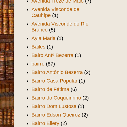
Avenida Treze de Maio
(7)
Avenida Visconde de
Cauhípe
(1)
Avenida Visconde do Rio
Branco
(5)
Ayla Maria
(1)
Bailes
(1)
Bairo Antº Bezerra
(1)
bairro
(87)
Bairro Antônio Bezerra
(2)
Bairro Casa Popular
(1)
Bairro de Fátima
(6)
Bairro do Coqueirinho
(2)
Bairro Dom Lustosa
(1)
Bairro Edson Queiroz
(2)
Bairro Ellery
(2)