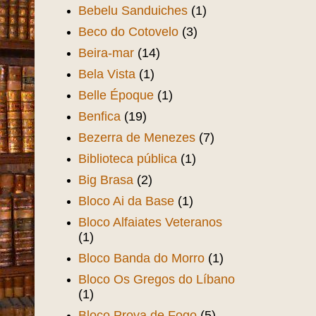
Bebelu Sanduiches
(1)
Beco do Cotovelo
(3)
Beira-mar
(14)
Bela Vista
(1)
Belle Époque
(1)
Benfica
(19)
Bezerra de Menezes
(7)
Biblioteca pública
(1)
Big Brasa
(2)
Bloco Ai da Base
(1)
Bloco Alfaiates Veteranos
(1)
Bloco Banda do Morro
(1)
Bloco Os Gregos do Líbano
(1)
Bloco Prova de Fogo
(5)