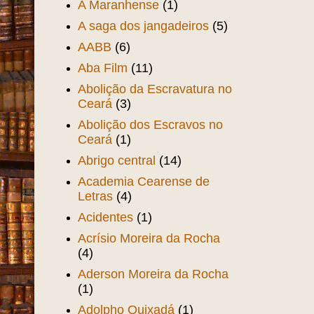
A Maranhense
(1)
A saga dos jangadeiros
(5)
AABB
(6)
Aba Film
(11)
Abolição da Escravatura no
Ceará
(3)
Abolição dos Escravos no
Ceará
(1)
Abrigo central
(14)
Academia Cearense de
Letras
(4)
Acidentes
(1)
Acrísio Moreira da Rocha
(4)
Aderson Moreira da Rocha
(1)
Adolpho Quixadá
(1)