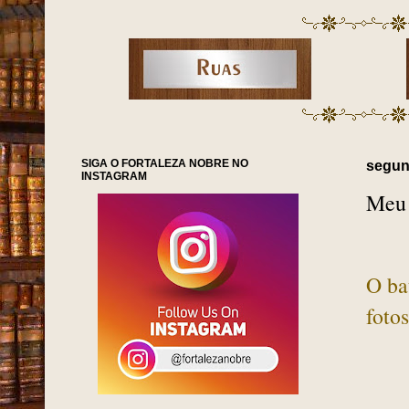
SIGA O FORTALEZA NOBRE NO
segund
INSTAGRAM
Meu 
O ba
foto