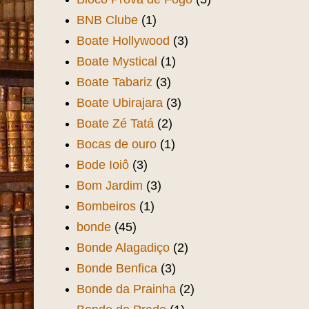
BNB Clube
(1)
Boate Hollywood
(3)
Boate Mystical
(1)
Boate Tabariz
(3)
Boate Ubirajara
(3)
Boate Zé Tatá
(2)
Bocas de ouro
(1)
Bode Ioiô
(3)
Bom Jardim
(3)
Bombeiros
(1)
bonde
(45)
Bonde Alagadiço
(2)
Bonde Benfica
(3)
Bonde da Prainha
(2)