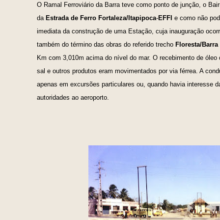
O Ramal Ferroviário da Barra teve como ponto de junção, o Bair
da
Estrada de Ferro Fortaleza/Itapipoca
-
EFFI
e como não poder
imediata da construção de uma Estação, cuja inauguração ocorr
também do término das obras do referido trecho
Floresta/Barra
Km com 3,010m acima do nível do mar. O recebimento de óleo
sal e outros produtos eram movimentados por via férrea. A con
apenas em excursões particulares ou, quando havia interesse 
autoridades ao aeroporto.