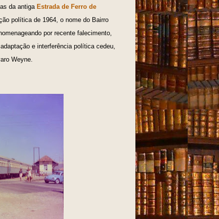
nas da antiga
Estrada de Ferro de
o política de 1964, o nome do Bairro
omenageando por recente falecimento,
adaptação e interferência política cedeu,
aro Weyne.