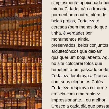
simplesmente apaixonada po
minha Cidade, não a trocaria
por nenhuma outra, além de
belas praias, Fortaleza é
cercada (bem menos do que
tinha, é verdade) por
monumentos ainda
preservados, belos conjuntos
arquitetônicos que deixam
qualquer um boquiaberto. Aqu
no site colocarei fotos que
remetem a um passado onde
Fortaleza lembrava a França,
com seus elegantes Cafés.
Fortaleza respirava cultura e
crescia com uma rapidez
impressionante... ou melhor
Cresce a cada dia que passa!