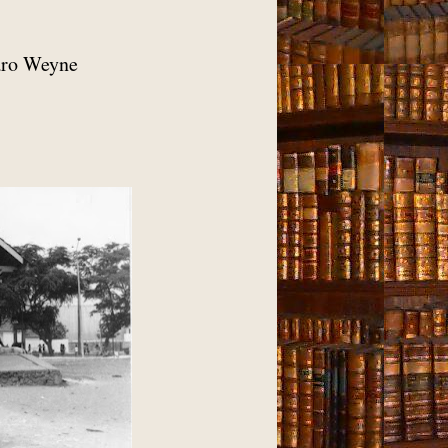
varo Weyne