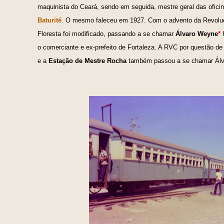
maquinista do Ceará, sendo em seguida, mestre geral das ofici
Baturité
. O mesmo faleceu em 1927. Com o advento da Revoluçã
Floresta foi modificado, passando a se chamar
Álvaro Weyne
*
h
o comerciante e ex-prefeito de Fortaleza. A RVC por questão de 
e a
Estação de Mestre Rocha
também passou a se chamar Álv