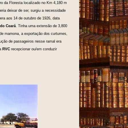
ro da Floresta localizado no Km 4,180 m
ia deixar de ser, surgiu a necessidade
era aos 14 de outubro de 1926, data
 do Ceará
. Tinha uma extensão de 3,800
 de mamona, a exportação dos curtumes,
dução de passageiros nesse ramal era
da
RVC
recepcionar ou/em conduzir