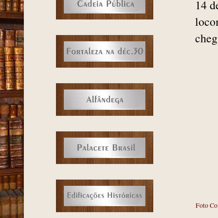
14 d
loco
cheg
Foto Co