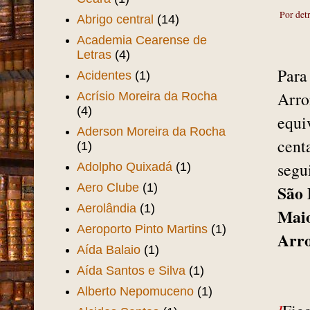
Por det
Abrigo central
(14)
Academia Cearense de
Letras
(4)
Para
Acidentes
(1)
Arro
Acrísio Moreira da Rocha
(4)
equi
Aderson Moreira da Rocha
cent
(1)
segu
Adolpho Quixadá
(1)
Aero Clube
(1)
São 
Aerolândia
(1)
Mai
Aeroporto Pinto Martins
(1)
Arr
Aída Balaio
(1)
Aída Santos e Silva
(1)
Alberto Nepomuceno
(1)