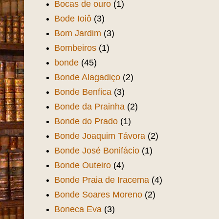
Bocas de ouro
(1)
Bode Ioiô
(3)
Bom Jardim
(3)
Bombeiros
(1)
bonde
(45)
Bonde Alagadiço
(2)
Bonde Benfica
(3)
Bonde da Prainha
(2)
Bonde do Prado
(1)
Bonde Joaquim Távora
(2)
Bonde José Bonifácio
(1)
Bonde Outeiro
(4)
Bonde Praia de Iracema
(4)
Bonde Soares Moreno
(2)
Boneca Eva
(3)