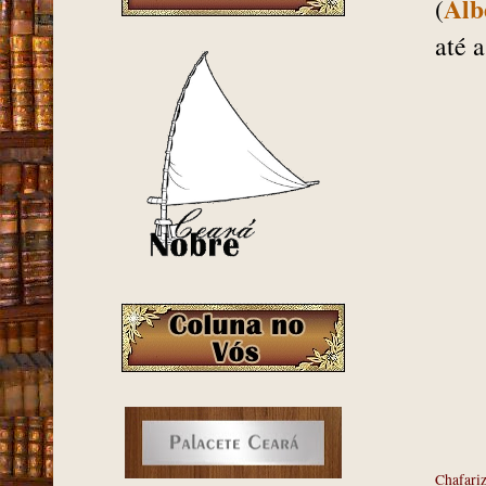
Alb
(
até 
Chafariz