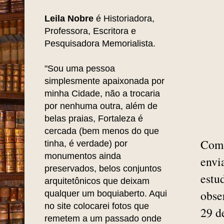
Leila Nobre
é Historiadora,
Professora, Escritora e
Pesquisadora Memorialista.
"Sou uma pessoa
simplesmente apaixonada por
minha Cidade, não a trocaria
por nenhuma outra, além de
belas praias, Fortaleza é
cercada (bem menos do que
Com 
tinha, é verdade) por
monumentos ainda
envi
preservados, belos conjuntos
estu
arquitetônicos que deixam
obse
qualquer um boquiaberto. Aqui
no site colocarei fotos que
29 d
remetem a um passado onde