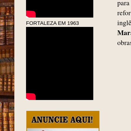
para
refo
ingl
FORTALEZA EM 1963
Mar
obra