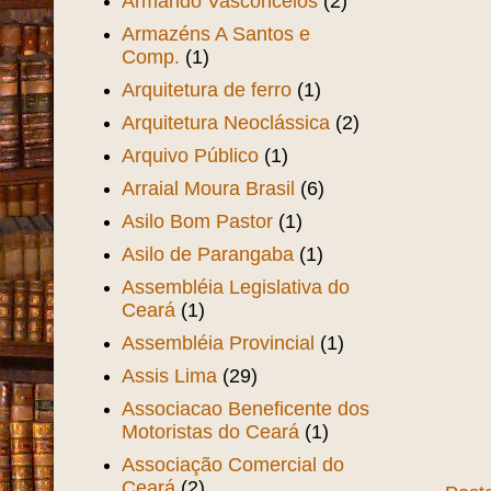
Armando Vasconcelos
(2)
Armazéns A Santos e
Comp.
(1)
Arquitetura de ferro
(1)
Arquitetura Neoclássica
(2)
Arquivo Público
(1)
Arraial Moura Brasil
(6)
Asilo Bom Pastor
(1)
Asilo de Parangaba
(1)
Assembléia Legislativa do
Ceará
(1)
Assembléia Provincial
(1)
Assis Lima
(29)
Associacao Beneficente dos
Motoristas do Ceará
(1)
Associação Comercial do
Ceará
(2)