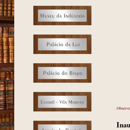
Observe
na
I