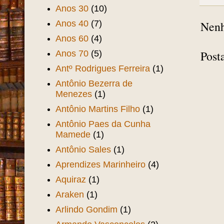
Anos 30
(10)
Nenh
Anos 40
(7)
Anos 60
(4)
Post
Anos 70
(5)
Antº Rodrigues Ferreira
(1)
Antônio Bezerra de
Menezes
(1)
Antônio Martins Filho
(1)
Antônio Paes da Cunha
Mamede
(1)
Antônio Sales
(1)
Aprendizes Marinheiro
(4)
Aquiraz
(1)
Araken
(1)
Arlindo Gondim
(1)