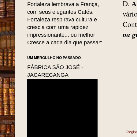
A
D.
Fortaleza lembrava a França,
com seus elegantes Cafés.
vári
Fortaleza respirava cultura e
Cont
crescia com uma rapidez
na 
impressionante... ou melhor
Cresce a cada dia que passa!"
UM MERGULHO NO PASSADO
FÁBRICA SÃO JOSÉ -
JACARECANGA
Regist