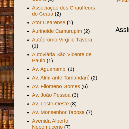
Post
Associação dos Chauffeurs
do Ceará
(2)
Ator Cearense
(1)
Assi
Aurineide Camurupim
(2)
Autódromo Virgílio Távora
(1)
Autoviária São Vicente de
Paulo
(1)
Av. Aguanambi
(1)
Av. Almirante Tamandaré
(2)
Av. Filomeno Gomes
(6)
Av. João Pessoa
(3)
Av. Leste-Oeste
(8)
Av. Monsenhor Tabosa
(7)
Avenida Alberto
Nepomuceno
(7)