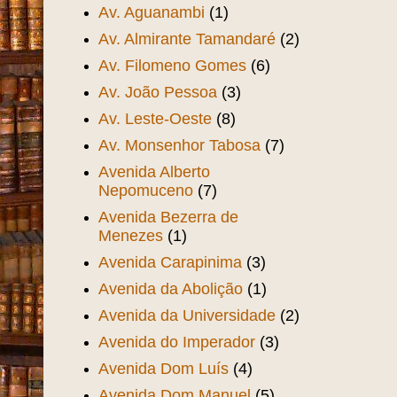
Av. Aguanambi
(1)
Av. Almirante Tamandaré
(2)
Av. Filomeno Gomes
(6)
Av. João Pessoa
(3)
Av. Leste-Oeste
(8)
Av. Monsenhor Tabosa
(7)
Avenida Alberto
Nepomuceno
(7)
Avenida Bezerra de
Menezes
(1)
Avenida Carapinima
(3)
Avenida da Abolição
(1)
Avenida da Universidade
(2)
Avenida do Imperador
(3)
Avenida Dom Luís
(4)
Avenida Dom Manuel
(5)