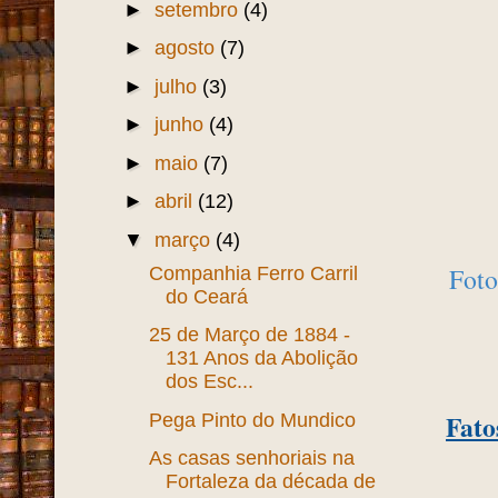
►
setembro
(4)
►
agosto
(7)
►
julho
(3)
►
junho
(4)
►
maio
(7)
►
abril
(12)
▼
março
(4)
Foto
Companhia Ferro Carril
do Ceará
25 de Março de 1884 -
131 Anos da Abolição
dos Esc...
Fato
Pega Pinto do Mundico
As casas senhoriais na
Fortaleza da década de