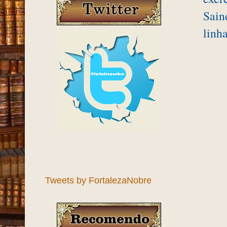
Sain
linh
Tweets by FortalezaNobre