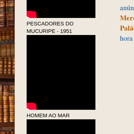
anún
Merc
PESCADORES DO
Palá
MUCURIPE - 1951
hora
HOMEM AO MAR