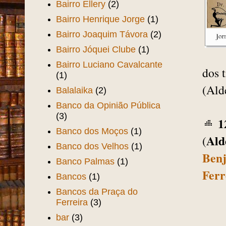
Bairro Ellery
(2)
Bairro Henrique Jorge
(1)
Bairro Joaquim Távora
(2)
Bairro Jóquei Clube
(1)
Bairro Luciano Cavalcante
dos 
(1)
(Ald
Balalaika
(2)
Banco da Opinião Pública
(3)
1
Banco dos Moços
(1)
Ald
(
Banco dos Velhos
(1)
Benj
Banco Palmas
(1)
Ferr
Bancos
(1)
Bancos da Praça do
Ferreira
(3)
bar
(3)