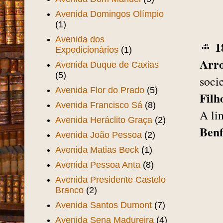
Avenida Domingos Olímpio
(1)
Avenida dos
1
Expedicionários
(1)
Arr
Avenida Duque de Caxias
(5)
soci
Avenida Flor do Prado
(5)
Filh
Avenida Francisco Sá
(8)
A li
Avenida Heráclito Graça
(2)
Benf
Avenida João Pessoa
(2)
Avenida Matias Beck
(1)
Avenida Pessoa Anta
(8)
Avenida Presidente Castelo
Branco
(2)
Avenida Santos Dumont
(7)
Avenida Sena Madureira
(4)