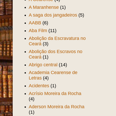
A Maranhense
(1)
A saga dos jangadeiros
(5)
AABB
(6)
Aba Film
(11)
Abolição da Escravatura no
Ceará
(3)
Abolição dos Escravos no
Ceará
(1)
Abrigo central
(14)
Academia Cearense de
Letras
(4)
Acidentes
(1)
Acrísio Moreira da Rocha
(4)
Aderson Moreira da Rocha
(1)