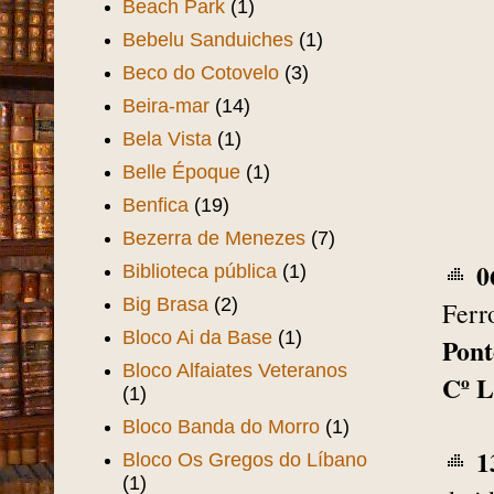
Beach Park
(1)
Bebelu Sanduiches
(1)
Beco do Cotovelo
(3)
Beira-mar
(14)
Bela Vista
(1)
Belle Époque
(1)
Benfica
(19)
Bezerra de Menezes
(7)
0
Biblioteca pública
(1)
Big Brasa
(2)
Ferr
Bloco Ai da Base
(1)
Pon
Bloco Alfaiates Veteranos
Cº L
(1)
Bloco Banda do Morro
(1)
1
Bloco Os Gregos do Líbano
(1)