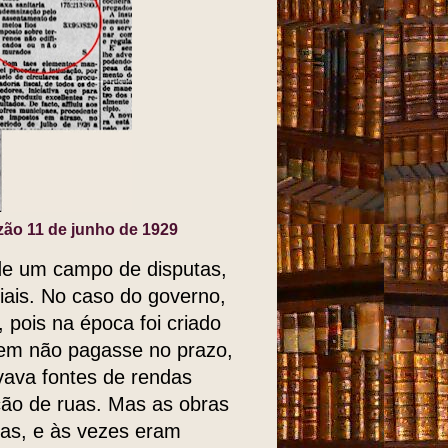
zão 11 de junho de 1929
 de um campo de disputas,
iais. No caso do governo,
 pois na época foi criado
uem não pagasse no prazo,
ivava fontes de rendas
ção de ruas. Mas as obras
as, e às vezes eram