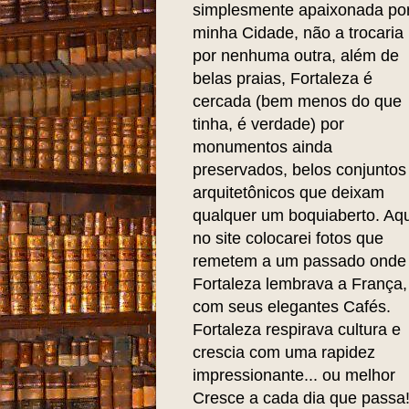
simplesmente apaixonada po
minha Cidade, não a trocaria
por nenhuma outra, além de
belas praias, Fortaleza é
cercada (bem menos do que
tinha, é verdade) por
monumentos ainda
preservados, belos conjuntos
arquitetônicos que deixam
qualquer um boquiaberto. Aqu
no site colocarei fotos que
remetem a um passado onde
Fortaleza lembrava a França,
com seus elegantes Cafés.
Fortaleza respirava cultura e
crescia com uma rapidez
impressionante... ou melhor
Cresce a cada dia que passa!