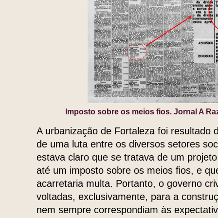
Imposto sobre os meios fios. Jornal A Ra
A urbanização de Fortaleza foi resultado
de uma luta entre os diversos setores soc
estava claro que se tratava de um projeto,
até um imposto sobre os meios fios, e q
acarretaria multa. Portanto, o governo cr
voltadas, exclusivamente, para a constru
nem sempre correspondiam às expectativ