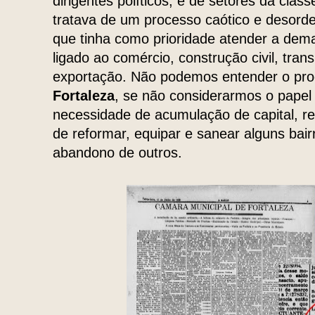
dirigentes políticos, e de setores da class
tratava de um processo caótico e desord
que tinha como prioridade atender a dema
ligado ao comércio, construção civil, tran
exportação. Não podemos entender o pro
Fortaleza
, se não considerarmos o papel
necessidade de acumulação de capital, ref
de reformar, equipar e sanear alguns bai
abandono de outros.