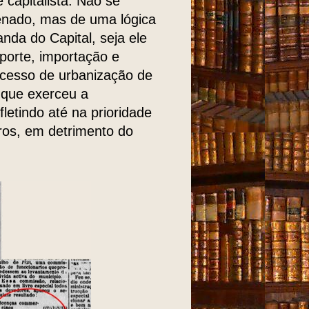
e capitalista. Não se
enado, mas de uma lógica
nda do Capital, seja ele
sporte, importação e
cesso de urbanização de
 que exerceu a
letindo até na prioridade
rros, em detrimento do