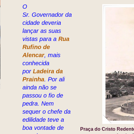
O
Sr. Governador da
cidade deveria
lançar as suas
vistas para a
Rua
Rufino de
Alencar
, mais
conhecida
por
Ladeira da
Prainha
. Por ali
ainda não se
passou o fio de
pedra. Nem
sequer o chefe da
edilidade teve a
boa vontade de
Praça do Cristo Redent