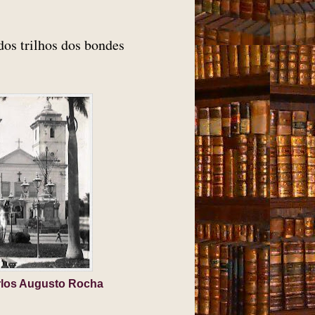
dos trilhos dos bondes
arlos Augusto Rocha