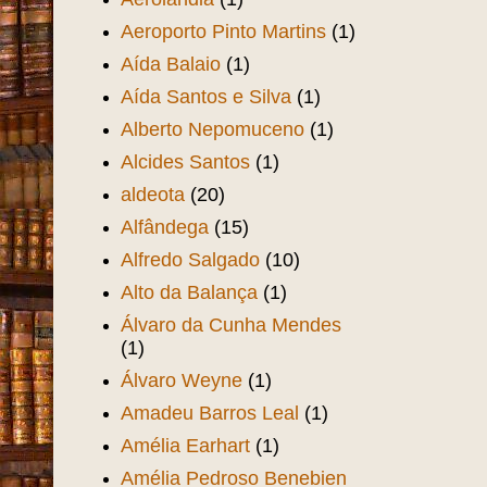
Aeroporto Pinto Martins
(1)
Aída Balaio
(1)
Aída Santos e Silva
(1)
Alberto Nepomuceno
(1)
Alcides Santos
(1)
aldeota
(20)
Alfândega
(15)
Alfredo Salgado
(10)
Alto da Balança
(1)
Álvaro da Cunha Mendes
(1)
Álvaro Weyne
(1)
Amadeu Barros Leal
(1)
Amélia Earhart
(1)
Amélia Pedroso Benebien