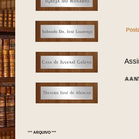
Post
Assi
°°° ARQUIVO °°°