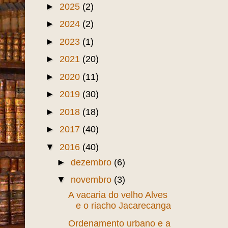
►
2025
(2)
►
2024
(2)
►
2023
(1)
►
2021
(20)
►
2020
(11)
►
2019
(30)
►
2018
(18)
►
2017
(40)
▼
2016
(40)
►
dezembro
(6)
▼
novembro
(3)
A vacaria do velho Alves
e o riacho Jacarecanga
Ordenamento urbano e a