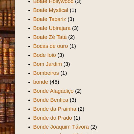
Boate Hollywood
(3)
Boate Mystical
(1)
Boate Tabariz
(3)
Boate Ubirajara
(3)
Boate Zé Tatá
(2)
Bocas de ouro
(1)
Bode Ioiô
(3)
Bom Jardim
(3)
Bombeiros
(1)
bonde
(45)
Bonde Alagadiço
(2)
Bonde Benfica
(3)
Bonde da Prainha
(2)
Bonde do Prado
(1)
Bonde Joaquim Távora
(2)