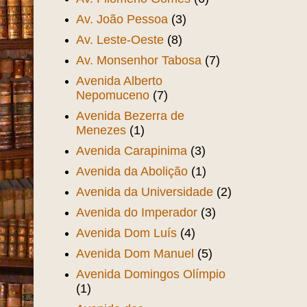
Av. João Pessoa
(3)
Av. Leste-Oeste
(8)
Av. Monsenhor Tabosa
(7)
Avenida Alberto
Nepomuceno
(7)
Avenida Bezerra de
Menezes
(1)
Avenida Carapinima
(3)
Avenida da Abolição
(1)
Avenida da Universidade
(2)
Avenida do Imperador
(3)
Avenida Dom Luís
(4)
Avenida Dom Manuel
(5)
Avenida Domingos Olímpio
(1)