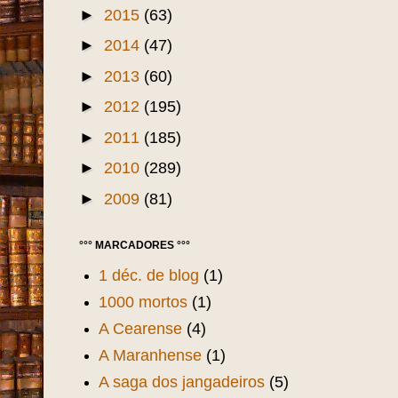
►
2015
(63)
►
2014
(47)
►
2013
(60)
►
2012
(195)
►
2011
(185)
►
2010
(289)
►
2009
(81)
°°° MARCADORES °°°
1 déc. de blog
(1)
1000 mortos
(1)
A Cearense
(4)
A Maranhense
(1)
A saga dos jangadeiros
(5)