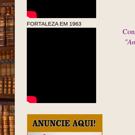
FORTALEZA EM 1963
Cons
"An