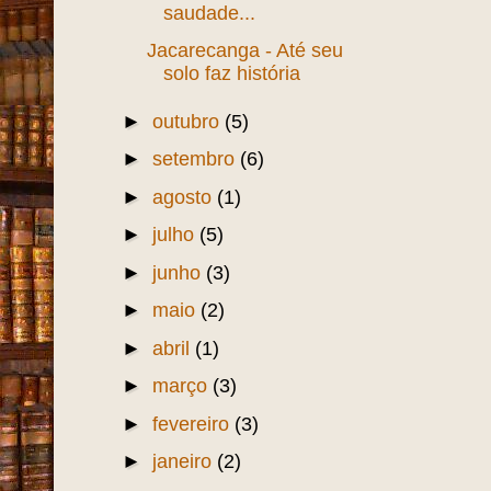
saudade...
Jacarecanga - Até seu
solo faz história
►
outubro
(5)
►
setembro
(6)
►
agosto
(1)
►
julho
(5)
►
junho
(3)
►
maio
(2)
►
abril
(1)
►
março
(3)
►
fevereiro
(3)
►
janeiro
(2)