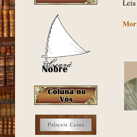
Leia
Morr