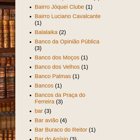
Bairro Jóquei Clube
(1)
Bairro Luciano Cavalcante
(1)
Balalaika
(2)
Banco da Opinião Pública
(3)
Banco dos Moços
(1)
Banco dos Velhos
(1)
Banco Palmas
(1)
Bancos
(1)
Bancos da Praça do
Ferreira
(3)
bar
(3)
Bar avião
(4)
Bar Buraco do Reitor
(1)
Bar do Anísio
(3)