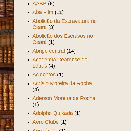
AABB
(6)
Aba Film
(11)
Abolição da Escravatura no
Ceará
(3)
Abolição dos Escravos no
Ceará
(1)
Abrigo central
(14)
Academia Cearense de
Letras
(4)
Acidentes
(1)
Acrísio Moreira da Rocha
(4)
Aderson Moreira da Rocha
(1)
Adolpho Quixadá
(1)
Aero Clube
(1)
Aerolândia
(1)