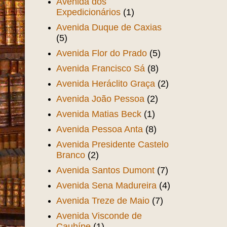
Avenida dos
Expedicionários
(1)
Avenida Duque de Caxias
(5)
Avenida Flor do Prado
(5)
Avenida Francisco Sá
(8)
Avenida Heráclito Graça
(2)
Avenida João Pessoa
(2)
Avenida Matias Beck
(1)
Avenida Pessoa Anta
(8)
Avenida Presidente Castelo
Branco
(2)
Avenida Santos Dumont
(7)
Avenida Sena Madureira
(4)
Avenida Treze de Maio
(7)
Avenida Visconde de
Cauhípe
(1)