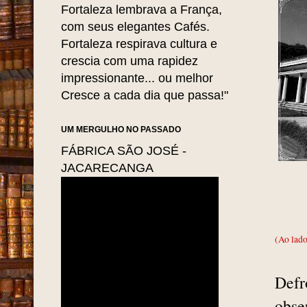
Fortaleza lembrava a França,
com seus elegantes Cafés.
Fortaleza respirava cultura e
crescia com uma rapidez
impressionante... ou melhor
Cresce a cada dia que passa!"
UM MERGULHO NO PASSADO
FÁBRICA SÃO JOSÉ -
JACARECANGA
(Ao lado
Defr
obse