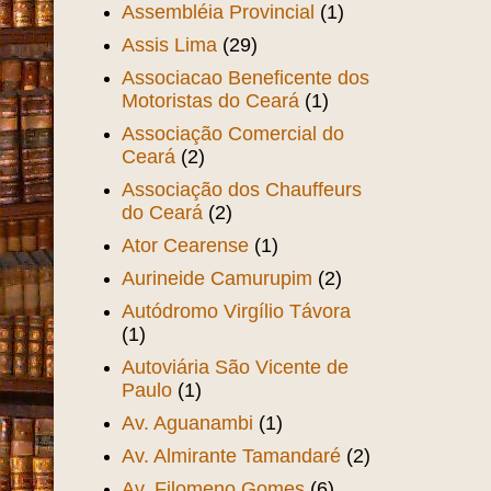
Assembléia Provincial
(1)
Assis Lima
(29)
Associacao Beneficente dos
Motoristas do Ceará
(1)
Associação Comercial do
Ceará
(2)
Associação dos Chauffeurs
do Ceará
(2)
Ator Cearense
(1)
Aurineide Camurupim
(2)
Autódromo Virgílio Távora
(1)
Autoviária São Vicente de
Paulo
(1)
Av. Aguanambi
(1)
Av. Almirante Tamandaré
(2)
Av. Filomeno Gomes
(6)