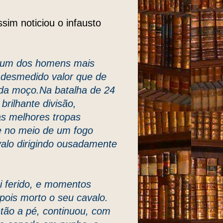
sim noticiou o infausto
 um dos homens mais
 desmedido valor que de
nda moço.Na batalha de 24
rilhante divisão,
s melhores tropas
, e no meio de um fogo
valo dirigindo ousadamente
i ferido, e momentos
pois morto o seu cavalo.
tão a pé, continuou, com