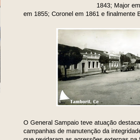
1843; Major em
em 1855; Coronel em 1861 e finalmente B
O General Sampaio teve atuação destaca
campanhas de manutenção da integridade te
que revidaram as agressões externas na 