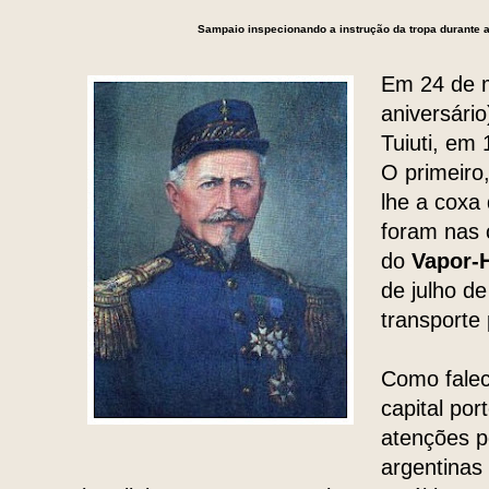
Sampaio inspecionando a instrução da tropa durante a
Em 24 de m
aniversário
Tuiuti, em 
O primeiro
lhe a coxa 
foram nas 
do
Vapor-
de julho d
transporte
Como falec
capital po
atenções p
argentinas