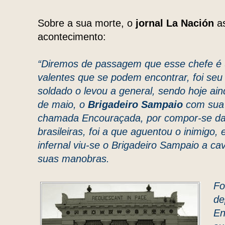
Sobre a sua morte, o
jornal La Nación
as
acontecimento:
“Diremos de passagem que esse chefe é
valentes que se podem encontrar, foi seu
soldado o levou a general, sendo hoje ai
de maio, o
Brigadeiro Sampaio
com sua b
chamada Encouraçada, por compor-se da
brasileiras, foi a que aguentou o inimigo
infernal viu-se o Brigadeiro Sampaio a ca
suas manobras.
Fo
de
En