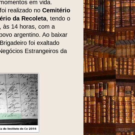
s momentos em vida.
foi realizado no
Cemitério
ério da Recoleta
, tendo o
a, às 14 horas, com a
povo argentino. Ao baixar
Brigadeiro foi exaltado
 Negócios Estrangeiros da