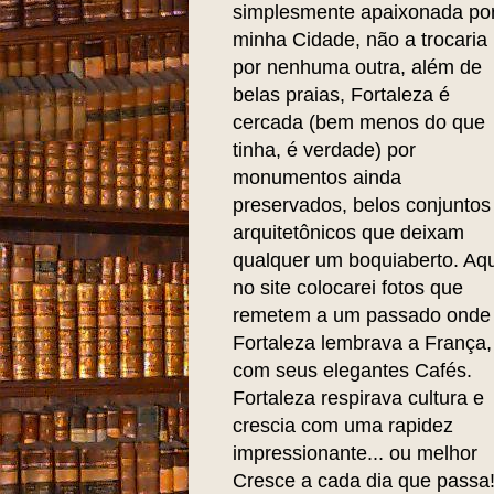
simplesmente apaixonada po
minha Cidade, não a trocaria
por nenhuma outra, além de
belas praias, Fortaleza é
cercada (bem menos do que
tinha, é verdade) por
monumentos ainda
preservados, belos conjuntos
arquitetônicos que deixam
qualquer um boquiaberto. Aqu
no site colocarei fotos que
remetem a um passado onde
Fortaleza lembrava a França,
com seus elegantes Cafés.
Fortaleza respirava cultura e
crescia com uma rapidez
impressionante... ou melhor
Cresce a cada dia que passa!