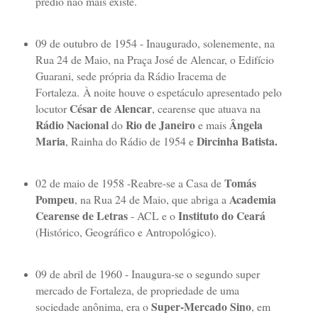
prédio não mais existe.
09 de outubro de 1954 - Inaugurado, solenemente, na
Rua 24 de Maio, na Praça José de Alencar, o Edifício
Guarani, sede própria da Rádio Iracema de
Fortaleza.
À noite houve o espetáculo apresentado pelo
César de Alencar
locutor
, cearense que atuava na
Rádio Nacional
Rio de Janeiro
Ângela
do
e mais
Maria
Dircinha Batista.
, Rainha do Rádio de 1954 e
Tomás
02 de maio de 1958 -Reabre-se a Casa de
Pompeu
Academia
, na Rua 24 de Maio, que abriga a
Cearense de Letras
Instituto do Ceará
- ACL e o
(Histórico, Geográfico e Antropológico).
09 de abril de 1960 - Inaugura-se o segundo super
mercado de Fortaleza, de propriedade de uma
Super-Mercado Sino
sociedade anônima, era o
, em