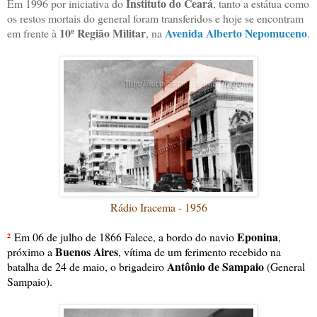
Instituto do Ceará
Em 1996 por iniciativa do
, tanto a estátua como
os restos mortais do general foram transferidos e hoje se encontram
10ª Região Militar
Avenida Alberto Nepomuceno
em frente à
, na
.
Rádio Iracema - 1956
²
Eponina
Em 06 de julho de 1866 Falece, a bordo do navio
,
Buenos Aires
próximo a
, vítima de um ferimento recebido na
Antônio de Sampaio
batalha de 24 de maio, o brigadeiro
(General
Sampaio).