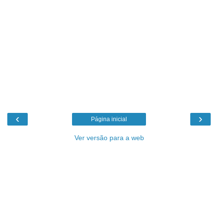
‹
›
Página inicial
Ver versão para a web