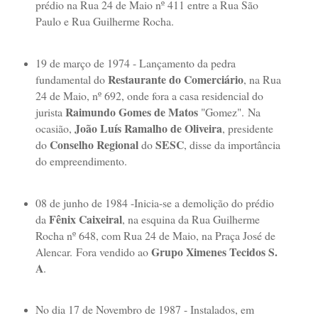
prédio na Rua 24 de Maio nº 411 entre a Rua São
Paulo e Rua Guilherme Rocha.
19 de março de 1974 - Lançamento da pedra
Restaurante do Comerciário
fundamental do
, na Rua
24 de Maio, nº 692, onde fora a casa residencial do
Raimundo Gomes de Matos
jurista
"Gomez".
Na
João Luís Ramalho de Oliveira
ocasião,
, presidente
Conselho Regional
SESC
do
do
, disse da importância
do empreendimento.
08 de junho de 1984 -Inicia-se a demolição do prédio
Fênix Caixeiral
da
, na esquina da Rua Guilherme
Rocha nº 648, com Rua 24 de Maio, na Praça José de
Grupo Ximenes Tecidos S.
Alencar.
Fora vendido ao
A
.
No dia 17 de Novembro de 1987 - Instalados, em