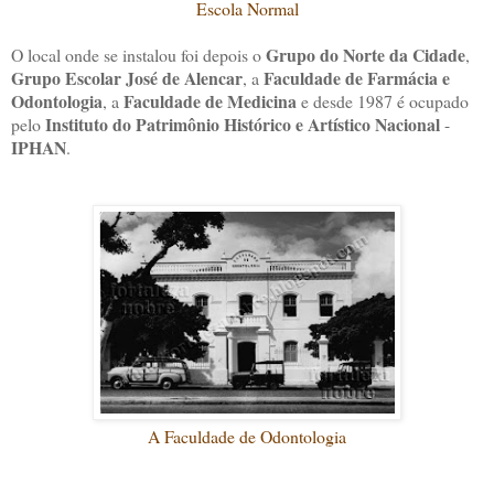
Escola Normal
Grupo do Norte da Cidade
O local onde se instalou foi depois o
,
Grupo Escolar José de Alencar
Faculdade de Farmácia e
, a
Odontologia
Faculdade de Medicina
, a
e desde 1987 é ocupado
Instituto do Patrimônio Histórico e Artístico Nacional
pelo
-
IPHAN
.
A Faculdade de Odontologia