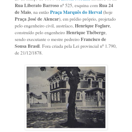
Rua Liberato Barroso
Rua 24
nº 525, esquina com
de Maio
Praça Marquês do Herval
, na então
(hoje
Praça José de Alencar
), em prédio próprio, projetado
Henrique Foglare
pelo engenheiro civil, austríaco,
,
Henrique Théberge
construído pelo engenheiro
,
Francisco de
sendo executante o mestre pedreiro
Sousa Brasil
.
Fora criada pela Lei provincial nº 1.790,
de 21/12/1878.