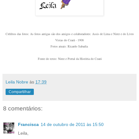
Créditos das fotos: As fotos antigas são dos amigos e colaboradores: Assis de Lima e Nirez e do Livro
Vistas do Ceará - 1908
Fotos atuais: Ricardo Sabadia
Fonte do texto: Nirez e Portal da História do Ceará
Leila Nobre
às
17:39
Compartilhar
8 comentários:
Francisca
14 de outubro de 2011 às 15:50
Leila,