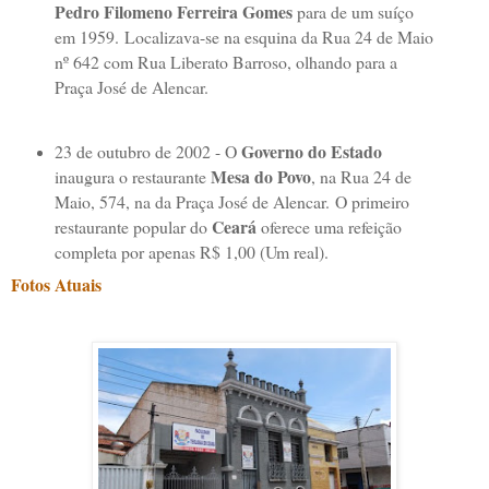
Pedro Filomeno Ferreira Gomes
para de um suíço
em 1959.
Localizava-se na esquina da Rua 24 de Maio
nº 642 com Rua Liberato Barroso, olhando para a
Praça José de Alencar.
Governo do Estado
23 de outubro de 2002 - O
Mesa do Povo
inaugura o restaurante
, na Rua 24 de
Maio, 574, na da Praça José de Alencar.
O primeiro
Ceará
restaurante popular do
oferece uma refeição
completa por apenas R$ 1,00 (Um real).
Fotos Atuais