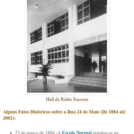
Hall da Rádio Iracema
Alguns Fatos Históricos sobre a Rua 24 de Maio (De 1884 até
2002):
Escola Normal
23 de março de 1884 -A
instalou-se na