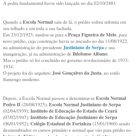
A pedra fundamental havia sido lançada no dia 02/10/1881.
Escola Normal
Quando a
saiu de lá, o prédio sofreu reforma em
seu telhado e em toda a sua fachada.
Praça Figueira de Melo
Em 23/12/1923, mudou-se para a
, para
novo prédio, cuja construção havia se iniciado no dia 11/08/1922,
Justiniano de Serpa
na administração do presidente
e sua
Ildefonso Albano
inauguração, já na administração de
.
Mas o prédio só foi concluído no governo revolucionário de 1933-
1934.
José Gonçalves da Justa
O projeto foi do arquiteto
, no estilo
flamengo moderno.
Escola Normal
Depois, a Escola Normal passou a denominar-se
Pedro II
Escola Normal Justiniano de Serpa
(28/08/1925);
Instituto de Educação do Estado do Ceará
(02/04/1939);
Instituto de Educação Justiniano de Serpa
(07/02/1947);
Colégio Estadual de Fortaleza
(06/01/1952);
(15/01/1960) sendo
desmembrados os cursos primário e normal que vão para prédio no