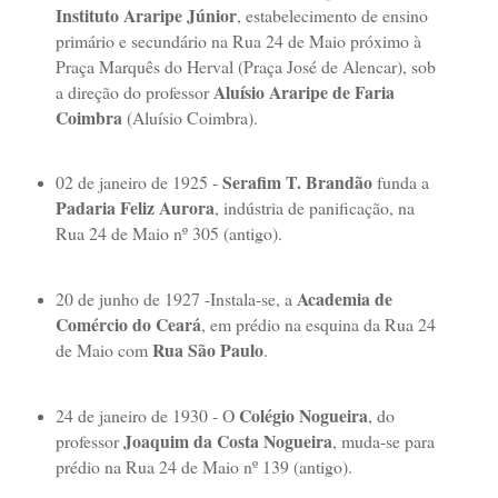
Instituto Araripe Júnior
, estabelecimento de ensino
primário e secundário na Rua 24 de Maio próximo à
Praça Marquês do Herval (Praça José de Alencar), sob
Aluísio Araripe de Faria
a direção do professor
Coimbra
(Aluísio Coimbra).
Serafim T. Brandão
02 de janeiro de 1925 -
funda a
Padaria Feliz Aurora
, indústria de panificação, na
Rua 24 de Maio nº 305 (antigo).
Academia de
20 de junho de 1927 -Instala-se, a
Comércio do Ceará
, em prédio na esquina da Rua 24
Rua São Paulo
de Maio com
.
Colégio Nogueira
24 de janeiro de 1930 - O
, do
Joaquim da Costa Nogueira
professor
, muda-se para
prédio na Rua 24 de Maio nº 139 (antigo).