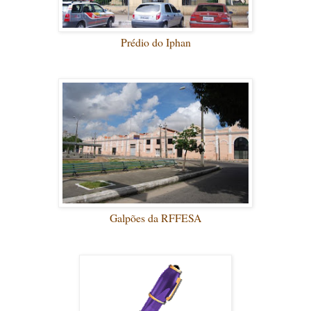
Prédio do Iphan
Galpões da RFFESA