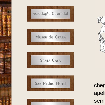
che
apel
sem 