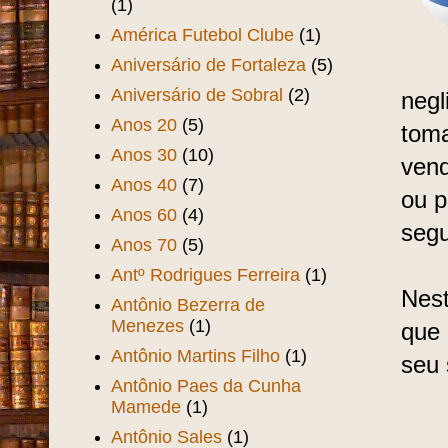
(1)
América Futebol Clube
(1)
Aniversário de Fortaleza
(5)
Aniversário de Sobral
(2)
negl
Anos 20
(5)
toma
Anos 30
(10)
vend
Anos 40
(7)
ou 
Anos 60
(4)
segu
Anos 70
(5)
Antº Rodrigues Ferreira
(1)
Nest
Antônio Bezerra de
Menezes
(1)
que 
Antônio Martins Filho
(1)
seu 
Antônio Paes da Cunha
Mamede
(1)
Antônio Sales
(1)