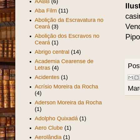
AABB
(6)
Ilus
Aba Film
(11)
casi
Abolição da Escravatura no
Vend
Ceará
(3)
Abolição dos Escravos no
Pipo
Ceará
(1)
Abrigo central
(14)
Academia Cearense de
Pos
Letras
(4)
Acidentes
(1)
Acrísio Moreira da Rocha
Mar
(4)
Aderson Moreira da Rocha
(1)
Adolpho Quixadá
(1)
Aero Clube
(1)
Aerolândia
(1)