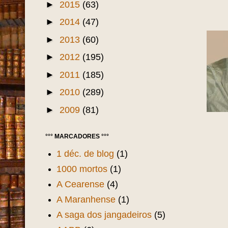
►
2015
(63)
►
2014
(47)
►
2013
(60)
►
2012
(195)
►
2011
(185)
►
2010
(289)
►
2009
(81)
°°° MARCADORES °°°
1 déc. de blog
(1)
1000 mortos
(1)
A Cearense
(4)
A Maranhense
(1)
A saga dos jangadeiros
(5)