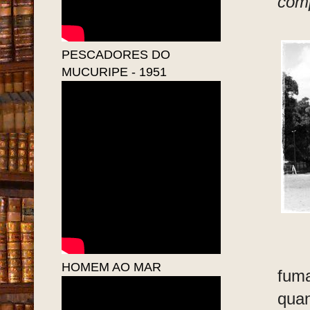
comp
PESCADORES DO
MUCURIPE - 1951
HOMEM AO MAR
fuma
quan