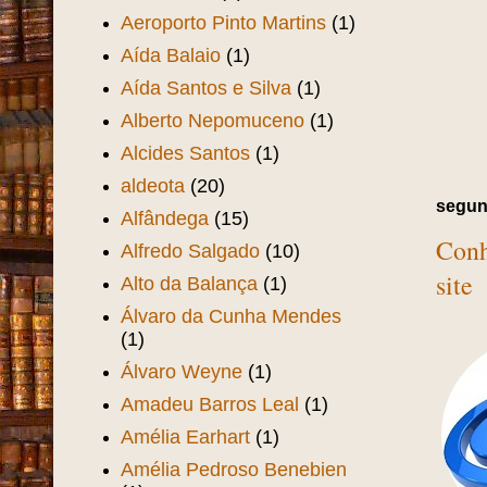
Aeroporto Pinto Martins
(1)
Aída Balaio
(1)
Aída Santos e Silva
(1)
Alberto Nepomuceno
(1)
Alcides Santos
(1)
aldeota
(20)
segun
Alfândega
(15)
Conh
Alfredo Salgado
(10)
site
Alto da Balança
(1)
Álvaro da Cunha Mendes
(1)
Álvaro Weyne
(1)
Amadeu Barros Leal
(1)
Amélia Earhart
(1)
Amélia Pedroso Benebien