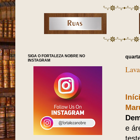
SIGA O FORTALEZA NOBRE NO
quarta
INSTAGRAM
Lava
Iníc
Mar
Dem
e ár
tes