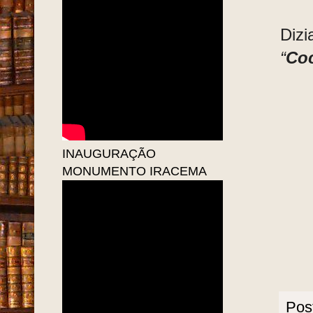
Dizi
“
Co
INAUGURAÇÃO
MONUMENTO IRACEMA
Pos