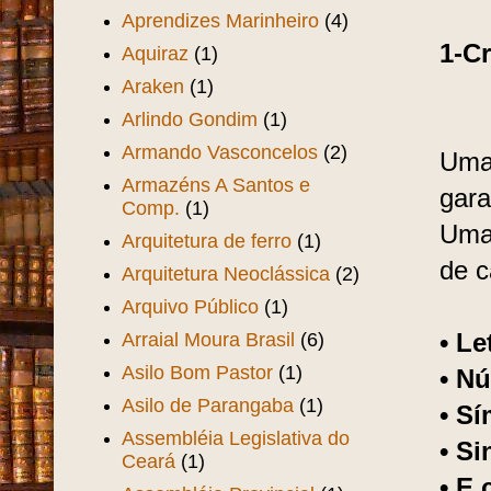
Aprendizes Marinheiro
(4)
1-Cr
Aquiraz
(1)
Araken
(1)
Arlindo Gondim
(1)
Armando Vasconcelos
(2)
Uma 
Armazéns A Santos e
gara
Comp.
(1)
Uma
Arquitetura de ferro
(1)
de c
Arquitetura Neoclássica
(2)
Arquivo Público
(1)
Arraial Moura Brasil
(6)
• Le
Asilo Bom Pastor
(1)
• N
Asilo de Parangaba
(1)
• S
Assembléia Legislativa do
• Si
Ceará
(1)
• E 