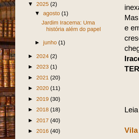
▼
2025
(2)
inex
▼
agosto
(1)
Mas 
Jardim Iracema: Uma
e em
história além do papel
cres
►
junho
(1)
cheg
►
2024
(2)
Ira
►
2023
(1)
TE
►
2021
(20)
►
2020
(11)
►
2019
(30)
Lei
►
2018
(18)
►
2017
(40)
Vil
►
2016
(40)