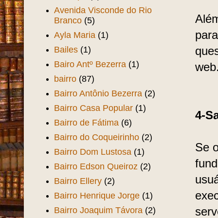
Avenida Visconde do Rio
Além
Branco
(5)
para
Ayla Maria
(1)
Bailes
(1)
ques
Bairo Antº Bezerra
(1)
web
bairro
(87)
Bairro Antônio Bezerra
(2)
Bairro Casa Popular
(1)
4-S
Bairro de Fátima
(6)
Bairro do Coqueirinho
(2)
Se o
Bairro Dom Lustosa
(1)
fund
Bairro Edson Queiroz
(2)
usuá
Bairro Ellery
(2)
exec
Bairro Henrique Jorge
(1)
Bairro Joaquim Távora
(2)
serv