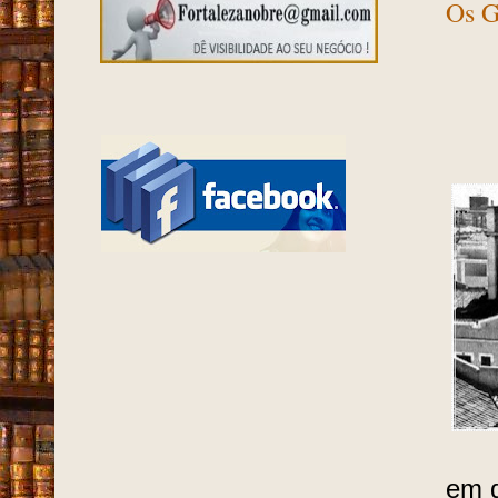
Os G
em d