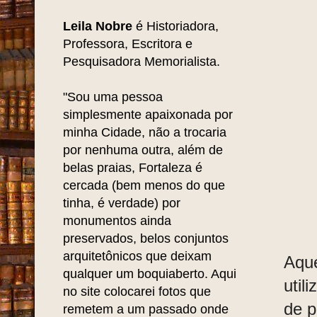
Leila Nobre
é Historiadora,
Professora, Escritora e
Pesquisadora Memorialista.
"Sou uma pessoa
simplesmente apaixonada por
minha Cidade, não a trocaria
por nenhuma outra, além de
belas praias, Fortaleza é
cercada (bem menos do que
tinha, é verdade) por
monumentos ainda
preservados, belos conjuntos
arquitetônicos que deixam
Aque
qualquer um boquiaberto. Aqui
util
no site colocarei fotos que
de p
remetem a um passado onde