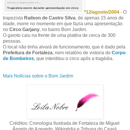
*12/agosto/2004
- O
trapezista
Railson de Castro Silva
, de apenas 15 anos de
idade, morre no momento em que fazia uma apresentação
no
Circo Garjany
, no bairro Bom Jardim.
O garoto caiu na frente de uma platéia de cerca de 300
pessoas.
O local não tinha alvará de funcionamento, que é dado pela
Prefeitura de Fortaleza
, nem relatório de vistoria do
Corpo
de Bombeiros
, que interditou o circo após a tragédia.
Mais Notícias sobre o Bom Jardim
Créditos: Cronologia Ilustrada de Fortaleza de Miguel
Ângelo de Azevedo, Wikipédia e Tribuna do Ceará.