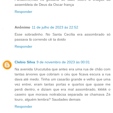
assembleia de Deus da Oscar frança
Responder
Anônimo
11 de julho de 2023 às 22:52
Esse sobradinho. No Santa Cecília era assombrado só
passava lá correndo cê ta doido
Responder
Clebio Silva
9 de novembro de 2023 às 00:01
Na avenida Urucutuba que antes era uma rua de chão com
tantas árvores que cobriam o céu que ficava escura a rua
dava até medo. Tinha um casarão grande e velho que uma
vez entrei, eram tantas portas e quartos que quase me
perdi dentro, e diziam que era mal assombrado, kkkkk o
caseiro que morava noitrabcsa separada se chamava Zé
louro, alguém lembra? Saudades demais
Responder