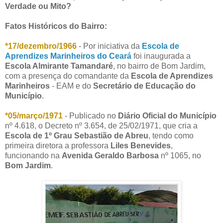
Verdade ou Mito?
Fatos Históricos do Bairro:
*17/dezembro/1966
- Por iniciativa da
Escola de
Aprendizes Marinheiros do Ceará
foi inaugurada a
Escola Almirante Tamandaré
, no bairro de Bom Jardim,
com a presença do comandante da
Escola de Aprendizes
Marinheiros
- EAM e do
Secretário de Educação do
Município
.
*05/março/1971
- Publicado no
Diário Oficial do Município
nº 4.618, o Decreto nº 3.654, de 25/02/1971, que cria a
Escola de 1º Grau Sebastião de Abreu
, tendo como
primeira diretora a professora
Liles Benevides
,
funcionando na
Avenida Geraldo Barbosa
nº 1065, no
Bom Jardim
.