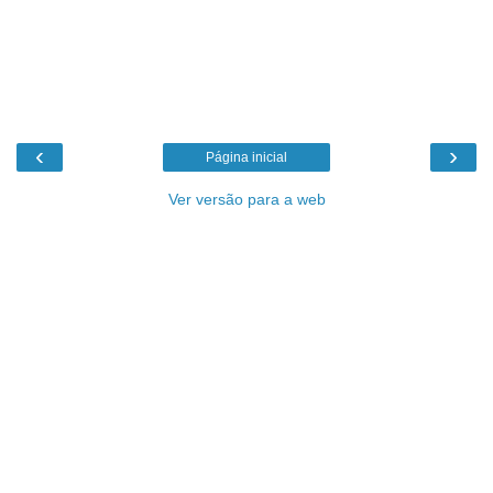
‹
›
Página inicial
Ver versão para a web