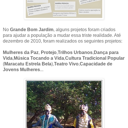
No
Grande Bom Jardim
, a
lguns projetos foram criados
para ajudar a população a mudar essa triste realidade. A
té
dezembro de 2010, foram realizados os seguintes projetos:
Mulheres da Paz
,
Protejo
,
Trilhos Urbanos
,
Dança para
Vida
,
Música Tocando a Vida
,
Cultura Tradicional Popular
(
Maracatu Estrela Bela
),
Teatro Vivo
,
Capacidade de
Jovens Mulheres
...