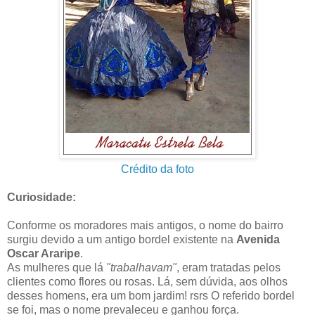
Crédito da foto
Curiosidade:
Conforme os moradores mais antigos, o nome do bairro
surgiu devido a um antigo bordel existente na
Avenida
Oscar Araripe
.
As mulheres que lá
"trabalhavam"
, eram tratadas pelos
clientes como flores ou rosas. Lá, sem dúvida, aos olhos
desses homens, era um bom jardim! rsrs O referido bordel
se foi, mas o nome prevaleceu e ganhou força.