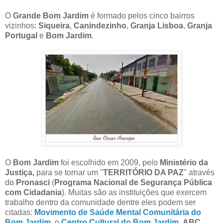
O
Grande Bom Jardim
é formado pelos cinco bairros
vizinhos:
Siqueira
,
Canindezinho
,
Granja Lisboa
,
Granja
Portugal
e
Bom Jardim
.
O
Bom Jardim
foi escolhido em 2009, pelo
Ministério da
Justiça,
para se tornar um "
TERRITÓRIO DA PAZ
" através
do
Pronasci
(
Programa Nacional de Segurança Pública
com Cidadania
). Muitas são as instituições que exercem
trabalho dentro da comunidade dentre eles podem ser
citadas:
Movimento de Saúde Mental Comunitária do
Bom Jardim
, o
Centro Cultural do Bom Jardim
,
ABC
,