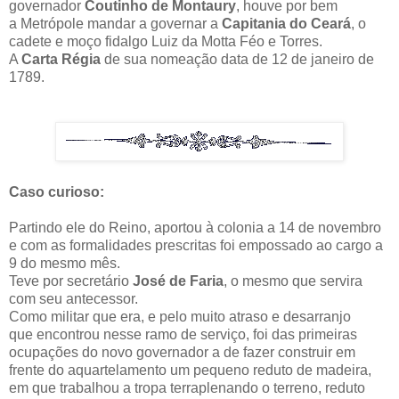
governador
Coutinho de Montaury
, houve por bem
a Metrópole mandar a governar a
Capitania do Ceará
, o
cadete e moço fidalgo Luiz da Motta Féo e Torres.
A
Carta Régia
de sua nomeação data de 12 de janeiro de
1789.
Caso curioso:
Partindo ele do Reino, aportou à colonia a 14 de novembro
e com as formalidades prescritas foi empossado ao cargo a
9 do mesmo mês.
Teve por secretário
José de Faria
, o mesmo que servira
com seu antecessor.
Como militar que era, e pelo muito atraso e desarranjo
que encontrou nesse ramo de serviço, foi das primeiras
ocupações do novo governador a de fazer construir em
frente do aquartelamento um pequeno reduto de madeira,
em que trabalhou a tropa terraplenando o terreno, reduto