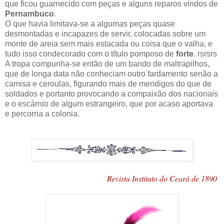
que ficou guarnecido com peças e alguns reparos vindos de
Pernambuco
.
O que havia limitava-se a algumas peças quase
desmontadas e incapazes de servir, colocadas sobre um
monte de areia sem mais estacada ou coisa que o valha, e
tudo isso condecorado com o título pomposo de
forte
. rsrsrs
A tropa compunha-se então de um bando de maltrapilhos,
que de longa data não conheciam outro fardamento senão a
camisa e ceroulas, figurando mais de mendigos do que de
soldados e portanto provocando a compaixão dos nacionais
e o escárnio de algum estrangeiro, que por acaso aportava
e percorria a colonia.
Revista Instituto do Ceará de 1890