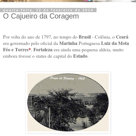
quarta-feira, 12 de fevereiro de 2014
O Cajueiro da Coragem
Brasil
Ceará
Por volta do ano de 1797, no tempo do
- Colônia, o
Marinha
Luiz da Mota
era governado pelo oficial da
Portuguesa
Féo e Torres
*
Fortaleza
.
era ainda uma pequena aldeia, muito
Estado
embora tivesse o status de capital do
.