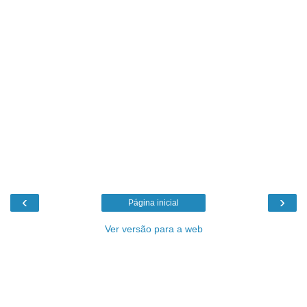
‹
›
Página inicial
Ver versão para a web