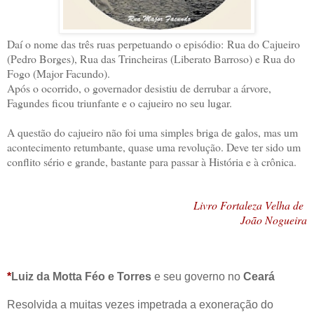
Daí o nome das três ruas perpetuando o episódio:
Rua do Cajueiro
(Pedro Borges), Rua das Trincheiras (Liberato Barroso) e Rua do
Fogo (Major Facundo)
.
Após o ocorrido, o governador desistiu de derrubar a árvore,
Fagundes ficou triunfante e o cajueiro no seu lugar.
A questão do cajueiro não foi uma simples briga de galos, mas um
acontecimento retumbante, quase uma revolução. Deve ter sido um
conflito sério e grande, bastante para passar à História e à crônica.
Livro Fortaleza Velha de
João Nogueira
*
Luiz da Motta Féo e Torres
e seu governo no
Ceará
Resolvida a muitas vezes impetrada a exoneração do