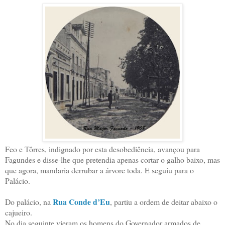
Feo e Tôrres, indignado por esta desobediência, avançou para
Fagundes e disse-lhe que pretendia apenas cortar o galho baixo, mas
que agora, mandaria derrubar a árvore toda. E seguiu para o
Palácio.
Rua Conde d’Eu
Do palácio, na
, partiu a ordem de deitar abaixo o
cajueiro.
No dia seguinte vieram os homens do Governador armados de