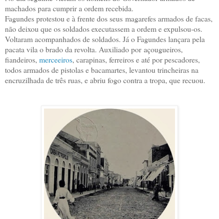
machados para cumprir a ordem recebida.
Fagundes protestou e à frente dos seus
magarefes armados de facas
,
não deixou que os soldados executassem a ordem e expulsou-os.
Voltaram acompanhados de soldados. Já o Fagundes lançara pela
pacata vila o brado da revolta. Auxiliado por
açougueiros,
fiandeiros,
merceeiros
, carapinas, ferreiros e até por pescadores,
todos armados de pistolas e bacamartes, levantou trincheiras na
encruzilhada de três ruas
, e abriu fogo contra a tropa, que recuou.