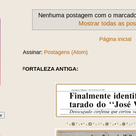
Nenhuma postagem com o marcad
Mostrar todas as po
Página inicial
Assinar:
Postagens (Atom)
ALEZA ANTIGA: