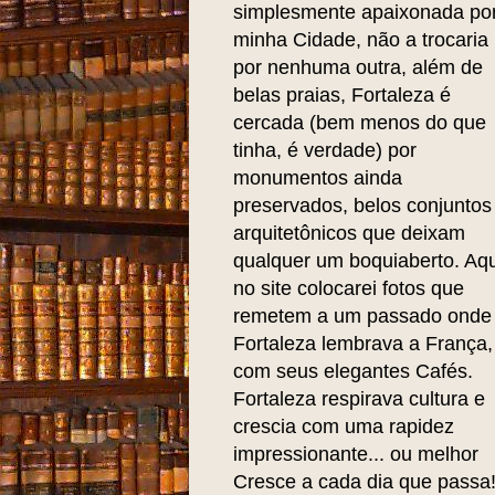
simplesmente apaixonada po
minha Cidade, não a trocaria
por nenhuma outra, além de
belas praias, Fortaleza é
cercada (bem menos do que
tinha, é verdade) por
monumentos ainda
preservados, belos conjuntos
arquitetônicos que deixam
qualquer um boquiaberto. Aqu
no site colocarei fotos que
remetem a um passado onde
Fortaleza lembrava a França,
com seus elegantes Cafés.
Fortaleza respirava cultura e
crescia com uma rapidez
impressionante... ou melhor
Cresce a cada dia que passa!