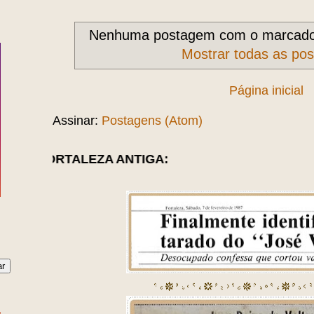
Nenhuma postagem com o marcad
Mostrar todas as po
Página inicial
Assinar:
Postagens (Atom)
ZA ANTIGA: