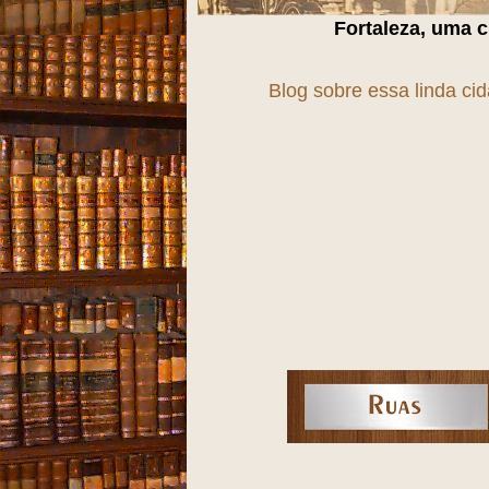
Fortaleza, uma cidade em
T
r
A
n
S
Blog sobre essa linda ci