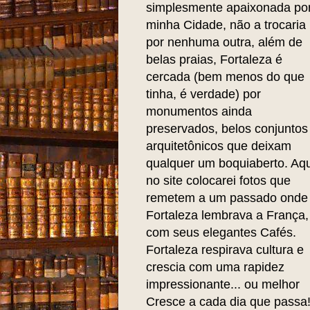
simplesmente apaixonada po
minha Cidade, não a trocaria
por nenhuma outra, além de
belas praias, Fortaleza é
cercada (bem menos do que
tinha, é verdade) por
monumentos ainda
preservados, belos conjuntos
arquitetônicos que deixam
qualquer um boquiaberto. Aqu
no site colocarei fotos que
remetem a um passado onde
Fortaleza lembrava a França,
com seus elegantes Cafés.
Fortaleza respirava cultura e
crescia com uma rapidez
impressionante... ou melhor
Cresce a cada dia que passa!