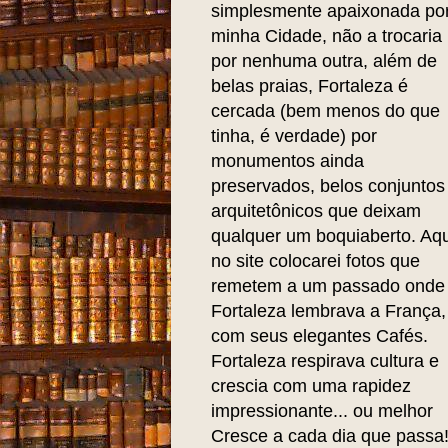
simplesmente apaixonada po
minha Cidade, não a trocaria
por nenhuma outra, além de
belas praias, Fortaleza é
cercada (bem menos do que
tinha, é verdade) por
monumentos ainda
preservados, belos conjuntos
arquitetônicos que deixam
qualquer um boquiaberto. Aqu
no site colocarei fotos que
remetem a um passado onde
Fortaleza lembrava a França,
com seus elegantes Cafés.
Fortaleza respirava cultura e
crescia com uma rapidez
impressionante... ou melhor
Cresce a cada dia que passa!