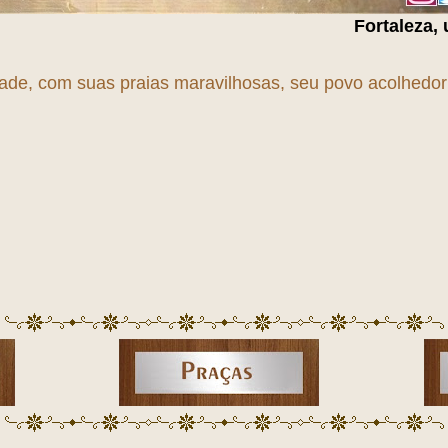
Fortaleza, uma cidade e
dade, com suas praias maravilhosas, seu povo acolhedor e