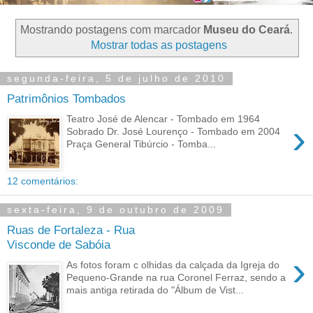
Mostrando postagens com marcador
Museu do Ceará
.
Mostrar todas as postagens
segunda-feira, 5 de julho de 2010
Patrimônios Tombados
Teatro José de Alencar - Tombado em 1964
›
Sobrado Dr. José Lourenço - Tombado em 2004
Praça General Tibúrcio - Tomba...
12 comentários:
sexta-feira, 9 de outubro de 2009
Ruas de Fortaleza - Rua
Visconde de Sabóia
›
As fotos foram c olhidas da calçada da Igreja do
Pequeno-Grande na rua Coronel Ferraz, sendo a
mais antiga retirada do "Álbum de Vist...