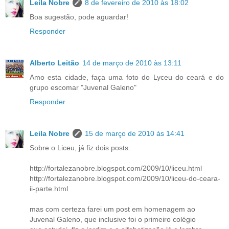
Leila Nobre
8 de fevereiro de 2010 às 18:02
Boa sugestão, pode aguardar!
Responder
Alberto Leitão
14 de março de 2010 às 13:11
Amo esta cidade, faça uma foto do Lyceu do ceará e do
grupo escomar "Juvenal Galeno"
Responder
Leila Nobre
15 de março de 2010 às 14:41
Sobre o Liceu, já fiz dois posts:
http://fortalezanobre.blogspot.com/2009/10/liceu.html
http://fortalezanobre.blogspot.com/2009/10/liceu-do-ceara-
ii-parte.html
mas com certeza farei um post em homenagem ao
Juvenal Galeno, que inclusive foi o primeiro colégio