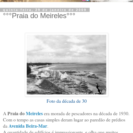
quinta-feira, 29 de janeiro de 2009
°°°Praia do Meireles°°°
Foto da década de 30
Praia do
Meireles
A
era morada de pescadores na década de 1930.
Com o tempo as casas simples deram lugar ao paredão de prédios
Avenida Beira-Mar
da
.
A quantidade de edifícios é impressionante, e olha que muitos