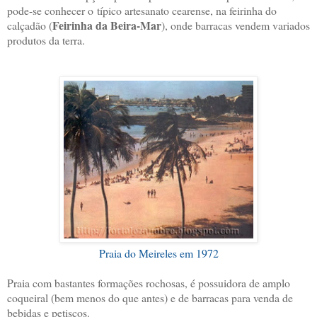
pode-se conhecer o típico artesanato cearense, na feirinha do
Feirinha da Beira-Mar
calçadão (
), onde barracas vendem variados
produtos da terra.
Praia do Meireles em 1972
Praia com bastantes formações rochosas, é possuidora de amplo
coqueiral (bem menos do que antes) e de barracas para venda de
bebidas e petiscos.