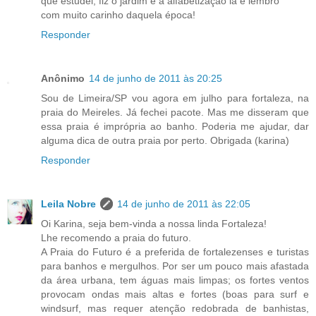
que estudei, fiz o jardim e a alfabetização lá e lembro
com muito carinho daquela época!
Responder
Anônimo
14 de junho de 2011 às 20:25
Sou de Limeira/SP vou agora em julho para fortaleza, na
praia do Meireles. Já fechei pacote. Mas me disseram que
essa praia é imprópria ao banho. Poderia me ajudar, dar
alguma dica de outra praia por perto. Obrigada (karina)
Responder
Leila Nobre
14 de junho de 2011 às 22:05
Oi Karina, seja bem-vinda a nossa linda Fortaleza!
Lhe recomendo a praia do futuro.
A Praia do Futuro é a preferida de fortalezenses e turistas
para banhos e mergulhos. Por ser um pouco mais afastada
da área urbana, tem águas mais limpas; os fortes ventos
provocam ondas mais altas e fortes (boas para surf e
windsurf, mas requer atenção redobrada de banhistas,