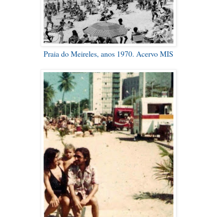
Praia do Meireles, anos 1970. Acervo MIS