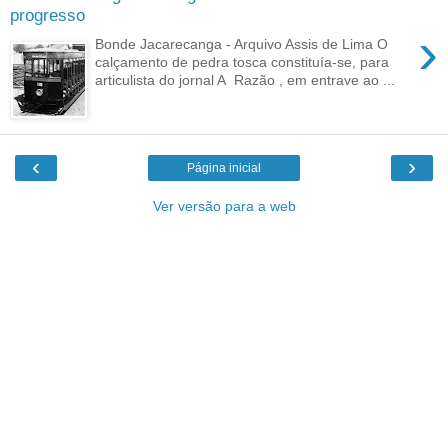
progresso
›
Bonde Jacarecanga - Arquivo Assis de Lima O
calçamento de pedra tosca constituía-se, para
articulista do jornal A Razão , em entrave ao ...
‹
›
Página inicial
Ver versão para a web