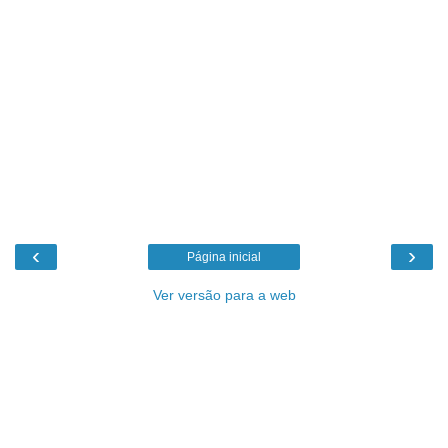
‹
›
Página inicial
Ver versão para a web