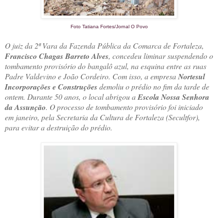
Foto Tatiana Fortes/Jornal O Povo
O juiz da 2ª Vara da Fazenda Pública da Comarca de Fortaleza,
Francisco Chagas Barreto Alves
, concedeu liminar suspendendo o
tombamento provisório do bangalô azul, na esquina entre as ruas
Padre Valdevino e João Cordeiro. Com isso, a empresa
Nortesul
Incorporações e Construções
demoliu o prédio no fim da tarde de
ontem. Durante 50 anos, o local abrigou a
Escola Nossa Senhora
da Assunção
. O processo de tombamento provisório foi iniciado
em janeiro, pela Secretaria da Cultura de Fortaleza (Secultfor),
para evitar a destruição do prédio.