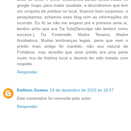
google maps, para matar saudade, e descobrimos que tem
um conjunto de prédios no local, ficamos bem surpresos, e
pesquisamos, achamos esse blog com as informações do
ocorrido. Eu fiz se não me engano pré e primeira serie aí,
lembro acho que era Tia Yula(Desculpe não lembro como
escreve.), Tio Fontenelle, Madre Teixeira, Madre
Auxiliadora. Muitas lembranças legais, pena que nem o
prédio mais antigo foi mantido, não sou natural de
Fortaleza, mas acredito que esse prédio era uma parte
muito rica da história local e deveria ter sido tratado com
respeito.
Responder
Kelthon Gomes
23 de dezembro de 2023 às 18:57
Este comentário foi removido pelo autor.
Responder