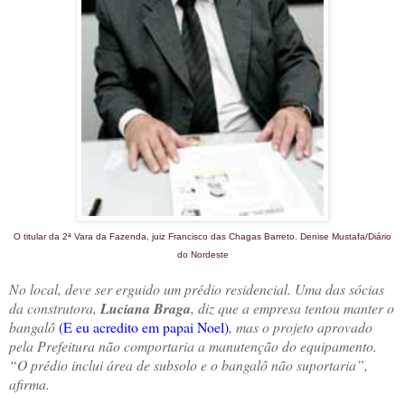
O titular da 2ª Vara da Fazenda, juiz Francisco das Chagas Barreto. Denise Mustafa/Diário
do Nordeste
No local, deve ser erguido um prédio residencial. Uma das sócias
da construtora,
Luciana Braga
, diz que a empresa tentou manter o
bangalô
(E eu acredito em papai Noel)
, mas o projeto aprovado
pela Prefeitura não comportaria a manutenção do equipamento.
“O prédio inclui área de subsolo e o bangalô não suportaria”,
afirma.