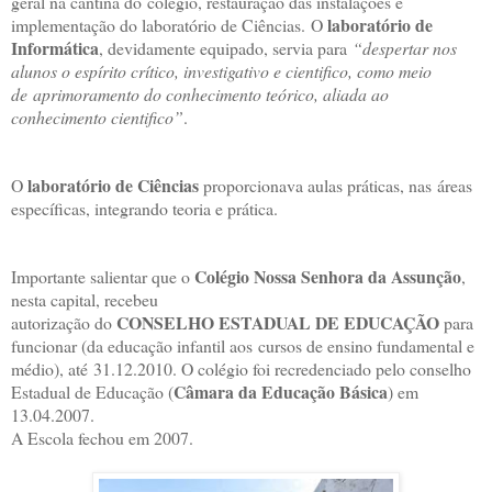
geral na cantina do
colégio, restauração das instalações e
laboratório de
implementação do laboratório de Ciências.
O
Informática
, devidamente equipado, servia para
“despertar nos
alunos o espírito crítico, investigativo e cientifico, como meio
de
aprimoramento do conhecimento teórico, aliada ao
conhecimento cientifico”
.
laboratório de Ciências
O
proporcionava aulas práticas, nas
áreas
específicas, integrando teoria e prática.
Colégio Nossa Senhora da Assunção
Importante salientar que o
,
nesta capital, recebeu
CONSELHO ESTADUAL DE EDUCAÇÃO
autorização do
para
funcionar (da educação infantil aos
cursos de ensino fundamental e
médio), até
31.12.2010. O colégio foi r
ecredenciado pelo conselho
Câmara da Educação Básica
Estadual de Educação (
) em
13.04.2007.
A Escola fechou em 2007.