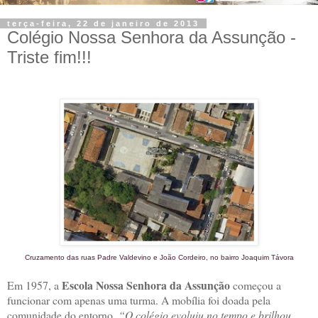
terça-feira, 22 de janeiro de 2013
Colégio Nossa Senhora da Assunção -
Triste fim!!!
Cruzamento das ruas Padre Valdevino e João Cordeiro, no bairro Joaquim Távora
Escola Nossa Senhora da Assunção
Em 1957, a
começou a
funcionar com apenas uma turma. A mobília foi doada pela
comunidade do entorno
. “O colégio evoluiu no tempo e brilhou,