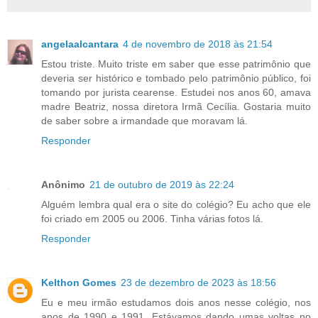
angelaalcantara
4 de novembro de 2018 às 21:54
Estou triste. Muito triste em saber que esse patrimônio que
deveria ser histórico e tombado pelo patrimônio público, foi
tomando por jurista cearense. Estudei nos anos 60, amava
madre Beatriz, nossa diretora Irmã Cecília. Gostaria muito
de saber sobre a irmandade que moravam lá.
Responder
Anônimo
21 de outubro de 2019 às 22:24
Alguém lembra qual era o site do colégio? Eu acho que ele
foi criado em 2005 ou 2006. Tinha várias fotos lá.
Responder
Kelthon Gomes
23 de dezembro de 2023 às 18:56
Eu e meu irmão estudamos dois anos nesse colégio, nos
anos de 1990 e 1991. Estávamos dando umas voltas no