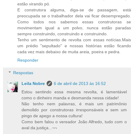
estão virando pó.
E construtora alguma, diga-se de passagem, está
preocupada se o trabalhador dela vai ficar desempregado.
Como todos nos sabemos essas construtoras se
movimentam igual a um polvo, nunca estão paradas
sempre construindo, construindo e construindo.
Tenho um sentimento de revolta com essas notícias.Mais
um prédio "sepultado" e nossas histórias estão ficando
cada vez mais debaixo de muita areia, poeira e pedra.
Responder
Respostas
Leila Nobre
6 de abril de 2013 às 16:52
Estou sentindo essa mesma revolta, é lamentável
como o dinheiro manda e desmanda nessa cidade!
Não tenho nem palavras, é mais um patrimônio
demolido por construtoras irresponsáveis e sem um
pingo de apego a nossa cultura!
Como bem falou o vereador João Alfredo, tudo com o
aval da justiça...¬¬