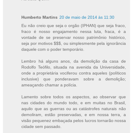
Humberto Martins
20 de maio de 2014 às 11:30
Eu não creio que seja o orgão (IPHAN) que seja fraco,
fraco é nosso engajamento nessa luta, fraca, é a
vontade de se preservar nosso patrimônio histórico,
seja por motivos $$$, ou simplesmente pela ignorância
daquele com o poder temporário.
Lembro há alguns anos, da demolição da casa de
Rodolfo Teófilo, situada na avenida da Universidade,
onde a proprietária vociferou contra aqueles (políticos
inclusive) que ponderavam sobre a demolição;
ameaçando chamar a polícia.
Lamento sobre todos os aspectos, ao observar que
nas cidades do mundo todo, e em muitas no Brasil,
aquilo que as guerras ou as catástrofes naturais não
demoliram, estão preservadas, e em nossa terra, a
visão pequenez embaçada pelos lucros tornarão nossa
cidade sem passado.