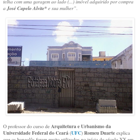
telha com uma garagem ao lado (...) imóvel adquirido por compra
a
José Capelo Alvite*
e sua mulher”
.
Arquitetura e Urbanismo da
O professor do curso de
Universidade Federal do Ceará
UFC
Romeu Duarte
(
)
explica
que os bangalôs foram muito utilizados no início do século XX em