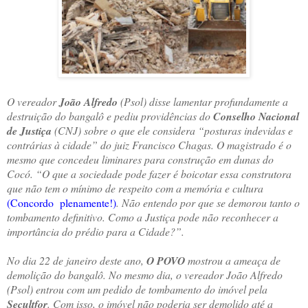
O vereador
João Alfredo
(Psol) disse lamentar profundamente a
destruição do bangalô e pediu providências do
Conselho Nacional
de Justiça
(CNJ) sobre o que ele considera “posturas indevidas e
contrárias à cidade” do juiz Francisco Chagas. O magistrado é o
mesmo que concedeu liminares para construção em dunas do
Cocó. “O que a sociedade pode fazer é boicotar essa construtora
que não tem o mínimo de respeito com a memória e cultura
(Concordo plenamente!)
. Não entendo por que se demorou tanto o
tombamento definitivo. Como a Justiça pode não reconhecer a
importância do prédio para a Cidade?”.
No dia 22 de janeiro deste ano,
O POVO
mostrou a ameaça de
demolição do bangalô. No mesmo dia, o vereador João Alfredo
(Psol) entrou com um pedido de tombamento do imóvel pela
Secultfor
. Com isso, o imóvel não poderia ser demolido até a