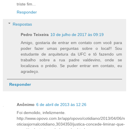
triste fim...
Responder
Respostas
Pedro Teixeira
10 de julho de 2017 às 09:19
Amigo, gostaria de entrar em contato com você para
poder fazer umas perguntas sobre o local!! Sou
estudante de arquitetura da UFC e tô fazendo um
trabalho sobre a rua padre valdevino, onde se
localizava o prédio. Se puder entrar em contato, eu
agradeço.
Responder
Anônimo
6 de abril de 2013 às 12:26
Foi demolido, infelizmente.
http://www.opovo.com.br/app/opovo/cotidiano/2013/04/06/n
oticiasjornalcotidiano,3034350/justica-concede-liminar-que-