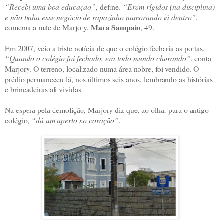
“Recebi uma boa educação”
, define.
“Eram rígidos (na disciplina)
e não tinha esse negócio de rapazinho namorando lá dentro”
,
Mara Sampaio
comenta a mãe de Marjory,
, 49.
Em 2007, veio a triste notícia de que o colégio fecharia as portas.
“Quando o colégio foi fechado, era todo mundo chorando”
, conta
Marjory. O terreno, localizado numa área nobre, foi vendido. O
prédio permaneceu lá, nos últimos seis anos, lembrando as histórias
e brincadeiras ali vividas.
Na espera pela demolição, Marjory diz que, ao olhar para o antigo
colégio,
“dá um aperto no coração”
.