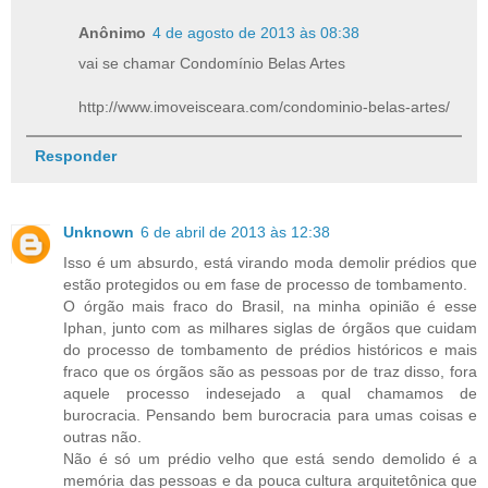
Anônimo
4 de agosto de 2013 às 08:38
vai se chamar Condomínio Belas Artes
http://www.imoveisceara.com/condominio-belas-artes/
Responder
Unknown
6 de abril de 2013 às 12:38
Isso é um absurdo, está virando moda demolir prédios que
estão protegidos ou em fase de processo de tombamento.
O órgão mais fraco do Brasil, na minha opinião é esse
Iphan, junto com as milhares siglas de órgãos que cuidam
do processo de tombamento de prédios históricos e mais
fraco que os órgãos são as pessoas por de traz disso, fora
aquele processo indesejado a qual chamamos de
burocracia. Pensando bem burocracia para umas coisas e
outras não.
Não é só um prédio velho que está sendo demolido é a
memória das pessoas e da pouca cultura arquitetônica que