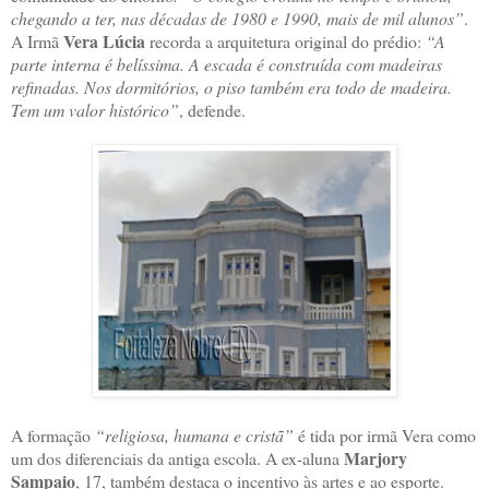
chegando a ter, nas décadas de 1980 e 1990, mais de mil alunos”
.
Vera Lúcia
A Irmã
recorda a arquitetura original do prédio:
“A
parte interna é belíssima. A escada é construída com madeiras
refinadas. Nos dormitórios, o piso também era todo de madeira.
Tem um valor histórico”
, defende.
A formação
“religiosa, humana e cristã”
é tida por irmã Vera como
Marjory
um dos diferenciais da antiga escola. A ex-aluna
Sampaio
, 17, também destaca o incentivo às artes e ao esporte.