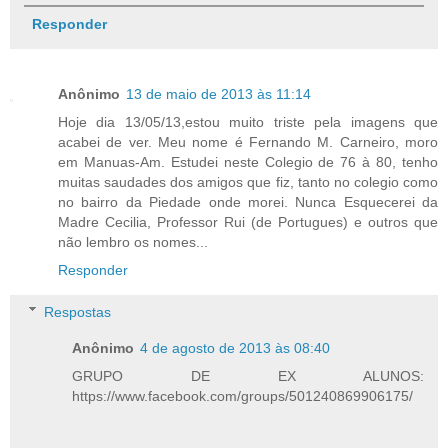
Responder
Anônimo
13 de maio de 2013 às 11:14
Hoje dia 13/05/13,estou muito triste pela imagens que
acabei de ver. Meu nome é Fernando M. Carneiro, moro
em Manuas-Am. Estudei neste Colegio de 76 à 80, tenho
muitas saudades dos amigos que fiz, tanto no colegio como
no bairro da Piedade onde morei. Nunca Esquecerei da
Madre Cecilia, Professor Rui (de Portugues) e outros que
não lembro os nomes...
Responder
Respostas
Anônimo
4 de agosto de 2013 às 08:40
GRUPO DE EX ALUNOS:
https://www.facebook.com/groups/501240869906175/