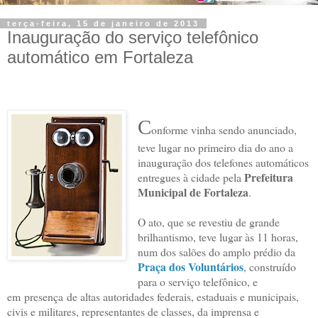
terça-feira, 15 de janeiro de 2013
Inauguração do serviço telefônico
automático em Fortaleza
C
onforme vinha sendo anunciado,
teve lugar no primeiro dia do ano a
inauguração dos telefones automáticos
Prefeitura
entregues à cidade pela
Municipal de Fortaleza
.
O ato, que se revestiu de grande
brilhantismo, teve lugar às 11 horas,
num dos salões do amplo prédio da
Praça dos Voluntários
, construído
para o serviço telefônico, e
em presença de altas autoridades federais, estaduais e municipais,
civis e militares, representantes de classes, da imprensa e