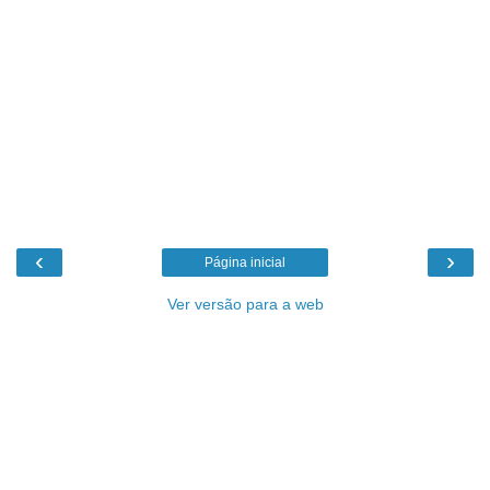
‹
›
Página inicial
Ver versão para a web