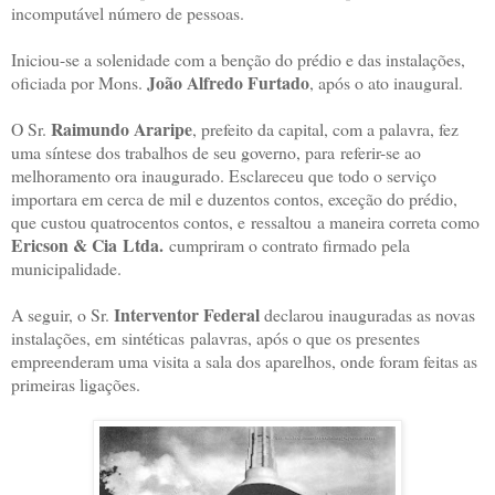
incomputável número de pessoas.
Iniciou-se a solenidade com a benção do prédio e das instalações,
João Alfredo Furtado
oficiada por Mons.
, após o ato inaugural.
Raimundo Araripe
O Sr.
, prefeito da capital, com a palavra, fez
uma síntese dos trabalhos de seu governo, para referir-se ao
melhoramento ora inaugurado. Esclareceu que todo o serviço
importara em cerca de mil e duzentos contos, exceção do prédio,
que custou quatrocentos contos, e ressaltou a maneira correta como
Ericson & Cia Ltda.
cumpriram o contrato firmado pela
municipalidade.
Interventor Federal
A seguir, o Sr.
declarou inauguradas as novas
instalações, em sintéticas palavras, após o que os presentes
empreenderam uma visita a sala dos aparelhos, onde foram feitas as
primeiras ligações.