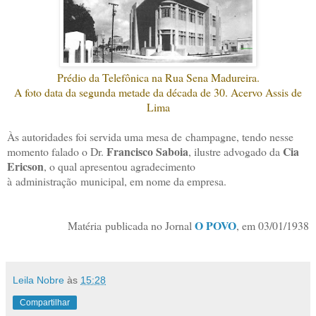
Prédio da Telefônica na Rua Sena Madureira.
A foto data da segunda metade da década de 30. Acervo Assis de
Lima
Às autoridades foi servida uma mesa de champagne, tendo nesse
Francisco Saboia
Cia
momento falado o Dr.
, ilustre advogado da
Ericson
, o qual apresentou agradecimento
à administração municipal, em nome da empresa.
O POVO
Matéria publicada no Jornal
, em 03/01/1938
Leila Nobre
às
15:28
Compartilhar