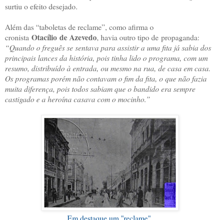
surtiu o efeito desejado.
Além das “taboletas de reclame”, como afirma o
Otacílio de Azevedo
cronista
, havia outro tipo de propaganda:
“Quando o freguês se sentava para assistir a uma fita já sabia dos
principais lances da história, pois tinha lido o programa, com um
resumo, distribuído à entrada, ou mesmo na rua, de casa em casa.
Os programas porém não contavam o fim da fita, o que não fazia
muita diferença, pois todos sabiam que o bandido era sempre
castigado e a heroína casava com o mocinho.”
Em destaque um "reclame"