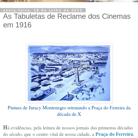
sexta-feira, 19 de julho de 2013
As Tabuletas de Reclame dos Cinemas
em 1916
Pintura de Juracy Montenegro retratando a Praça do Ferreira da
década de X
H
á evidências, pela leitura de nossos jornais
das primeiras décadas
Praça
do Ferreira
do século, que
o centro vital de nossa cidade, a
,