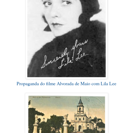
Propaganda do filme Alvorada de Maio com Lila Lee