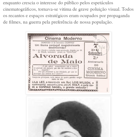
enquanto crescia o interesse
do público pelos espetáculos
cinem
atográficos, tornava-se vitima de grave
poluição visual. Todos
os recantos e espaços
estratégicos eram ocupados por propa
ganda
de filmes, na guerra pela preferência de
nossa população.