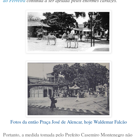
do Ferreira
continua a ser afeiada
pelos enormes cartazes."
Fotos da então Praça José de Alencar, hoje Waldemar Falcão
Portanto, a medida tomada pelo Prefeito Casemiro Montenegro não