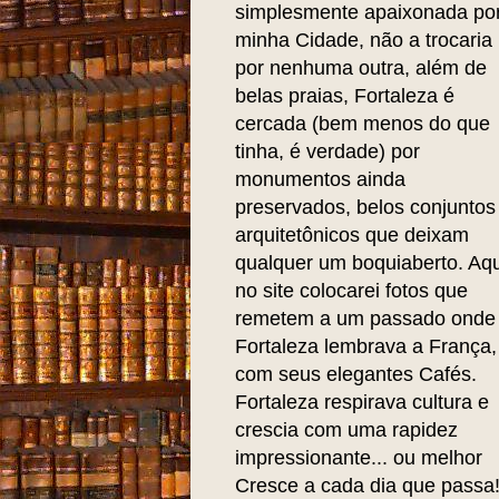
simplesmente apaixonada po
minha Cidade, não a trocaria
por nenhuma outra, além de
belas praias, Fortaleza é
cercada (bem menos do que
tinha, é verdade) por
monumentos ainda
preservados, belos conjuntos
arquitetônicos que deixam
qualquer um boquiaberto. Aqu
no site colocarei fotos que
remetem a um passado onde
Fortaleza lembrava a França,
com seus elegantes Cafés.
Fortaleza respirava cultura e
crescia com uma rapidez
impressionante... ou melhor
Cresce a cada dia que passa!