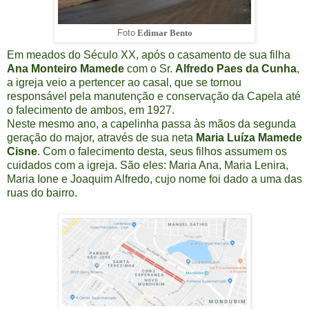
Foto
Edimar Bento
Em meados do Século XX, após o casamento de sua filha
Ana Monteiro Mamede
com o Sr.
Alfredo Paes da Cunha
,
a igreja veio a pertencer ao casal, que se tornou
responsável pela manutenção e conservação da Capela até
o falecimento de ambos, em 1927.
Neste mesmo ano, a capelinha passa às mãos da segunda
geração do major, através de sua neta
Maria Luíza Mamede
Cisne
. Com o falecimento desta, seus filhos assumem os
cuidados com a igreja. São eles: Maria Ana, Maria Lenira,
Maria Ione e Joaquim Alfredo, cujo nome foi dado a uma das
ruas do bairro.