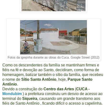
Fotos da igrejinha durante as obras do Cuca. Google Street (2012)
Como os descendentes da família se mantinham firmes e
fiéis na fé e devoção ao Santo, decidiram, como forma de
homenagem, batizar também o sítio da família, que recebeu
o nome de
Sítio Santo Antônio
, hoje,
Parque Santo
Antônio
.
Devido a construção do
Centro das Artes
(
CUCA -
Mondubim
) a prefeitura construiu um desvio de acesso ao
terminal do
Siqueira
, causando um grande transtorno aos
fiéis de Santo Antônio , ficando difícil o acesso a capelinha.