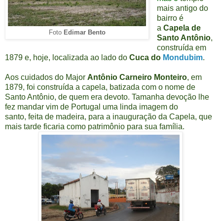
mais antigo do
bairro é
a
Capela de
Edimar Bento
Foto
Santo Antônio
,
construída em
1879 e, hoje, localizada ao lado do
Cuca do
Mondubim
.
Aos cuidados do Major
Antônio Carneiro Monteiro
, em
1879, foi construída a capela, batizada com o nome de
Santo Antônio, de quem era devoto. Tamanha devoção lhe
fez mandar vim de Portugal uma linda imagem do
santo, feita de madeira, para a inauguração da Capela, que
mais tarde ficaria como patrimônio para sua família.