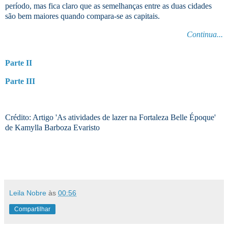
período, mas fica claro que as semelhanças entre as duas cidades
são bem maiores quando compara-se as capitais.
Continua...
Parte II
Parte III
Crédito: Artigo 'As atividades de lazer na Fortaleza Belle Époque'
de Kamylla Barboza Evaristo
Leila Nobre
às
00:56
Compartilhar