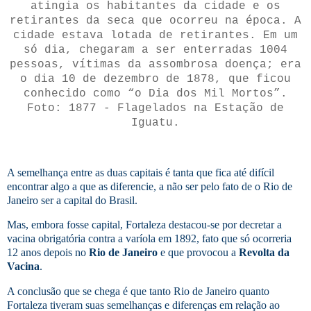
atingia os habitantes da cidade e os
retirantes da seca que ocorreu na época.
A
cidade estava lotada de retirantes.
Em um
só dia, chegaram a ser enterradas 1004
pessoas, vítimas da assombrosa doença; era
o dia 10 de dezembro de 1878, que ficou
conhecido como “o Dia dos Mil Mortos”.
Foto: 1877 - Flagelados na Estação de
Iguatu.
A semelhança entre as duas capitais é tanta que fica até difícil
encontrar algo a que as diferencie, a não ser pelo fato de o Rio de
Janeiro ser a capital do Brasil.
Mas, embora fosse capital, Fortaleza destacou-se por decretar a
vacina obrigatória contra a varíola em 1892, fato que só ocorreria
12 anos depois no
Rio de Janeiro
e que provocou a
Revolta da
Vacina
.
A conclusão que se chega é que tanto Rio de Janeiro quanto
Fortaleza tiveram suas semelhanças e diferenças em relação ao