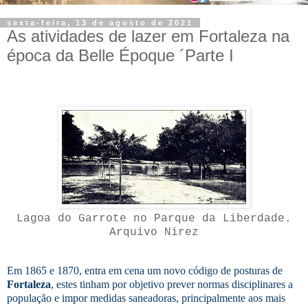
sexta-feira, 13 de agosto de 2021
As atividades de lazer em Fortaleza na
época da Belle Époque ´Parte I
Lagoa do Garrote no Parque da Liberdade.
Arquivo Nirez
E
m 1865 e 1870, entra em cena um novo código de posturas de
Fortaleza
, estes tinham por objetivo prever normas disciplinares a
população e impor medidas saneadoras, principalmente aos mais