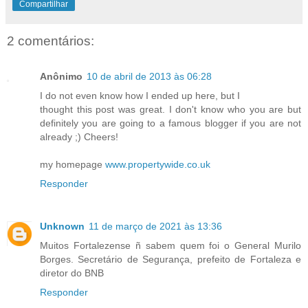
Compartilhar
2 comentários:
Anônimo
10 de abril de 2013 às 06:28
I do not even know how I ended up here, but I
thought this post was great. I don't know who you are but
definitely you are going to a famous blogger if you are not
already ;) Cheers!
my homepage
www.propertywide.co.uk
Responder
Unknown
11 de março de 2021 às 13:36
Muitos Fortalezense ñ sabem quem foi o General Murilo
Borges. Secretário de Segurança, prefeito de Fortaleza e
diretor do BNB
Responder