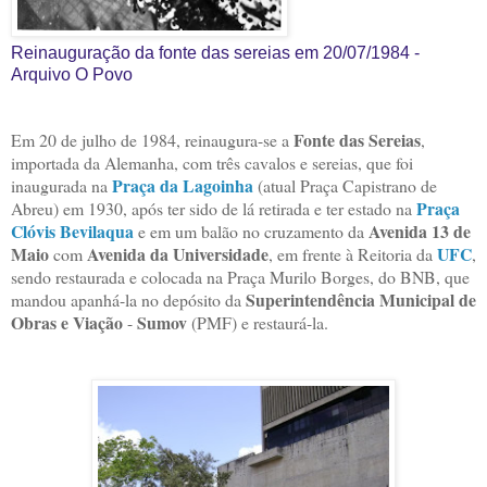
Reinauguração da fonte das sereias em 20/07/1984 -
Arquivo O Povo
Fonte das Sereias
Em 20 de julho de 1984, reinaugura-se a
,
importada da Alemanha, com três cavalos e sereias, que foi
Praça da Lagoinha
inaugurada na
(atual Praça Capistrano de
Praça
Abreu) em 1930, após ter sido de lá retirada e ter estado na
Clóvis Bevilaqua
Avenida 13 de
e em um balão no cruzamento da
Maio
Avenida da Universidade
UFC
com
, em frente à Reitoria da
,
sendo restaurada e colocada na Praça Murilo Borges, do BNB, que
Superintendência Municipal de
mandou apanhá-la no depósito da
Obras e Viação
Sumov
-
(PMF) e restaurá-la.