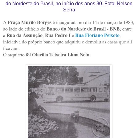
do Nordeste do Brasil, no início dos anos 80. Foto: Nelson
Serra
Praça Murilo Borges
A
é inaugurada no dia 14 de março de 1983,
Banco do Nordeste de Brasil
BNB
ao lado do edifício do
-
, entre
Rua da Assunção
Rua Pedro I
Rua Floriano Peixoto
a
,
e
,
iniciativa do próprio banco que adquiriu e demoliu as casas que ali
ficavam.
Otacílio Teixeira Lima Neto
O arquiteto foi
.