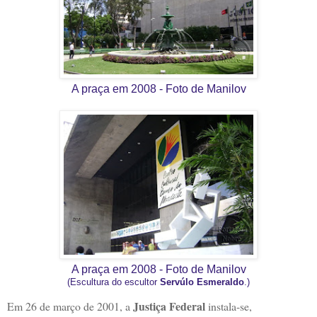
A praça em 2008 - Foto de Manilov
A praça em 2008 - Foto de Manilov
(Escultura do escultor
Servúlo Esmeraldo
.)
Justiça Federal
Em 26 de março de 2001, a
instala-se,