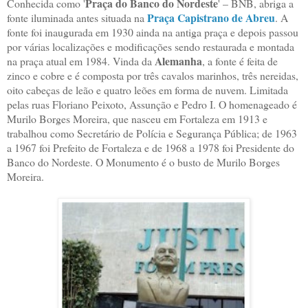
Praça do Banco do Nordeste
Conhecida como '
' – BNB, abriga a
Praça Capistrano de Abreu
fonte iluminada antes situada na
. A
fonte foi inaugurada em 1930 ainda na antiga praça e depois passou
por várias localizações e modificações sendo restaurada e montada
Alemanha
na praça atual em 1984. Vinda da
, a fonte é feita de
zinco e cobre e é composta por três cavalos marinhos, três nereidas,
oito cabeças de leão e quatro leões em forma de nuvem. Limitada
pelas ruas Floriano Peixoto, Assunção e Pedro I. O homenageado é
Murilo Borges Moreira, que nasceu em Fortaleza em 1913 e
trabalhou como Secretário de Polícia e Segurança Pública; de 1963
a 1967 foi Prefeito de Fortaleza e de 1968 a 1978 foi Presidente do
Banco do Nordeste. O Monumento é o busto de Murilo Borges
Moreira.