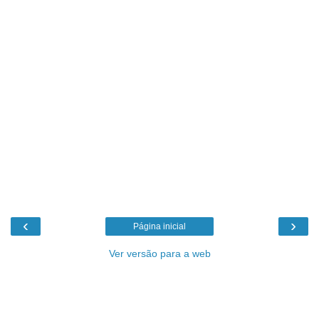
‹
›
Página inicial
Ver versão para a web