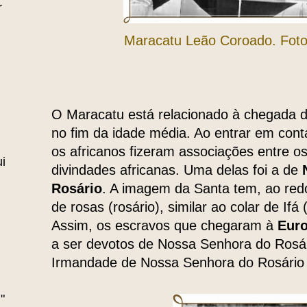
r
Maracatu Leão Coroado. Foto:
O Maracatu está relacionado à chegada d
no fim da idade média. Ao entrar em conta
os africanos fizeram associações entre os
i
divindades africanas. Uma delas foi a de
N
Rosário
. A imagem da Santa tem, ao red
de rosas (rosário), similar ao colar de Ifá 
Assim, os escravos que chegaram à
Eur
a ser devotos de Nossa Senhora do Rosári
Irmandade de Nossa Senhora do Rosário
"