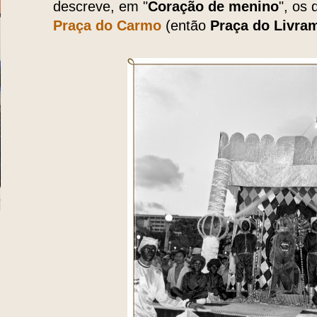
descreve, em "
Coração de menino
", os 
Praça do Carmo
(então
Praça do Livra