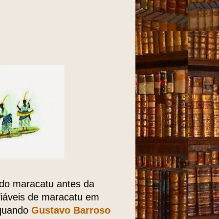
 do maracatu antes da
fiáveis de maracatu em
 quando
Gustavo Barroso