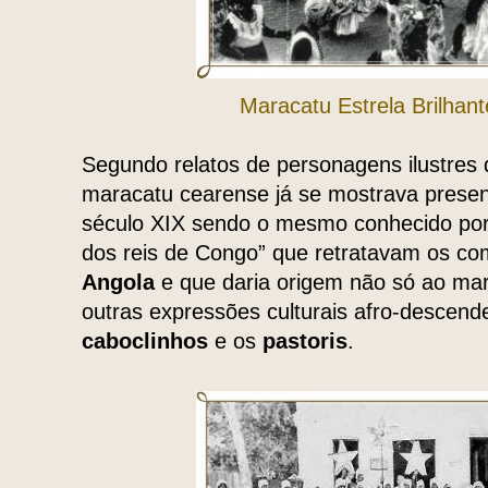
Maracatu Estrela Brilhan
Segundo relatos de personagens ilustres 
maracatu cearense já se mostrava prese
século XIX sendo o mesmo conhecido por
dos reis de Congo” que retratavam os co
Angola
e que daria origem não só ao m
outras expressões culturais afro-descen
caboclinhos
e os
pastoris
.