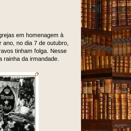
igrejas em homenagem à
 ano, no dia 7 de outubro,
ravos tinham folga. Nesse
da rainha da irmandade.