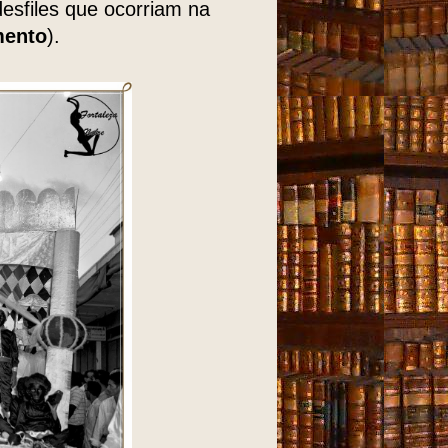
desfiles que ocorriam na
mento
).