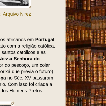
 Arquivo Nirez
os africanos em
Portugal
to com a religião católica,
 santos católicos e as
ossa Senhora do
or do pescoço, um colar
(orixá que previa o futuro).
opa
no Séc. XV passaram
o. Com isso foi criada a
 dos Homens Pretos.