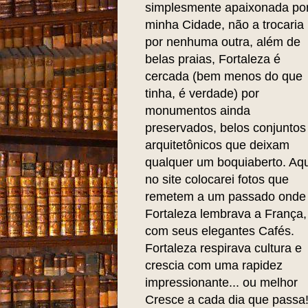
simplesmente apaixonada po
minha Cidade, não a trocaria
por nenhuma outra, além de
belas praias, Fortaleza é
cercada (bem menos do que
tinha, é verdade) por
monumentos ainda
preservados, belos conjuntos
arquitetônicos que deixam
qualquer um boquiaberto. Aqu
no site colocarei fotos que
remetem a um passado onde
Fortaleza lembrava a França,
com seus elegantes Cafés.
Fortaleza respirava cultura e
crescia com uma rapidez
impressionante... ou melhor
Cresce a cada dia que passa!