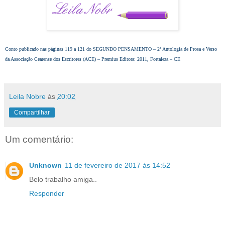
Conto publicado nas páginas 119 a 121 do SEGUNDO PENSAMENTO – 2ª Antologia de Prosa e Verso
da Associação Cearense dos Escritores (ACE) – Premius Editora: 2011, Fortaleza – CE
Leila Nobre
às
20:02
Compartilhar
Um comentário:
Unknown
11 de fevereiro de 2017 às 14:52
Belo trabalho amiga..
Responder