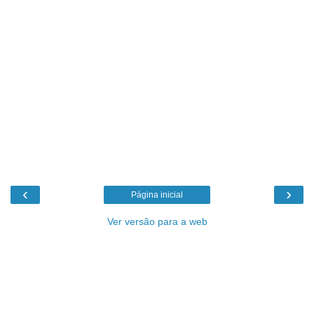
‹
›
Página inicial
Ver versão para a web