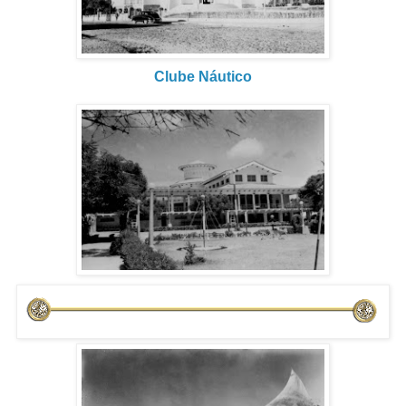
Clube Náutico