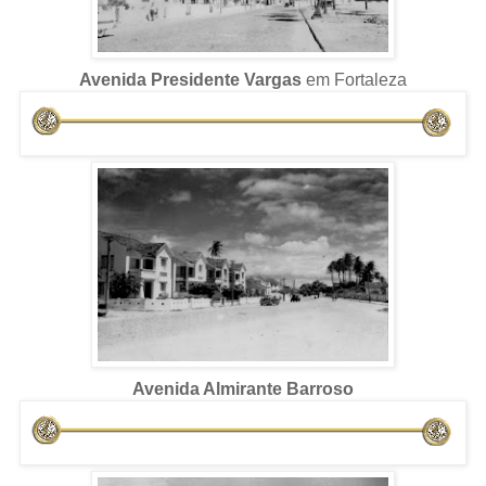
Avenida Presidente Vargas
em Fortaleza
Avenida Almirante Barroso