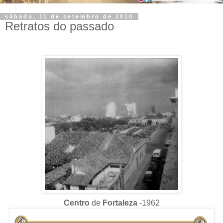
sábado, 11 de setembro de 2010
Retratos do passado
Centro
de
Fortaleza
-1962