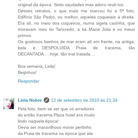
original da época. Sinto saudades mas adoro revê-los.
Desses retratos, o que mais me marcou foi a 5ª foto,
Edifício São Pedro, ou melhor, aqueles coqueiais à direita.
Era alí, no meio dos coqueiros, numa sigela casinha, que
moravam meu tio Tancredo, a tia Maria Júlia e os meus
primos.
Os gostosos banhos de mar eram alí em frente, na antiga,
bela e DESPOLUIDA Praia de Iracema, tão
DECANTADA.....hoje, tão mal tratada....
Boa semana, Leila!
Beijinhos!
Responder
Leila Nobre
12 de setembro de 2010 às 21:34
Pela foto, bem se ver que os arredores
do então Iracema Plaza hotel era muito
lindo naquela época!
Devia ser maravilhoso morar pertinho
da Praia de Iracema na época que ela