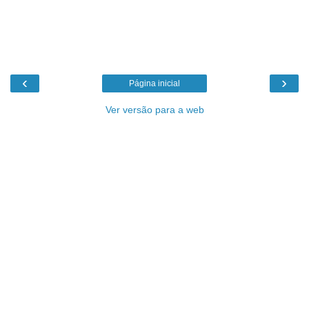
‹
›
Página inicial
Ver versão para a web