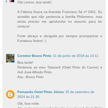
Olá Lemos, boa tarde!
A Fábrica ficava na Avenida Francisco Sá nº 2401. Eu
acredito que não pertencia a família Philomeno, mas
ainda preciso me aprofundar no assunto para ter
certeza!
Forte abraço e obrigada por sempre acompanhar o
Fortaleza Nobre! :)
Corretor Bruno Pinto
11 de junho de 2018 às 14:11
Boa tarde!
Pertencia ao meu Tataravô (Osiel Pinto do Carmo) e
Avô José Alfredo Pinto.
Ass.: Bruno Pinto
Fernando Osiel Pinto Júnior
25 de setembro de
2024 às 21:30
Olá, boa noite.