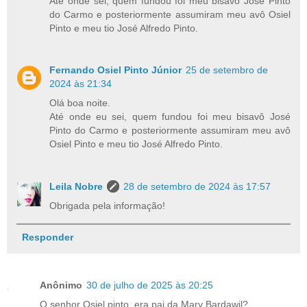
Até onde sei, quem fundou foi meu bisavô José Pinto
do Carmo e posteriormente assumiram meu avô Osiel
Pinto e meu tio José Alfredo Pinto.
Fernando Osiel Pinto Júnior
25 de setembro de
2024 às 21:34
Olá boa noite.
Até onde eu sei, quem fundou foi meu bisavô José
Pinto do Carmo e posteriormente assumiram meu avô
Osiel Pinto e meu tio José Alfredo Pinto.
Leila Nobre
28 de setembro de 2024 às 17:57
Obrigada pela informação!
Responder
Anônimo
30 de julho de 2025 às 20:25
O senhor Osiel pinto, era pai da Mary Bardawil?