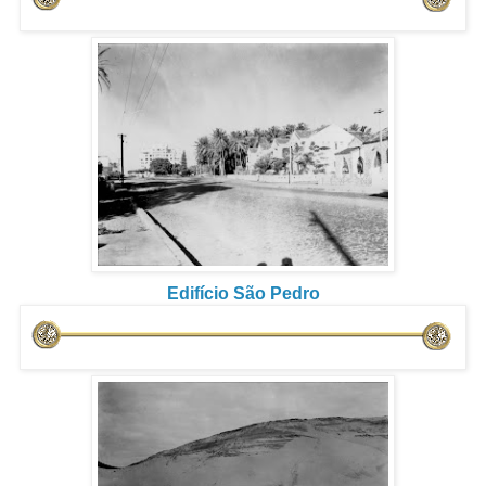
Edifício São Pedro