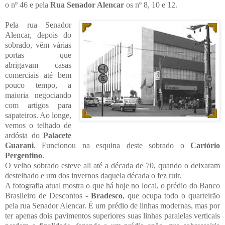
o nº 46 e pela
Rua Senador Alencar
os nº 8, 10 e 12.
Pela rua Senador
Alencar, depois do
sobrado, vêm várias
portas que
abrigavam casas
comerciais até bem
pouco tempo, a
maioria negociando
com artigos para
sapateiros. Ao longe,
vemos o telhado de
ardósia do
Palacete
Guarani
. Funcionou na esquina deste sobrado o
Cartório
Pergentino
.
O velho sobrado esteve ali até a década de 70, quando o deixaram
destelhado e um dos invernos daquela década o fez ruir.
A fotografia atual mostra o que há hoje no local, o prédio do Banco
Brasileiro de Descontos -
Bradesco
, que ocupa todo o quarteirão
pela rua Senador Alencar. É um prédio de linhas modernas, mas por
ter apenas dois pavimentos superiores suas linhas paralelas verticais