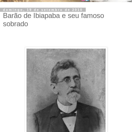
domingo, 19 de setembro de 2010
Barão de Ibiapaba e seu famoso
sobrado