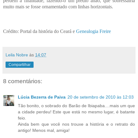
perdem a finalidade, fazendo-o um prédio anão, que sobressairia
muito mais se fosse ornamentado com linhas horizontais.
Crédito: Portal da história do Ceará e
Genealogia Freire
Leila Nobre
às
14:07
Compartilhar
8 comentários:
Lúcia Bezerra de Paiva
20 de setembro de 2010 às 12:03
Tão bonito, o sobrado do Barão de Ibiapaba....mais um que
a cidade perdeu! Este que está no mesmo lugar, é batante
feio.
Ainda bem que você nos trouxe a história e o retrato do
antigo! Menos mal, amiga!