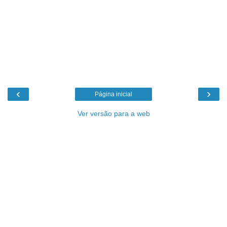
‹
›
Página inicial
Ver versão para a web