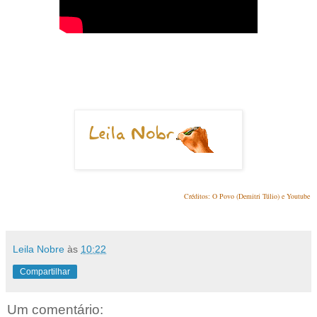
Créditos: O Povo (Demitri Túlio) e Youtube
Leila Nobre
às
10:22
Compartilhar
Um comentário: