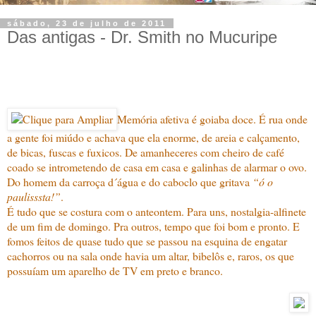
sábado, 23 de julho de 2011
Das antigas - Dr. Smith no Mucuripe
Memória afetiva é goiaba doce. É rua onde
a gente foi miúdo e achava que ela enorme, de areia e calçamento,
de bicas, fuscas e fuxicos. De amanheceres com cheiro de café
coado se intrometendo de casa em casa e galinhas de alarmar o ovo.
Do homem da carroça d´água e do caboclo que gritava
“ó o
paulisssta!”
.
É tudo que se costura com o anteontem. Para uns, nostalgia-alfinete
de um fim de domingo. Pra outros, tempo que foi bom e pronto. E
fomos feitos de quase tudo que se passou na esquina de engatar
cachorros ou na sala onde havia um altar, bibelôs e, raros, os que
possuíam um aparelho de TV em preto e branco.