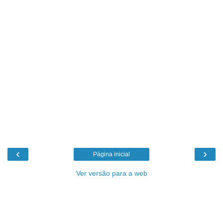
‹
›
Página inicial
Ver versão para a web