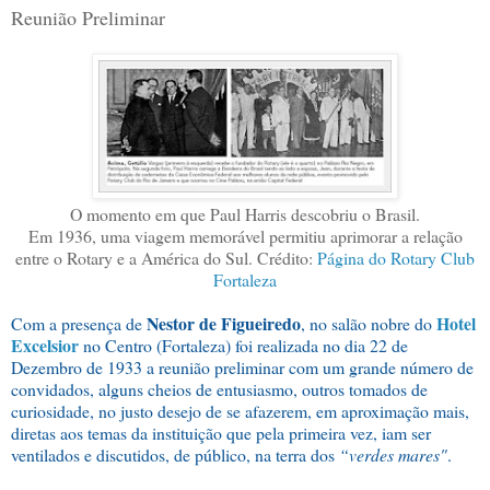
Reunião Preliminar
O momento em que Paul Harris descobriu o Brasil.
Em 1936, uma viagem memorável permitiu aprimorar a relação
entre o Rotary e a América do Sul. Crédito:
Página do Rotary Club
Fortaleza
Nestor de Figueiredo
Hotel
Com a presença de
, no salão nobre do
Excelsior
no Centro (Fortaleza) foi realizada no dia 22 de
Dezembro de 1933 a reunião preliminar com um grande número de
convidados, alguns cheios de entusiasmo, outros tomados de
curiosidade, no justo desejo de se afazerem, em aproximação mais,
diretas aos temas da instituição que pela primeira vez, iam ser
ventilados e discutidos, de público, na terra dos
“verdes mares"
.