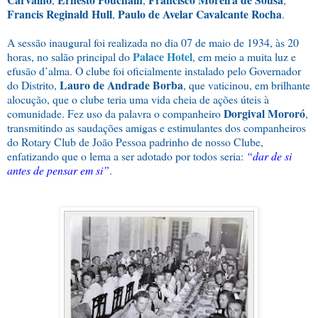
Francis Reginald Hull
Paulo de Avelar Cavalcante Rocha
,
.
A sessão inaugural foi realizada no dia 07 de maio de 1934, às 20
Palace Hotel
horas, no salão principal do
, em meio a muita luz e
efusão d’alma. O clube foi oficialmente instalado pelo Governador
Lauro de Andrade Borba
do Distrito,
, que vaticinou, em brilhante
alocução, que o clube teria uma vida cheia de ações úteis à
Dorgival Mororó
comunidade. Fez uso da palavra o companheiro
,
transmitindo as saudações amigas e estimulantes dos companheiros
do Rotary Club de João Pessoa padrinho de nosso Clube,
enfatizando que o lema a ser adotado por todos seria:
“dar de si
antes de pensar em si”
.