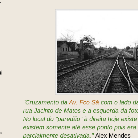
r
i
"Cruzamento da
Av. Fco Sá
com o lado da 
rua Jacinto de Matos e a esquerda da foto,
No local do "paredão" à direita hoje existe
existem somente até esse ponto pois era a
"
parcialmente desativada."
Alex Mendes