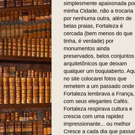
simplesmente apaixonada po
minha Cidade, não a trocaria
por nenhuma outra, além de
belas praias, Fortaleza é
cercada (bem menos do que
tinha, é verdade) por
monumentos ainda
preservados, belos conjuntos
arquitetônicos que deixam
qualquer um boquiaberto. Aqu
no site colocarei fotos que
remetem a um passado onde
Fortaleza lembrava a França,
com seus elegantes Cafés.
Fortaleza respirava cultura e
crescia com uma rapidez
impressionante... ou melhor
Cresce a cada dia que passa!