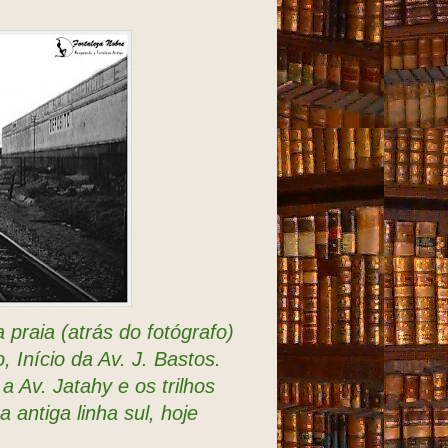
praia (atrás do fotógrafo)
 Início da Av. J. Bastos.
 a Av. Jatahy e os trilhos
 antiga linha sul, hoje