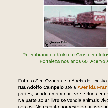
Relembrando o Kciki e o Crush em fotos
Fortaleza nos anos 60. Acervo 
Entre o Seu Ozanan e o Abelardo, existia
rua Adolfo Campelo
até a
Avenida Fran
partes, sendo uma ao ar livre e duas em 
Na parte ao ar livre se vendia animais viv
porcos. No recanto noroeste do ar livre ti