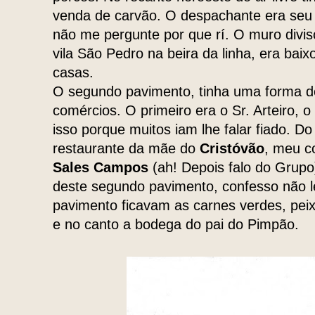
venda de carvão. O despachante era seu 
não me pergunte por que rí. O muro divi
vila São Pedro na beira da linha, era baixo
casas.
O segundo pavimento, tinha uma forma d
comércios. O primeiro era o Sr. Arteiro, 
isso porque muitos iam lhe falar fiado. D
restaurante da mãe do
Cristóvão
, meu c
Sales Campos
(ah! Depois falo do Grupo
deste segundo pavimento, confesso não l
pavimento ficavam as carnes verdes, peix
e no canto a bodega do pai do Pimpão.